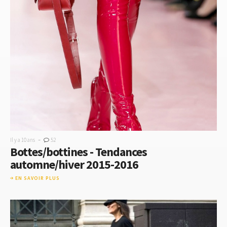
-
Il y a 10 ans
52
Bottes/bottines - Tendances
automne/hiver 2015-2016
EN SAVOIR PLUS