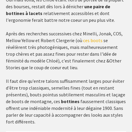
des bourses, restait dès lors à dénicher
une paire de
bottines à lacets
relativement accessibles et dont
l'ergonomie ferait battre notre coeur un peu plus vite.
Après des recherches successives chez Minelli, Jonak, COS,
Mellow Yellow et Robert Clergerie (où
ces boots
se
révélèrent très photogéniques, mais malheureusement
trop chères et pas assez fines pour rester dans l'idée de
féminité du modèle Chloé), c'est finalement chez &Other
Stories que le coup de coeur eut lieu.
Il faut dire qu'entre talons suffisamment larges pour éviter
d'être trop classiques, semelles fines (tout en restant
présentes), bouts pointus subtilement masculins et laçage
de boots de montagne, ces
bottines
faussement classiques
offrent une indéniable modernité à leur dégaine 1900. Sans
parler de leur capacité à accompagner des looks aux styles
fort différents.