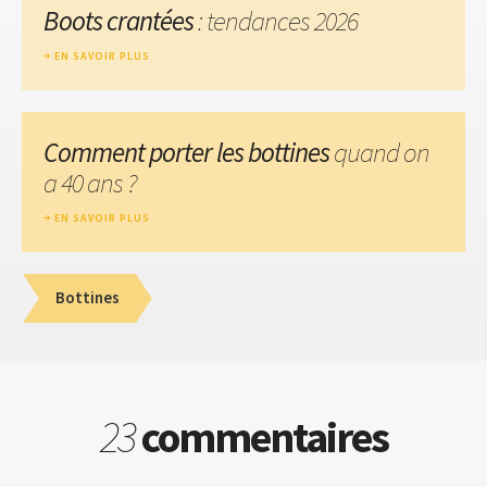
Boots crantées
: tendances 2026
EN SAVOIR PLUS
Comment porter les bottines
quand on
a 40 ans ?
EN SAVOIR PLUS
Bottines
23
commentaires