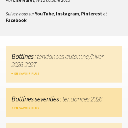
YouTube
Instagram
Pinterest
Suivez-nous sur
,
,
et
Facebook
Bottines
: tendances automne/hiver
2026-2027
EN SAVOIR PLUS
Bottines seventies
: tendances 2026
EN SAVOIR PLUS