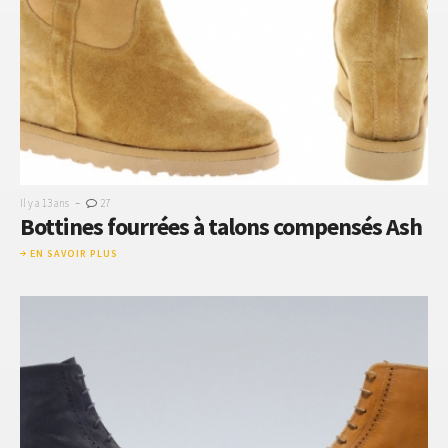
-
Il y a 13 ans
27
Bottines fourrées à talons compensés Ash
EN SAVOIR PLUS