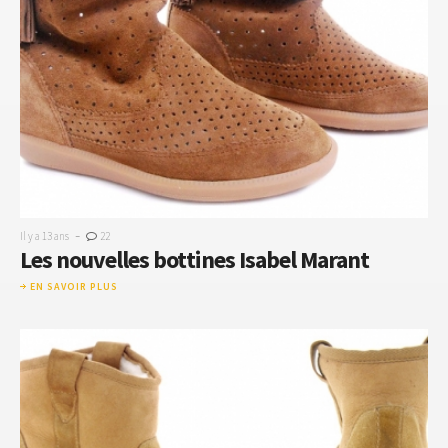
-
Il y a 13 ans
22
Les nouvelles bottines Isabel Marant
EN SAVOIR PLUS