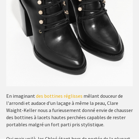
En imaginant
des bottines réglisses
mêlant douceur de
l'arrondi et audace d'un laçage à même la peau, Clare
Waight-Keller nous a furieusement donné envie de chausser
des bottines à lacets hautes perchées capables de rester
portables malgré un fort parti pris stylistique.
Oui mais voilà, les Chloé étant hors de portée de la plupart