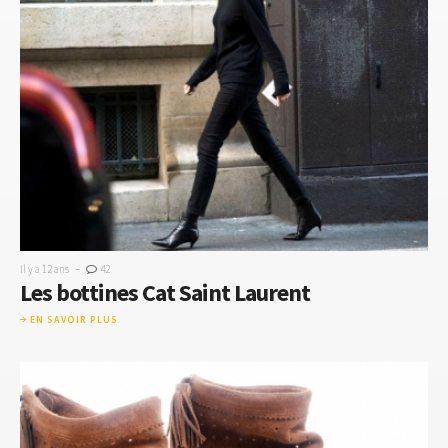
-
Il y a 12 ans
42
Les bottines Cat Saint Laurent
EN SAVOIR PLUS