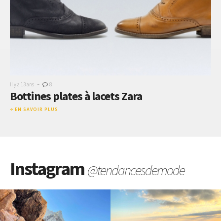
-
Il y a 13 ans
8
Bottines plates à lacets Zara
EN SAVOIR PLUS
Instagram
@tendancesdemode