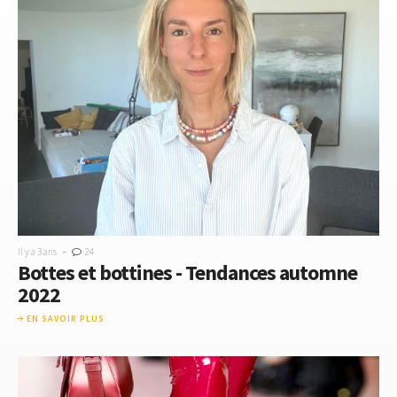
-
Il y a 3 ans
24
Bottes et bottines - Tendances automne
2022
EN SAVOIR PLUS