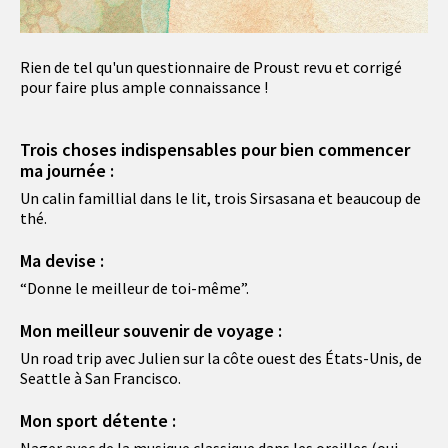
Rien de tel qu'un questionnaire de Proust revu et corrigé
pour faire plus ample connaissance !
Trois choses indispensables pour bien commencer
ma journée :
Un calin famillial dans le lit, trois Sirsasana et beaucoup de
thé.
Ma devise :
“Donne le meilleur de toi-même”.
Mon meilleur souvenir de voyage :
Un road trip avec Julien sur la côte ouest des États-Unis, de
Seattle à San Francisco.
Mon sport détente :
Nager avec de la musique classique dans les oreilles (oui,