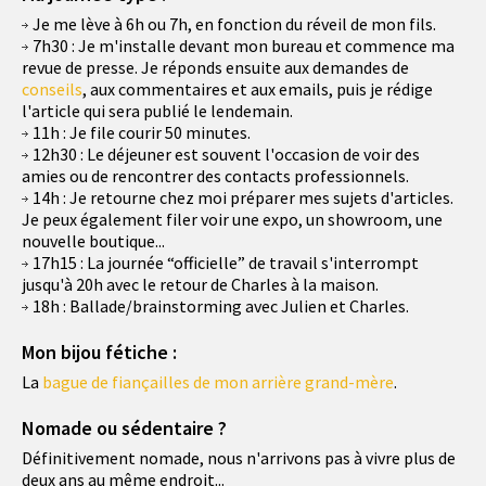
Je me lève à 6h ou 7h, en fonction du réveil de mon fils.
7h30 : Je m'installe devant mon bureau et commence ma
revue de presse. Je réponds ensuite aux demandes de
conseils
, aux commentaires et aux emails, puis je rédige
l'article qui sera publié le lendemain.
11h : Je file courir 50 minutes.
12h30 : Le déjeuner est souvent l'occasion de voir des
amies ou de rencontrer des contacts professionnels.
14h : Je retourne chez moi préparer mes sujets d'articles.
Je peux également filer voir une expo, un showroom, une
nouvelle boutique...
17h15 : La journée “officielle” de travail s'interrompt
jusqu'à 20h avec le retour de Charles à la maison.
18h : Ballade/brainstorming avec Julien et Charles.
Mon bijou fétiche :
La
bague de fiançailles de mon arrière grand-mère
.
Nomade ou sédentaire ?
Définitivement nomade, nous n'arrivons pas à vivre plus de
deux ans au même endroit...