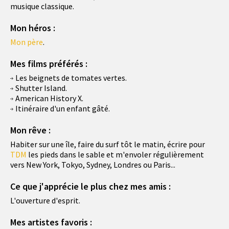
musique classique.
Mon héros :
Mon père
.
Mes films préférés :
Les beignets de tomates vertes.
Shutter Island.
American History X.
Itinéraire d'un enfant gâté.
Mon rêve :
Habiter sur une île, faire du surf tôt le matin, écrire pour
TDM
les pieds dans le sable et m'envoler régulièrement
vers New York, Tokyo, Sydney, Londres ou Paris...
Ce que j'apprécie le plus chez mes amis :
L'ouverture d'esprit.
Mes artistes favoris :