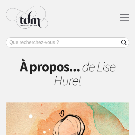
À propos...
de Lise
Huret