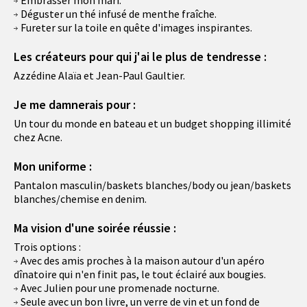
Déguster un thé infusé de menthe fraîche.
Fureter sur la toile en quête d'images inspirantes.
Les créateurs pour qui j'ai le plus de tendresse :
Azzédine Alaïa et Jean-Paul Gaultier.
Je me damnerais pour :
Un tour du monde en bateau et un budget shopping illimité
chez Acne.
Mon uniforme :
Pantalon masculin/baskets blanches/body ou jean/baskets
blanches/chemise en denim.
Ma vision d'une soirée réussie :
Trois options :
Avec des amis proches à la maison autour d'un apéro
dînatoire qui n'en finit pas, le tout éclairé aux bougies.
Avec Julien pour une promenade nocturne.
Seule avec un bon livre, un verre de vin et un fond de