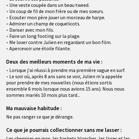
Une veste coupée dans un beau tweed.
Un coup de fil de mon frère ou de mes soeurs.
Ecouter mon père jouer un morceau de harpe.
Admirer un champ de coquelicots.
Danser avec mon fils.
Faire un long footing sur la plage.
Me lover contre Julien en regardant un bon film.
Apercevoir une étoile filante.
Deux des meilleurs moments de ma vie :
Lorsque j'ai réussi à prendre ma première vague en surf.
Le soir où, après 8 ans sans se voir, Julien m'a appelée
pour prendre de mes nouvelles (nous étions sortis
ensemble 6 mois lorsque nous avions 15 ans). Nous nous
sommes mariés 10 mois plus tard...
Ma mauvaise habitude :
Ne pas ranger ce que je dérange.
Ce que je pourrais collectionner sans me lasser :
Les chemises en jean, les baskets blanches, les livres et les