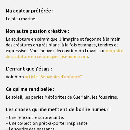
Ma couleur préférée :
Le bleu marine.
Mon autre passion créative :
La sculpture en céramique. J'imagine et façonne à la main
des créatures en grès blanc, à la fois étranges, tendres et
expressives. Vous pouvez découvrir mon travail sur
mon site
de sculpture en céramiques lisehuret.com
.
L'enfant que j'étais :
Voir mon
article “Souvenirs d'enfance”
.
Ce qui me rend belle :
Le soleil, les perles Météorites de Guerlain, les fous rires.
Les choses qui me mettent de bonne humeur :
Une rencontre surprenante.
Une collection prêt-à-porter inspirante.
Le sourire des passants.