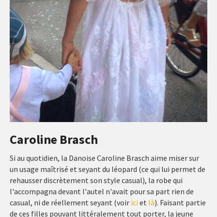
Caroline Brasch
Si au quotidien, la Danoise Caroline Brasch aime miser sur
un usage maîtrisé et seyant du léopard (ce qui lui permet de
rehausser discrètement son style casual), la robe qui
l'accompagna devant l'autel n'avait pour sa part rien de
casual, ni de réellement seyant (voir
ici
et
là
). Faisant partie
de ces filles pouvant littéralement tout porter, la jeune