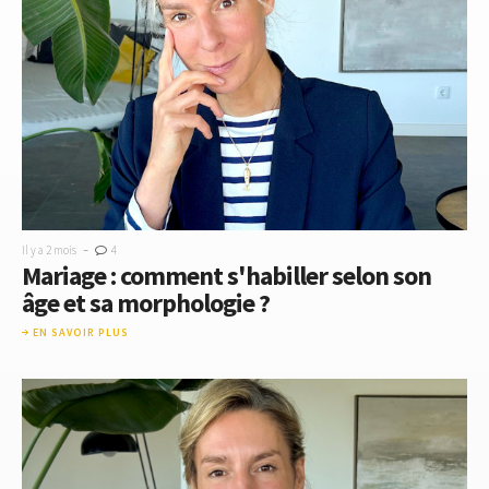
-
Il y a 2 mois
4
Mariage : comment s'habiller selon son
âge et sa morphologie ?
EN SAVOIR PLUS