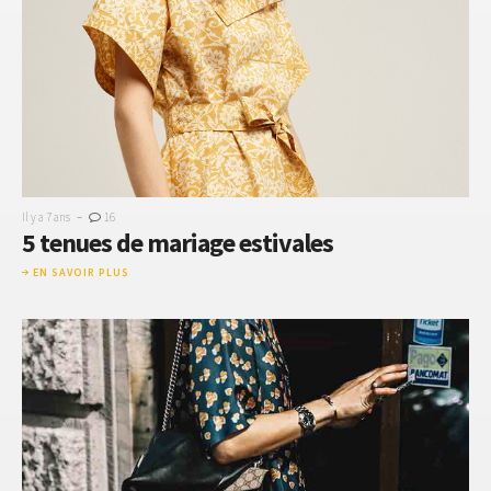
-
Il y a 7 ans
16
5 tenues de mariage estivales
EN SAVOIR PLUS