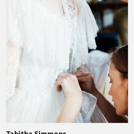
Tabitha Simmons