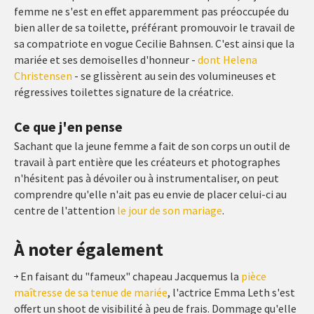
femme ne s'est en effet apparemment pas préoccupée du
bien aller de sa toilette, préférant promouvoir le travail de
sa compatriote en vogue Cecilie Bahnsen. C'est ainsi que la
mariée et ses demoiselles d'honneur -
dont Helena
Christensen
- se glissèrent au sein des volumineuses et
régressives toilettes signature de la créatrice.
Ce que j'en pense
Sachant que la jeune femme a fait de son corps un outil de
travail à part entière que les créateurs et photographes
n'hésitent pas à dévoiler ou à instrumentaliser, on peut
comprendre qu'elle n'ait pas eu envie de placer celui-ci au
centre de l'attention
le jour de son mariage
.
À noter également
En faisant du "fameux" chapeau Jacquemus la
pièce
maîtresse de sa tenue de mariée
, l'actrice Emma Leth s'est
offert un shoot de visibilité à peu de frais. Dommage qu'elle