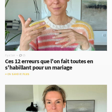
-
Il y a 1 an
15
Ces 12 erreurs que l'on fait toutes en
s'habillant pour un mariage
EN SAVOIR PLUS