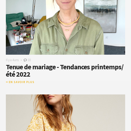
-
Il y a 4 ans
10
Tenue de mariage - Tendances printemps/
été 2022
EN SAVOIR PLUS