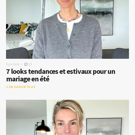
-
Il y a 2 ans
13
7 looks tendances et estivaux pour un
mariage en été
EN SAVOIR PLUS