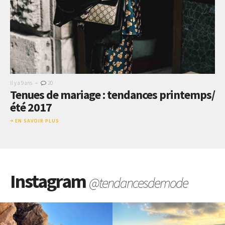
-
Il y a 9 ans
20
Tenues de mariage : tendances printemps/
été 2017
EN SAVOIR PLUS
Instagram
@tendancesdemode