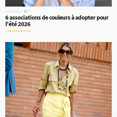
-
Il y a 12 jours
17
6 associations de couleurs à adopter pour
l'été 2026
EN SAVOIR PLUS