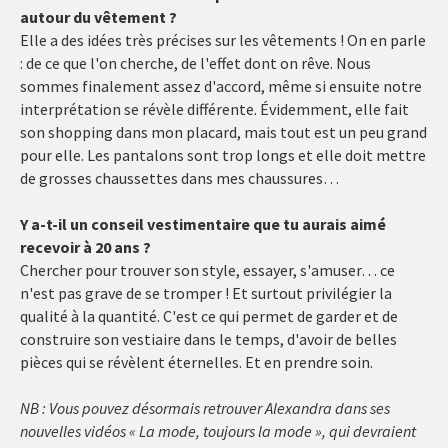
autour du vêtement ?
Elle a des idées très précises sur les vêtements ! On en parle
: de ce que l'on cherche, de l'effet dont on rêve. Nous
sommes finalement assez d'accord, même si ensuite notre
interprétation se révèle différente. Évidemment, elle fait
son shopping dans mon placard, mais tout est un peu grand
pour elle. Les pantalons sont trop longs et elle doit mettre
de grosses chaussettes dans mes chaussures…
Y a-t-il un conseil vestimentaire que tu aurais aimé
recevoir à 20 ans ?
Chercher pour trouver son style, essayer, s'amuser… ce
n'est pas grave de se tromper ! Et surtout privilégier la
qualité à la quantité. C'est ce qui permet de garder et de
construire son vestiaire dans le temps, d'avoir de belles
pièces qui se révèlent éternelles. Et en prendre soin.
NB : Vous pouvez désormais retrouver Alexandra dans ses
nouvelles vidéos « La mode, toujours la mode », qui devraient