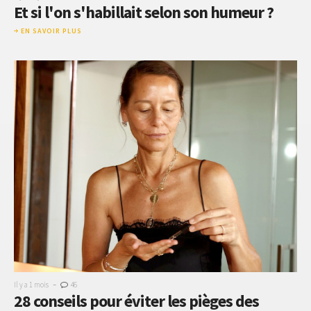
Et si l'on s'habillait selon son humeur ?
EN SAVOIR PLUS
-
Il y a 1 mois
46
28 conseils pour éviter les pièges des