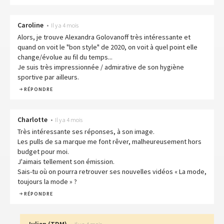
Caroline
•
Il y a 4 mois
Alors, je trouve Alexandra Golovanoff très intéressante et
quand on voit le "bon style" de 2020, on voit à quel point elle
change/évolue au fil du temps...
Je suis très impressionnée / admirative de son hygiène
sportive par ailleurs.
RÉPONDRE
Charlotte
•
Il y a 4 mois
Très intéressante ses réponses, à son image.
Les pulls de sa marque me font rêver, malheureusement hors
budget pour moi.
J'aimais tellement son émission.
Sais-tu où on pourra retrouver ses nouvelles vidéos « La mode,
toujours la mode » ?
RÉPONDRE