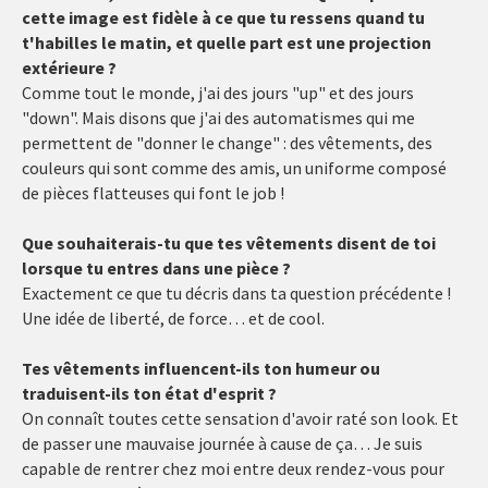
cette image est fidèle à ce que tu ressens quand tu
t'habilles le matin, et quelle part est une projection
extérieure ?
Comme tout le monde, j'ai des jours "up" et des jours
"down". Mais disons que j'ai des automatismes qui me
permettent de "donner le change" : des vêtements, des
couleurs qui sont comme des amis, un uniforme composé
de pièces flatteuses qui font le job !
Que souhaiterais-tu que tes vêtements disent de toi
lorsque tu entres dans une pièce ?
Exactement ce que tu décris dans ta question précédente !
Une idée de liberté, de force… et de cool.
Tes vêtements influencent-ils ton humeur ou
traduisent-ils ton état d'esprit ?
On connaît toutes cette sensation d'avoir raté son look. Et
de passer une mauvaise journée à cause de ça… Je suis
capable de rentrer chez moi entre deux rendez-vous pour