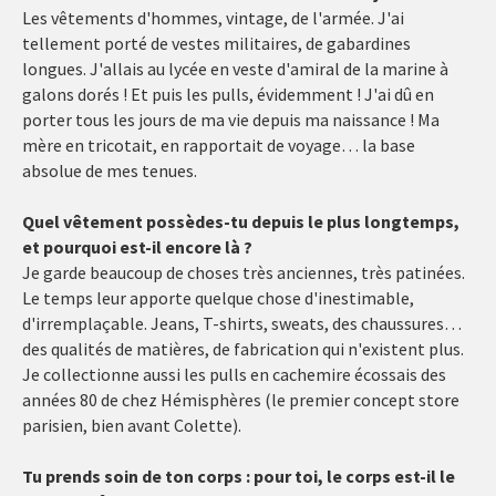
Les vêtements d'hommes, vintage, de l'armée. J'ai
tellement porté de vestes militaires, de gabardines
longues. J'allais au lycée en veste d'amiral de la marine à
galons dorés ! Et puis les pulls, évidemment ! J'ai dû en
porter tous les jours de ma vie depuis ma naissance ! Ma
mère en tricotait, en rapportait de voyage… la base
absolue de mes tenues.
Quel vêtement possèdes-tu depuis le plus longtemps,
et pourquoi est-il encore là ?
Je garde beaucoup de choses très anciennes, très patinées.
Le temps leur apporte quelque chose d'inestimable,
d'irremplaçable. Jeans, T-shirts, sweats, des chaussures…
des qualités de matières, de fabrication qui n'existent plus.
Je collectionne aussi les pulls en cachemire écossais des
années 80 de chez Hémisphères (le premier concept store
parisien, bien avant Colette).
Tu prends soin de ton corps : pour toi, le corps est-il le