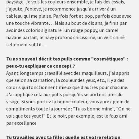
paysage. Je vois les couleurs ensemble, je fais des essais,
j'ajoute, j'enlève, je recommence jusqu'à arriver à un
tableau qui me plaise. Parfois fort et pop, parfois doux avec
une touche vibrante… Mais au bout de dix ans, je finis par
avoir des coloris signature : un rouge poppy, un camel
havane parfait, le navy profond chicissime, un vert chiné
tellement subtil…
Tu as souvent décrit tes pulls comme "cosmétiques" :
peux-tu expliquer ce concept ?
Ayant longtemps travaillé avec des maquilleurs, j'ai appris
que selon sa carnation, la couleur des yeux, etc., il y a des
coloris qui fonctionnent mieux que d'autres pour chacune.
J'ai appliqué cela aux pulls puisqu'ils se portent près du
visage. Si vous portez la bonne couleur, vous aurez plein de
compliments toute la journée : "Tu as bonne mine", "On ne
voit que tes yeux !". Et le noir, par exemple, est le faux ami
par excellence.
Tu travailles avec ta fille : quelle est votre relation