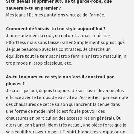
Si tu devais supprimer 80% de ta garde-robe, que
sauverais-tu en premier ?
Mes jeans ! Et mes pantalons vintage de l'armée.
Comment définirais-tu ton style aujourd'hui ?
J'aime une idée du cool, du naturel… mais maîtrisé.
Effortless mais sans laisser-aller. Simplement sophistiqué.
Je joue beaucoup avec les contrastes. Je cherche un
équilibre tout le temps : ni trop féminin ni trop masculin, ni
trop mode ni trop classique, etc.
As-tu toujours eu ce style ou s'est-il construit par
phases ?
Je crois que oui, depuis toujours. Je suis juste devenue plus
efficace avec le temps. Je vais vite à l'essentiel : par exemple
des chaussures de cette saison qui ancrent la tenue dans
une forme de modernité (c'est fou le pouvoir des
chaussures en particulier, des accessoires en général). Ou
alors un jean barrel, idem très actuel, une pièce forte que je
vais équilibrer avec un petit T-shirt blanc très simple ou un