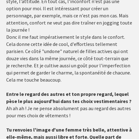
style, l'attitude. En tout cas, l'inconfort n'est pas une
option pour moi. Il est intéressant pour créer un
personnage, par exemple, mais ce n'est pas mon cas. Mais
attention, confort ne veut pas dire traîner en jogging toute
la journée !
Donc il me faut impérativement le style dans le confort.
Cela donne cette idée de cool, d'effortless tellement
parisien. Ce côté "undone" naturel de filles actives qui ont
douze vies dans la même journée, ce côté tout-terrain que
je recherche. Et je cultive aussi un goût pour l'imperfection
qui permet de garder le charme, la spontanéité de chacune.
Cela me touche beaucoup.
Entre le regard des autres et ton propre regard, lequel
pèse le plus aujourd'hui dans tes choix vestimentaires ?
Ah ah ah ! Je ne pense absolument pas au regard des autres
pour mes choix de vêtements !
Tu renvoies l'image d'une femme très belle, attentive à
elle-même, mais aussi libre et forte. Quelle part de