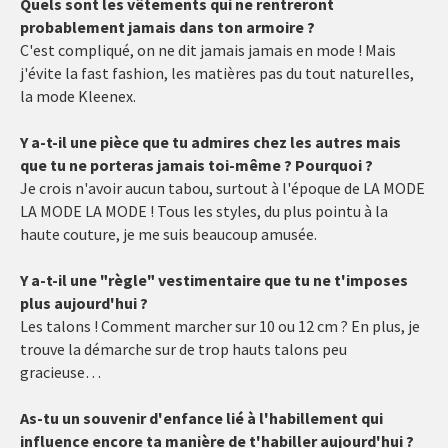
Quels sont les vêtements qui ne rentreront
probablement jamais dans ton armoire ?
C'est compliqué, on ne dit jamais jamais en mode ! Mais
j'évite la fast fashion, les matières pas du tout naturelles,
la mode Kleenex.
Y a-t-il une pièce que tu admires chez les autres mais
que tu ne porteras jamais toi-même ? Pourquoi ?
Je crois n'avoir aucun tabou, surtout à l'époque de LA MODE
LA MODE LA MODE ! Tous les styles, du plus pointu à la
haute couture, je me suis beaucoup amusée.
Y a-t-il une "règle" vestimentaire que tu ne t'imposes
plus aujourd'hui ?
Les talons ! Comment marcher sur 10 ou 12 cm ? En plus, je
trouve la démarche sur de trop hauts talons peu
gracieuse…
As-tu un souvenir d'enfance lié à l'habillement qui
influence encore ta manière de t'habiller aujourd'hui ?