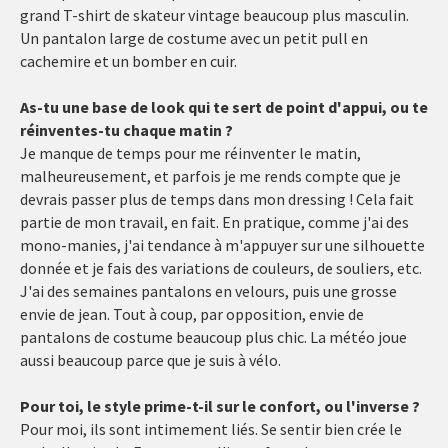
grand T-shirt de skateur vintage beaucoup plus masculin.
Un pantalon large de costume avec un petit pull en
cachemire et un bomber en cuir.
As-tu une base de look qui te sert de point d'appui, ou te
réinventes-tu chaque matin ?
Je manque de temps pour me réinventer le matin,
malheureusement, et parfois je me rends compte que je
devrais passer plus de temps dans mon dressing ! Cela fait
partie de mon travail, en fait. En pratique, comme j'ai des
mono-manies, j'ai tendance à m'appuyer sur une silhouette
donnée et je fais des variations de couleurs, de souliers, etc.
J'ai des semaines pantalons en velours, puis une grosse
envie de jean. Tout à coup, par opposition, envie de
pantalons de costume beaucoup plus chic. La météo joue
aussi beaucoup parce que je suis à vélo.
Pour toi, le style prime-t-il sur le confort, ou l'inverse ?
Pour moi, ils sont intimement liés. Se sentir bien crée le