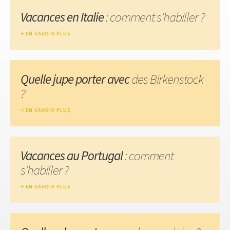
Vacances en Italie
: comment s'habiller ?
EN SAVOIR PLUS
Quelle jupe porter avec
des Birkenstock
?
EN SAVOIR PLUS
Vacances au Portugal
: comment
s'habiller ?
EN SAVOIR PLUS