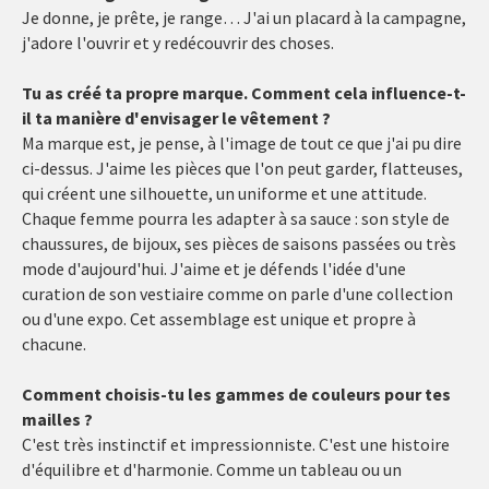
Je donne, je prête, je range… J'ai un placard à la campagne,
j'adore l'ouvrir et y redécouvrir des choses.
Tu as créé ta propre marque. Comment cela influence-t-
il ta manière d'envisager le vêtement ?
Ma marque est, je pense, à l'image de tout ce que j'ai pu dire
ci-dessus. J'aime les pièces que l'on peut garder, flatteuses,
qui créent une silhouette, un uniforme et une attitude.
Chaque femme pourra les adapter à sa sauce : son style de
chaussures, de bijoux, ses pièces de saisons passées ou très
mode d'aujourd'hui. J'aime et je défends l'idée d'une
curation de son vestiaire comme on parle d'une collection
ou d'une expo. Cet assemblage est unique et propre à
chacune.
Comment choisis-tu les gammes de couleurs pour tes
mailles ?
C'est très instinctif et impressionniste. C'est une histoire
d'équilibre et d'harmonie. Comme un tableau ou un