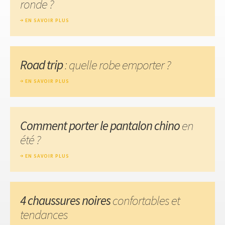
ronde ?
EN SAVOIR PLUS
Road trip
: quelle robe emporter ?
EN SAVOIR PLUS
Comment porter le pantalon chino
en
été ?
EN SAVOIR PLUS
4 chaussures noires
confortables et
tendances