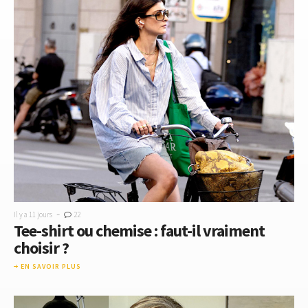
-
Il y a 11 jours
22
Tee-shirt ou chemise : faut-il vraiment
choisir ?
EN SAVOIR PLUS