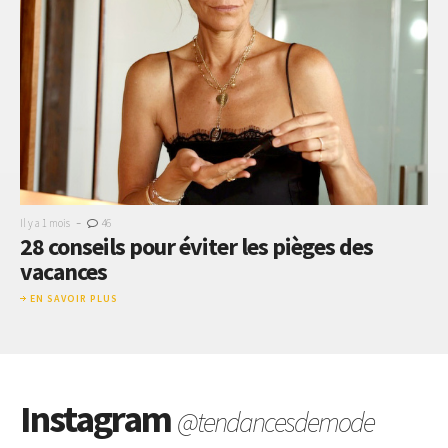
-
Il y a 1 mois
46
28 conseils pour éviter les pièges des
vacances
EN SAVOIR PLUS
Instagram
@tendancesdemode