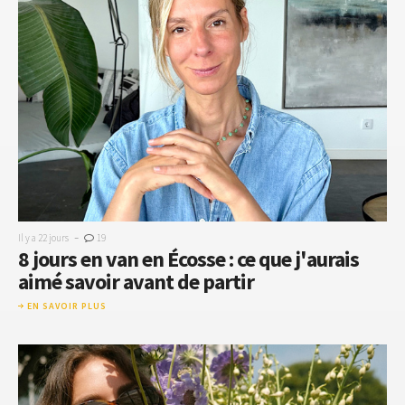
-
Il y a 22 jours
19
8 jours en van en Écosse : ce que j'aurais
aimé savoir avant de partir
EN SAVOIR PLUS