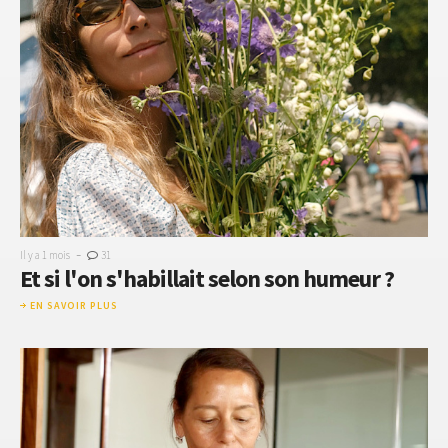
-
Il y a 1 mois
31
Et si l'on s'habillait selon son humeur ?
EN SAVOIR PLUS