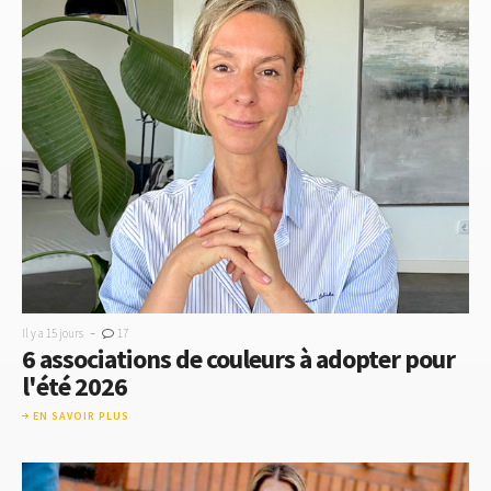
-
Il y a 15 jours
17
6 associations de couleurs à adopter pour
l'été 2026
EN SAVOIR PLUS