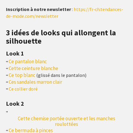
Inscription à notre newsletter
:
https://fr-ch.tendances-
de-mode.com/newsletter
3 idées de looks qui allongent la
silhouette
Look 1
Ce pantalon blanc
Cette ceinture blanche
Ce top blanc
(glissé dans le pantalon)
Ces sandales marron clair
Ce collier doré
Look 2
Cette chemise portée ouverte et les manches
roulottées
Ce bermuda à pinces