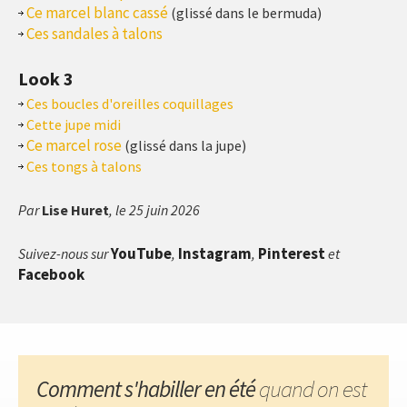
Ce marcel blanc cassé
(glissé dans le bermuda)
Ces sandales à talons
Look 3
Ces boucles d'oreilles coquillages
Cette jupe midi
Ce marcel rose
(glissé dans la jupe)
Ces tongs à talons
Par
Lise Huret
, le 25 juin 2026
YouTube
Instagram
Pinterest
Suivez-nous sur
,
,
et
Facebook
Comment s'habiller en été
quand on est