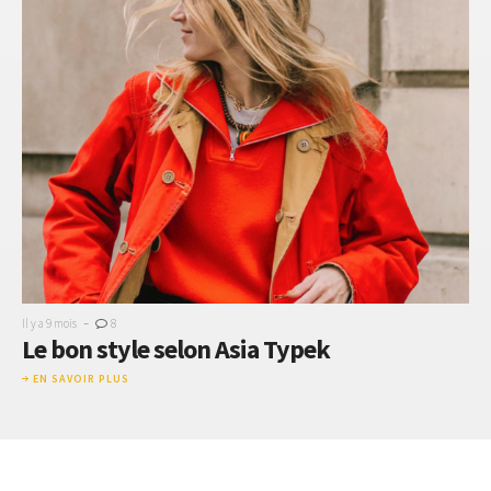
-
Il y a 9 mois
8
Le bon style selon Asia Typek
EN SAVOIR PLUS