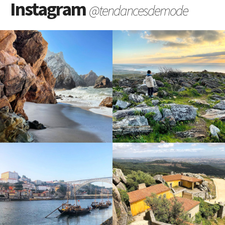
Instagram
@tendancesdemode