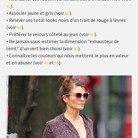
ici
).
Associer jaune et gris (voir
ici
).
Relever ses total looks noirs d'un trait de rouge à lèvres
(voir
ici
).
Préférer le velours côtelé au jean (voir
ici
).
Ne jamais sous-estimer la dimension "exhausteur de
teint" d'un vert bien choisi (voir
ici
).
Connaître les couleurs qui nous mettent le plus en valeur
et en abuser (voir
ici
et
là
).