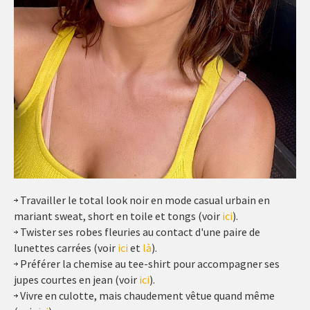
Travailler le total look noir en mode casual urbain en
mariant sweat, short en toile et tongs (voir
ici
).
Twister ses robes fleuries au contact d'une paire de
lunettes carrées (voir
ici
et
là
).
Préférer la chemise au tee-shirt pour accompagner ses
jupes courtes en jean (voir
ici
).
Vivre en culotte, mais chaudement vêtue quand même