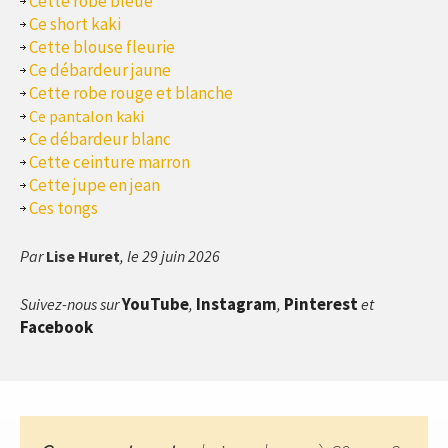
Cette robe bleue
Ce short kaki
Cette blouse fleurie
Ce débardeur jaune
Cette robe rouge et blanche
Ce pantalon kaki
Ce débardeur blanc
Cette ceinture marron
Cette jupe en jean
Ces tongs
Par
Lise Huret
, le 29 juin 2026
YouTube
Instagram
Pinterest
Suivez-nous sur
,
,
et
Facebook