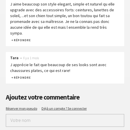
J aime beaucoup son style elegant, simple et naturel qu elle
upgrade avec des accessoires forts: ceintures, lunettes de
soleil, ...et son chien tout simple, un bon toutou qui fait sa
promenade avec sa maîtresse. Je ne la connais pas donc
aucune idée de qui elle est mais l ensemble la rend très
sympa.
RÉPONDRE
Tara
•
Il y a 1 mois
J apprécie le fait que beaucoup de ses looks sont avec
chaussures plates, ce qui est rare!
RÉPONDRE
Ajoutez votre commentaire
Réserver mon pseudo
·
Déjà un compte ? Se connecter