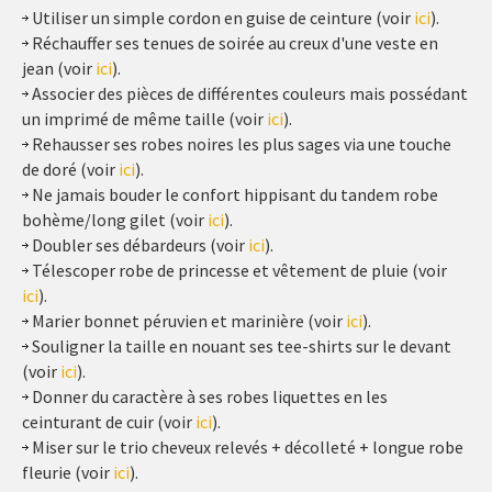
Utiliser un simple cordon en guise de ceinture (voir
ici
).
Réchauffer ses tenues de soirée au creux d'une veste en
jean (voir
ici
).
Associer des pièces de différentes couleurs mais possédant
un imprimé de même taille (voir
ici
).
Rehausser ses robes noires les plus sages via une touche
de doré (voir
ici
).
Ne jamais bouder le confort hippisant du tandem robe
bohème/long gilet (voir
ici
).
Doubler ses débardeurs (voir
ici
).
Télescoper robe de princesse et vêtement de pluie (voir
ici
).
Marier bonnet péruvien et marinière (voir
ici
).
Souligner la taille en nouant ses tee-shirts sur le devant
(voir
ici
).
Donner du caractère à ses robes liquettes en les
ceinturant de cuir (voir
ici
).
Miser sur le trio cheveux relevés + décolleté + longue robe
fleurie (voir
ici
).