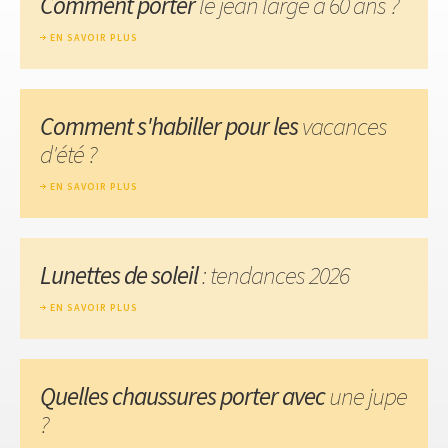
Comment porter
le jean large à 60 ans ?
EN SAVOIR PLUS
Comment s'habiller pour les
vacances
d'été ?
EN SAVOIR PLUS
Lunettes de soleil
: tendances 2026
EN SAVOIR PLUS
Quelles chaussures porter avec
une jupe
?