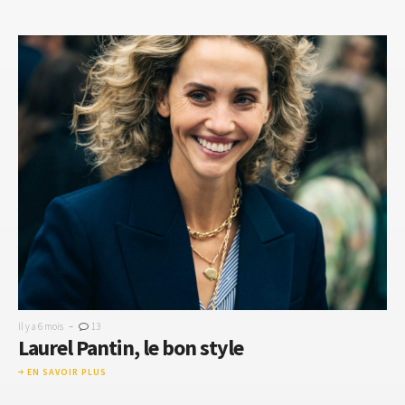
-
Il y a 6 mois
13
Laurel Pantin, le bon style
EN SAVOIR PLUS