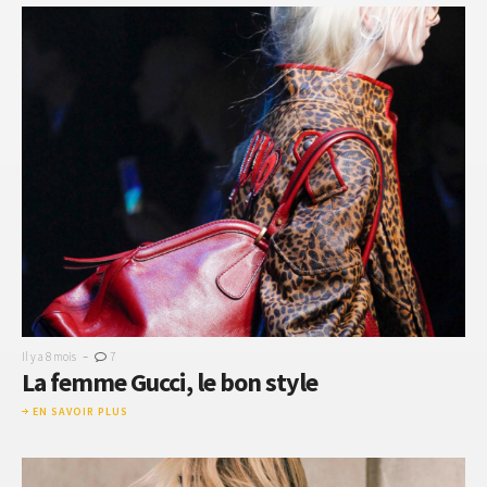
-
Il y a 8 mois
7
La femme Gucci, le bon style
EN SAVOIR PLUS