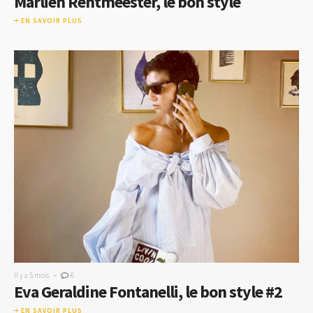
Marlien Rentmeester, le bon style
EN SAVOIR PLUS
-
Il y a 5 mois
6
​​Eva Geraldine Fontanelli, le bon style #2
EN SAVOIR PLUS