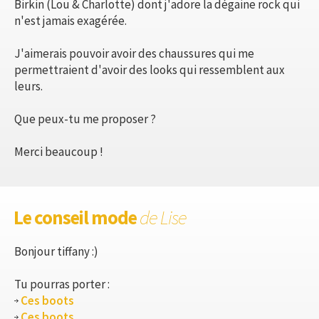
Birkin (Lou & Charlotte) dont j'adore la dégaine rock qui
n'est jamais exagérée.
J'aimerais pouvoir avoir des chaussures qui me
permettraient d'avoir des looks qui ressemblent aux
leurs.
Que peux-tu me proposer ?
Merci beaucoup !
Le conseil mode
de Lise
Bonjour tiffany :)
Tu pourras porter :
Ces boots
Ces boots