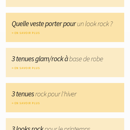
Quelle veste porter pour
un look rock ?
EN SAVOIR PLUS
3 tenues glam/rock à
base de robe
EN SAVOIR PLUS
3 tenues
rock pour l'hiver
EN SAVOIR PLUS
3 looks rock
pour le printemps