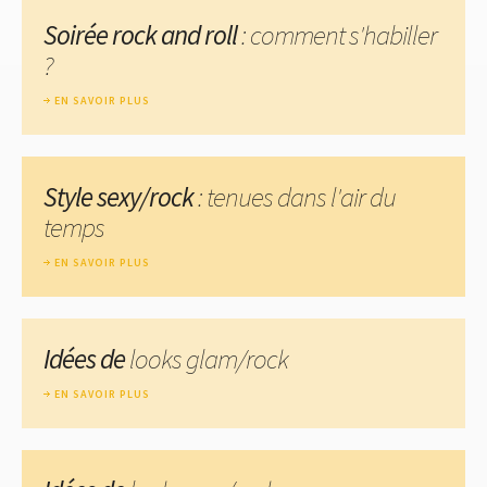
Soirée rock and roll
: comment s'habiller
?
EN SAVOIR PLUS
Style sexy/rock
: tenues dans l'air du
temps
EN SAVOIR PLUS
Idées de
looks glam/rock
EN SAVOIR PLUS