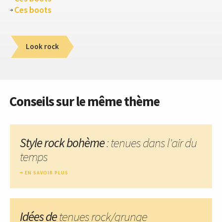
Ces boots
Look rock
Conseils sur le même thème
Style rock bohème
: tenues dans l'air du
temps
EN SAVOIR PLUS
Idées de
tenues rock/grunge