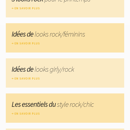
EN SAVOIR PLUS
Idées de
looks rock/féminins
EN SAVOIR PLUS
Idées de
looks girly/rock
EN SAVOIR PLUS
Les essentiels du
style rock/chic
EN SAVOIR PLUS