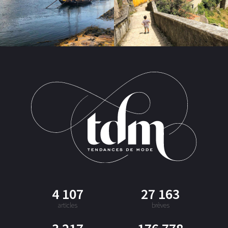
4 107
27 163
articles
brèves