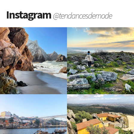
Instagram
@tendancesdemode