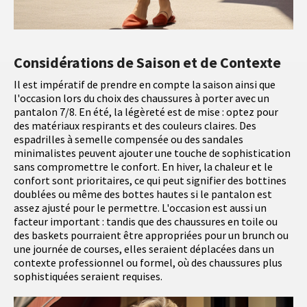
Considérations de Saison et de Contexte
Il est impératif de prendre en compte la saison ainsi que
l'occasion lors du choix des chaussures à porter avec un
pantalon 7/8. En été, la légèreté est de mise : optez pour
des matériaux respirants et des couleurs claires. Des
espadrilles à semelle compensée ou des sandales
minimalistes peuvent ajouter une touche de sophistication
sans compromettre le confort. En hiver, la chaleur et le
confort sont prioritaires, ce qui peut signifier des bottines
doublées ou même des bottes hautes si le pantalon est
assez ajusté pour le permettre. L'occasion est aussi un
facteur important : tandis que des chaussures en toile ou
des baskets pourraient être appropriées pour un brunch ou
une journée de courses, elles seraient déplacées dans un
contexte professionnel ou formel, où des chaussures plus
sophistiquées seraient requises.