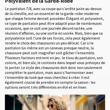
Polyvalent de la Garde-Robe
Le pantalon 7/8, avec sa coupe qui s'arrête juste au-dessus
de la cheville, est un essentiel de la garde-robe moderne
que chaque femme devrait posséder. Élégant et polyvalent,
ce type de pantalon peut être adapté pour de nombreuses
occasions, que ce soit une journée décontractée, une
réunion d'affaires, ou une sortie en soirée. Mais, bien que sa
polyvalence soit l'une de ses forces, cela peut également
rendre le choix des chaussures un peu délicat. Car si le
pantalon lui-même est un canevas presque neutre, la
chaussure peut soit magnifier soit gâcher l'ensemble.
Plusieurs facteurs entrent en jeu : le tissu du pantalon, son
coloris, et bien sûr, le contexte dans lequel vous prévoyez de
le porter. Le style des chaussures doit donc non seulement
compléter le pantalon, mais aussi s'harmoniser avec
l'ensemble du look que vous cherchez à créer. Il est
également crucial de prendre en compte la saison : les
options seront très différentes en été et en hiver.