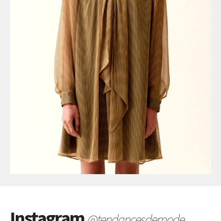
Instagram
@tendancesdemode