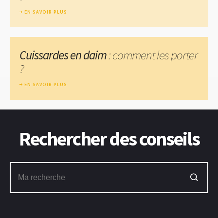
EN SAVOIR PLUS
Cuissardes en daim
: comment les porter
?
EN SAVOIR PLUS
Rechercher des conseils