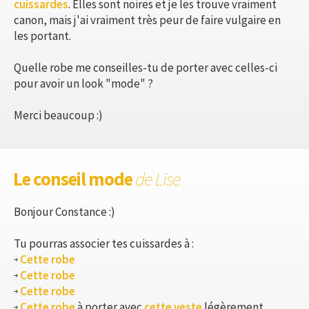
cuissardes
. Elles sont noires et je les trouve vraiment
canon, mais j'ai vraiment très peur de faire vulgaire en
les portant.
Quelle robe me conseilles-tu de porter avec celles-ci
pour avoir un look "mode" ?
Merci beaucoup :)
Le conseil mode
de Lise
Bonjour Constance :)
Tu pourras associer tes cuissardes à :
Cette robe
Cette robe
Cette robe
Cette robe
à porter avec
cette veste
légèrement