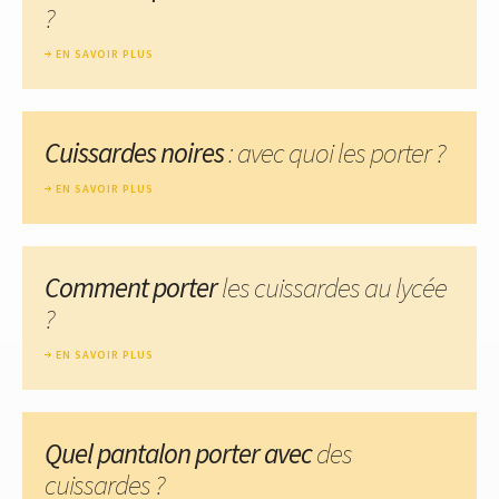
?
EN SAVOIR PLUS
Cuissardes noires
: avec quoi les porter ?
EN SAVOIR PLUS
Comment porter
les cuissardes au lycée
?
EN SAVOIR PLUS
Quel pantalon porter avec
des
cuissardes ?