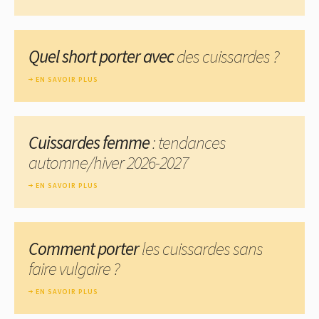
Quel short porter avec
des cuissardes ?
EN SAVOIR PLUS
Cuissardes femme
: tendances
automne/hiver 2026-2027
EN SAVOIR PLUS
Comment porter
les cuissardes sans
faire vulgaire ?
EN SAVOIR PLUS