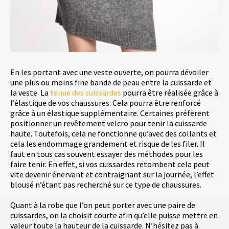
En les portant avec une veste ouverte, on pourra dévoiler
une plus ou moins fine bande de peau entre la cuissarde et
la veste. La
tenue des cuissardes
pourra être réalisée grâce à
l’élastique de vos chaussures. Cela pourra être renforcé
grâce à un élastique supplémentaire. Certaines préfèrent
positionner un revêtement velcro pour tenir la cuissarde
haute. Toutefois, cela ne fonctionne qu’avec des collants et
cela les endommage grandement et risque de les filer. Il
faut en tous cas souvent essayer des méthodes pour les
faire tenir. En effet, si vos cuissardes retombent cela peut
vite devenir énervant et contraignant sur la journée, l’effet
blousé n’étant pas recherché sur ce type de chaussures.
Quant à la robe que l’on peut porter avec une paire de
cuissardes, on la choisit courte afin qu’elle puisse mettre en
valeur toute la hauteur de la cuissarde. N’hésitez pas à