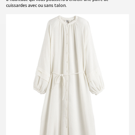
cuissardes avec ou sans talon.