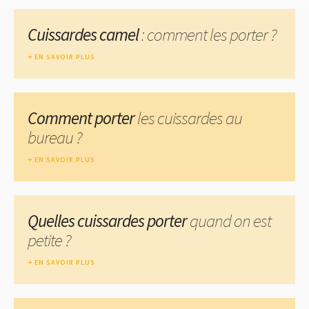
Cuissardes camel
: comment les porter ?
EN SAVOIR PLUS
Comment porter
les cuissardes au
bureau ?
EN SAVOIR PLUS
Quelles cuissardes porter
quand on est
petite ?
EN SAVOIR PLUS