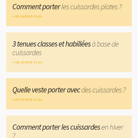
Comment porter
les cuissardes plates ?
EN SAVOIR PLUS
3 tenues classes et habillées
à base de
cuissardes
EN SAVOIR PLUS
Quelle veste porter avec
des cuissardes ?
EN SAVOIR PLUS
Comment porter les cuissardes
en hiver
?