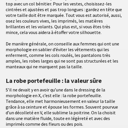
top avec un col bénitier. Pour les vestes, choisissez-les
cintrées et ajustées et pas trop longues : gardez en tête que
votre taille doit être marquée. Tout vous est autorisé, aussi,
osez les couleurs vives, les imprimés, les matières
brillantes et les volants. Qui plus est, si vous êtes très
mince, cela vous aidera à étoffer votre silhouette.
De manière générale, on conseille aux femmes qui ont une
morphologie en sablier d’éviter les vêtements qui les
enferment, comme les cols roulés, les pantalons très
amples, les robes larges qui ne sont pas structurées et les
manteaux qui ne marquent pas la taille.
La robe portefeuille : la valeur sûre
S’il ne devait y en avoir qu’une dans le dressing de la
morphologie en X, c’est elle : la robe portefeuille.
Tendance, elle met harmonieusement en valeur la taille
grâce à sa ceinture et épouse les formes. Souvent pourvue
d’un décolleté en V, elle sublime la poitrine. On la choisit
dans une matière fluide, toute en légèreté et avec des
imprimés comme des fleurs ou des pois.