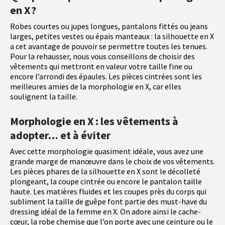
en X ?
Robes courtes ou jupes longues, pantalons fittés ou jeans
larges, petites vestes ou épais manteaux : la silhouette en X
a cet avantage de pouvoir se permettre toutes les tenues.
Pour la rehausser, nous vous conseillons de choisir des
vêtements qui mettront en valeur votre taille fine ou
encore l’arrondi des épaules. Les pièces cintrées sont les
meilleures amies de la morphologie en X, car elles
soulignent la taille.
Morphologie en X : les vêtements à
adopter… et à éviter
Avec cette morphologie quasiment idéale, vous avez une
grande marge de manœuvre dans le choix de vos vêtements.
Les pièces phares de la silhouette en X sont le décolleté
plongeant, la coupe cintrée ou encore le pantalon taille
haute. Les matières fluides et les coupes près du corps qui
subliment la taille de guêpe font partie des must-have du
dressing idéal de la femme en X. On adore ainsi le cache-
cœur, la robe chemise que l’on porte avec une ceinture ou le