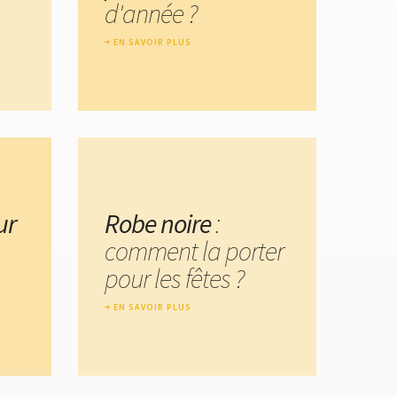
d'année ?
EN SAVOIR PLUS
ur
Robe noire
:
comment la porter
pour les fêtes ?
EN SAVOIR PLUS