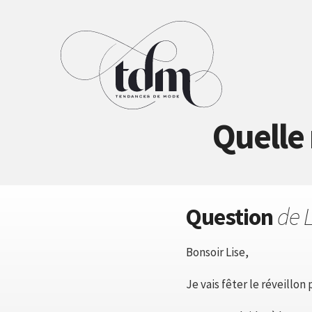
Quelle 
Question
de L
Bonsoir Lise,
Je vais fêter le réveillon