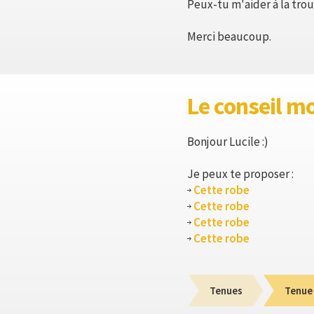
Peux-tu m'aider à la trou
Merci beaucoup.
Le conseil m
Bonjour Lucile :)
Je peux te proposer :
Cette robe
Cette robe
Cette robe
Cette robe
Tenues
Tenue