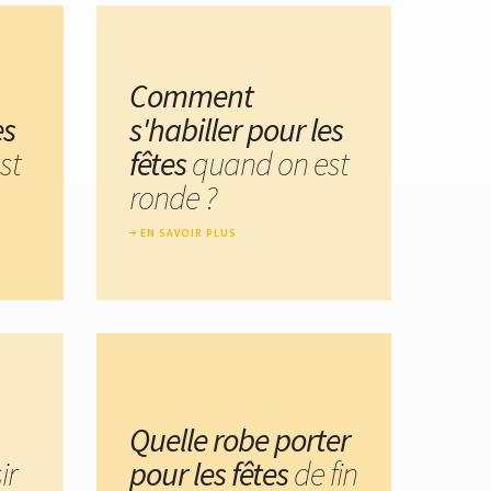
Comment
es
s'habiller pour les
st
fêtes
quand on est
ronde ?
EN SAVOIR PLUS
Quelle robe porter
ir
pour les fêtes
de fin