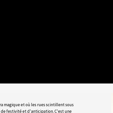
ra magique et où les rues scintillent sous
de festivité et d'anticipation. C'est une