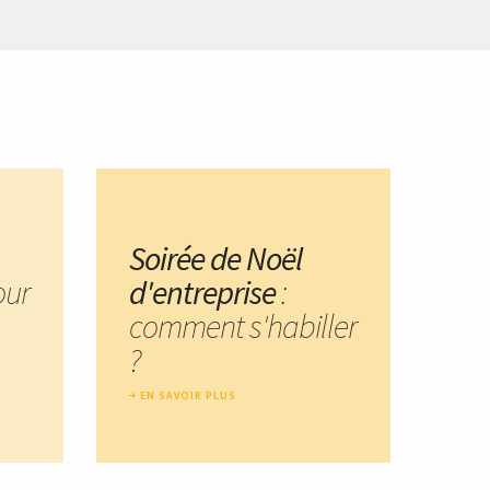
Soirée de Noël
our
d'entreprise
:
comment s'habiller
?
EN SAVOIR PLUS