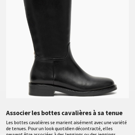
Associer les bottes cavalières à sa tenue
Les bottes cavalières se marient aisément avec une variété
de tenues. Pour un look quotidien décontracté, elles
peuvent être associées à des leggings ou des jeggings