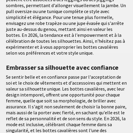
sombres, permettant d'allonger visuellement la jambe. Un
pull oversize ou une tunique complète ce style avec
simplicité et élégance. Pour une tenue plus formelle,
envisagez une robe trapèze ou une jupe évasée qui s'arrête
juste au-dessus du genou, mettant ainsi en valeur les
bottes. En 2026, la tendance est à l'empowerment et à la
célébration de toutes les silhouettes. Ainsi, n'hésitez pas à
expérimenter et à vous approprier les bottes cavalières
selon vos préférences et votre style unique.
Embrasser sa silhouette avec confiance
Se sentir belle et en confiance passe par l'acceptation de
soi et le choix de vêtements et d'accessoires qui mettent en
valeur sa silhouette unique. Les bottes cavalières, avec leur
design intemporel, offrent une opportunité pour chaque
femme, quelle que soit sa morphologie, de briller avec
assurance. Il s'agit non seulement de choisir la bonne paire,
mais aussi de la porter avec fierté, en sachant qu'elle est le
reflet de sa personnalité et de son sens du style. En 2026, la
mode est inclusive, célébrant chaque femme dans sa
singularité, et les bottes cavalières sont l'une des