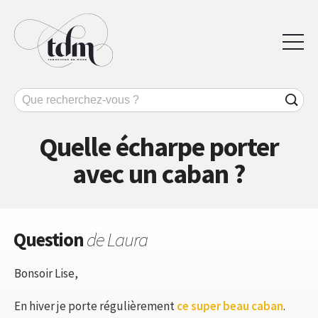
Quelle écharpe porter
avec un caban ?
Question
de Laura
Bonsoir Lise,
En hiver je porte régulièrement
ce super beau caban
.