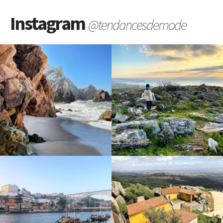
Instagram
@tendancesdemode