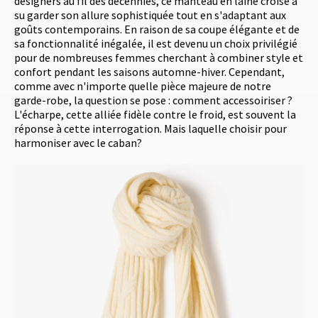
designers au fil des décennies, ce manteau en laine croisé a
su garder son allure sophistiquée tout en s'adaptant aux
goûts contemporains. En raison de sa coupe élégante et de
sa fonctionnalité inégalée, il est devenu un choix privilégié
pour de nombreuses femmes cherchant à combiner style et
confort pendant les saisons automne-hiver. Cependant,
comme avec n'importe quelle pièce majeure de notre
garde-robe, la question se pose : comment accessoiriser ?
L'écharpe, cette alliée fidèle contre le froid, est souvent la
réponse à cette interrogation. Mais laquelle choisir pour
harmoniser avec le caban?