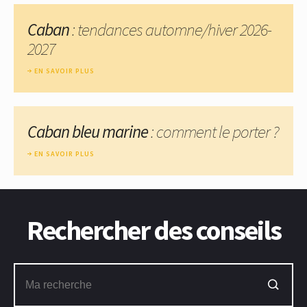
Caban
: tendances automne/hiver 2026-
2027
EN SAVOIR PLUS
Caban bleu marine
: comment le porter ?
EN SAVOIR PLUS
Rechercher des conseils