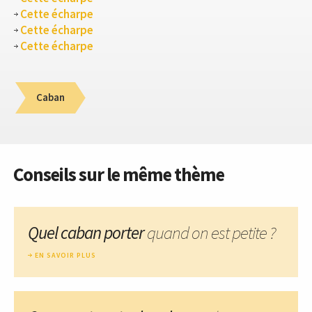
Cette écharpe
Cette écharpe
Cette écharpe
Caban
Conseils sur le même thème
Quel caban porter
quand on est petite ?
EN SAVOIR PLUS