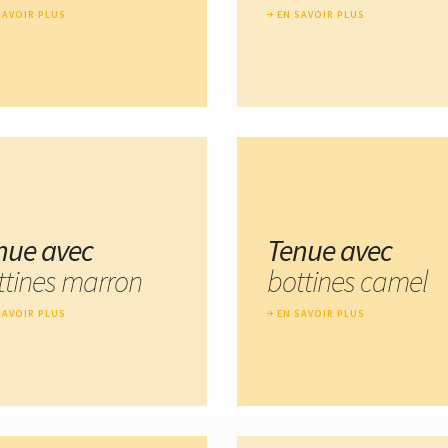
SAVOIR PLUS
EN SAVOIR PLUS
nue avec
Tenue avec
ttines marron
bottines camel
SAVOIR PLUS
EN SAVOIR PLUS