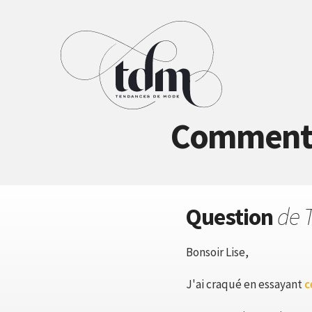
Comment p
Question
de T
Bonsoir Lise,
J'ai craqué en essayant
c