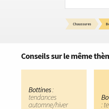
Chaussures
B
Conseils sur le même thè
Bottines
:
tendances
Bo
automne/hiver
: 