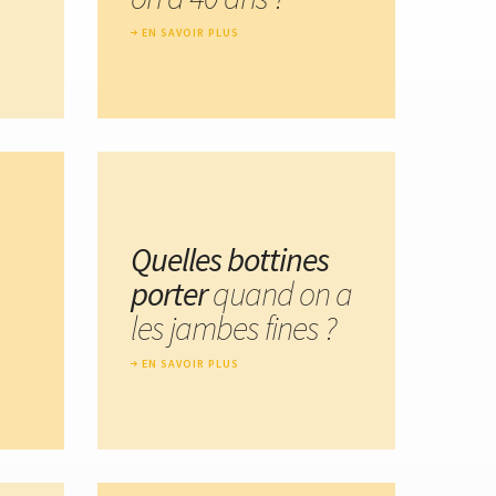
EN SAVOIR PLUS
Quelles bottines
porter
quand on a
les jambes fines ?
EN SAVOIR PLUS