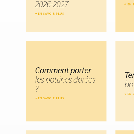
2026-2027
EN 
EN SAVOIR PLUS
Comment porter
Te
les bottines dorées
bo
?
EN 
EN SAVOIR PLUS