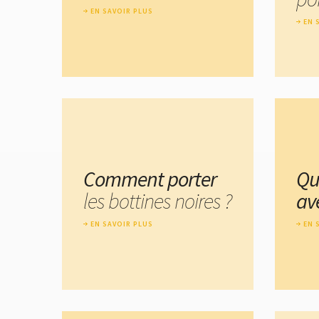
EN SAVOIR PLUS
EN 
Comment porter
Qu
les bottines noires ?
av
EN SAVOIR PLUS
EN 