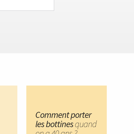
Comment porter
les bottines
quand
on a 40 ans ?