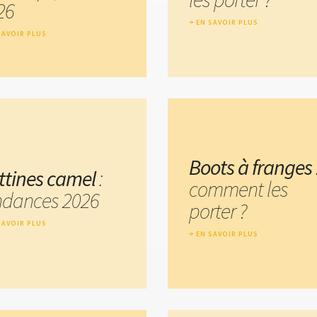
26
EN SAVOIR PLUS
SAVOIR PLUS
Boots à franges
ttines camel
:
comment les
ndances 2026
porter ?
SAVOIR PLUS
EN SAVOIR PLUS