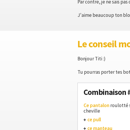
Par contre, je ne sais pa
J'aime beaucoup ton blo
Le conseil m
Bonjour Titi :)
Tu pourras porter tes bot
Combinaison 
Ce pantalon
roulotté 
cheville
ce pull
ce manteau