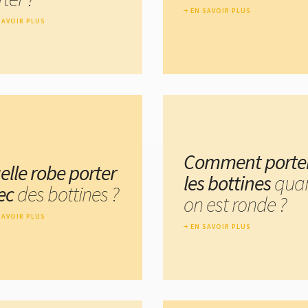
EN SAVOIR PLUS
SAVOIR PLUS
Comment porte
elle robe porter
les bottines
qua
ec
des bottines ?
on est ronde ?
SAVOIR PLUS
EN SAVOIR PLUS