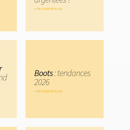
EN SAVOIR PLUS
r
Boots
: tendances
nd
2026
EN SAVOIR PLUS