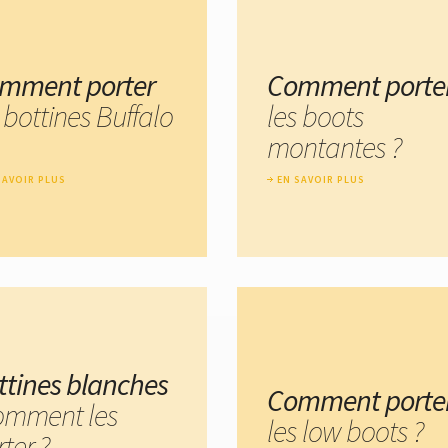
mment porter
Comment porte
 bottines Buffalo
les boots
montantes ?
SAVOIR PLUS
EN SAVOIR PLUS
ttines blanches
Comment porte
comment les
les low boots ?
ter ?