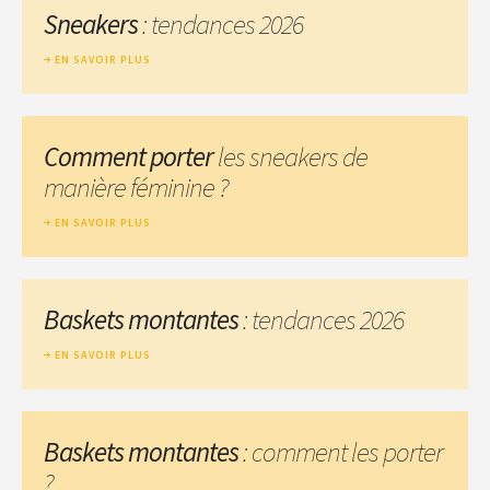
Sneakers
: tendances 2026
EN SAVOIR PLUS
Comment porter
les sneakers de
manière féminine ?
EN SAVOIR PLUS
Baskets montantes
: tendances 2026
EN SAVOIR PLUS
Baskets montantes
: comment les porter
?