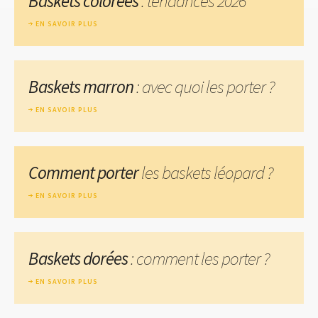
Baskets colorées
: tendances 2026
EN SAVOIR PLUS
Baskets marron
: avec quoi les porter ?
EN SAVOIR PLUS
Comment porter
les baskets léopard ?
EN SAVOIR PLUS
Baskets dorées
: comment les porter ?
EN SAVOIR PLUS