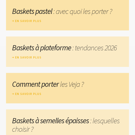
Baskets pastel
: avec quoi les porter ?
EN SAVOIR PLUS
Baskets à plateforme
: tendances 2026
EN SAVOIR PLUS
Comment porter
les Veja ?
EN SAVOIR PLUS
Baskets à semelles épaisses
: lesquelles
choisir ?