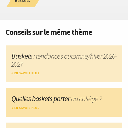
Baskets
Conseils sur le même thème
Baskets
: tendances automne/hiver 2026-
2027
EN SAVOIR PLUS
Quelles baskets porter
au collège ?
EN SAVOIR PLUS