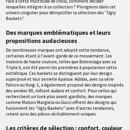
face à cette multitude de choix, comment décider
lesquelles intégrer à sa collection ? Plongeons dans cet
univers singulier pour démystifier la sélection des "Ugly
Baskets".
Des marques emblématiques et leurs
propositions audacieuses
De nombreuses marques ont adopté cette tendance,
certaines étant à l'avant-garde de ce mouvement. Les
maisons de haute couture, telles que Balenciaga avec sa
Triple S, ont été parmi les premières à populariser cette
esthétique. Ces baskets se distinguent par leur design
superposé et leur semelle épaisse. Adidas, avec sa série
Falcon ou Yung-1, a également proposé des designs inspirés
des années 90, mêlant audace et confort. Pour celles qui
recherchent un look plus avant-gardiste, des marques
comme Maison Margiela ou Gucci offrent des designs qui
fusionnent les "Ugly Baskets" avec d'autres tendances,
créant ainsi des pièces véritablement uniques.
Les critères de sélection : confort, couleur