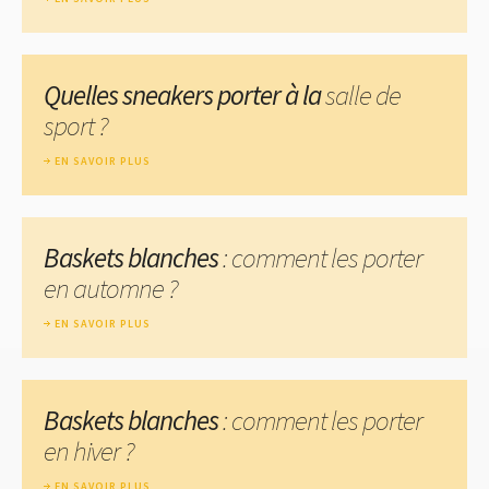
Quelles sneakers porter à la
salle de
sport ?
EN SAVOIR PLUS
Baskets blanches
: comment les porter
en automne ?
EN SAVOIR PLUS
Baskets blanches
: comment les porter
en hiver ?
EN SAVOIR PLUS