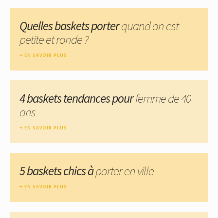
Quelles baskets porter
quand on est
petite et ronde ?
EN SAVOIR PLUS
4 baskets tendances pour
femme de 40
ans
EN SAVOIR PLUS
5 baskets chics à
porter en ville
EN SAVOIR PLUS