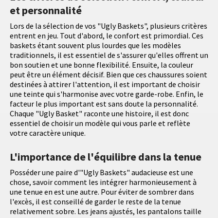
et personnalité
Lors de la sélection de vos "Ugly Baskets", plusieurs critères
entrent en jeu. Tout d'abord, le confort est primordial. Ces
baskets étant souvent plus lourdes que les modèles
traditionnels, il est essentiel de s'assurer qu'elles offrent un
bon soutien et une bonne flexibilité. Ensuite, la couleur
peut être un élément décisif. Bien que ces chaussures soient
destinées à attirer l'attention, il est important de choisir
une teinte qui s'harmonise avec votre garde-robe. Enfin, le
facteur le plus important est sans doute la personnalité.
Chaque "Ugly Basket" raconte une histoire, il est donc
essentiel de choisir un modèle qui vous parle et reflète
votre caractère unique.
L'importance de l'équilibre dans la tenue
Posséder une paire d'"Ugly Baskets" audacieuse est une
chose, savoir comment les intégrer harmonieusement à
une tenue en est une autre. Pour éviter de sombrer dans
l'excès, il est conseillé de garder le reste de la tenue
relativement sobre. Les jeans ajustés, les pantalons taille