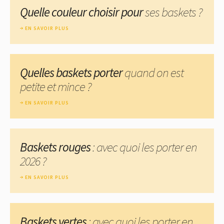
Quelle couleur choisir pour
ses baskets ?
EN SAVOIR PLUS
Quelles baskets porter
quand on est
petite et mince ?
EN SAVOIR PLUS
Baskets rouges
: avec quoi les porter en
2026 ?
EN SAVOIR PLUS
Baskets vertes
: avec quoi les porter en