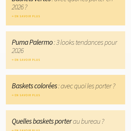
2026 ?
EN SAVOIR PLUS
Puma Palermo
: 3 looks tendances pour
2026
EN SAVOIR PLUS
Baskets colorées
: avec quoi les porter ?
EN SAVOIR PLUS
Quelles baskets porter
au bureau ?
EN SAVOIR PLUS