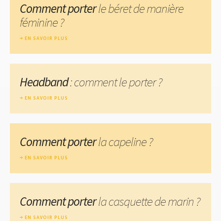
Comment porter
le béret de manière
féminine ?
EN SAVOIR PLUS
Headband
: comment le porter ?
EN SAVOIR PLUS
Comment porter
la capeline ?
EN SAVOIR PLUS
Comment porter
la casquette de marin ?
EN SAVOIR PLUS