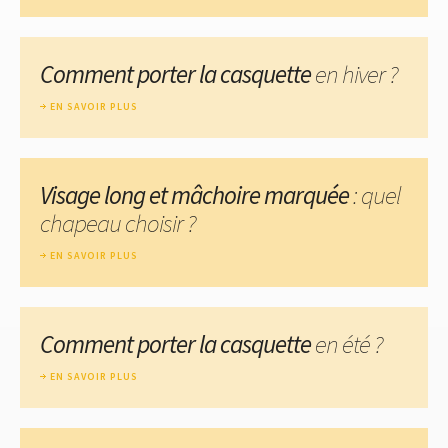
Comment porter la casquette
en hiver ?
EN SAVOIR PLUS
Visage long et mâchoire marquée
: quel
chapeau choisir ?
EN SAVOIR PLUS
Comment porter la casquette
en été ?
EN SAVOIR PLUS