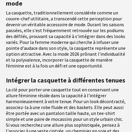
mode
La casquette, traditionnellement considérée comme un
couvre-chef utilitaire, a transcendé cette perception pour
devenir un véritable accessoire de mode. Durant les saisons
passées, elle s'est fréquemment retrouvée sur les podiums
des défilés, prouvant sa capacité à s'intégrer dans des looks
variés. Pour la femme moderne qui cherche à infuser une
pointe d'audace dans son style, la casquette représente une
option attractive. Avec la mode 2026 prônant l'individualité
et la polyvalence, incorporer la casquette de manière
féminine est à la fois un défi et une opportunité.
Intégrer la casquette à différentes tenues
La clé pour porter une casquette tout en conservant une
allure féminine réside dans la capacité à l'intégrer
harmonieusement à votre tenue. Pour un look décontracté,
associez-la à une robe fluide et des baskets. Elle peut aussi
être portée avec un pantalon taille haute, un tee-shirt
simple et une paire de mocassins pour un style urbain chic.
Si vous recherchez une allure plus sophistiquée, pensez à
l'associer à une veste cintrée, un chemisier en soie et des