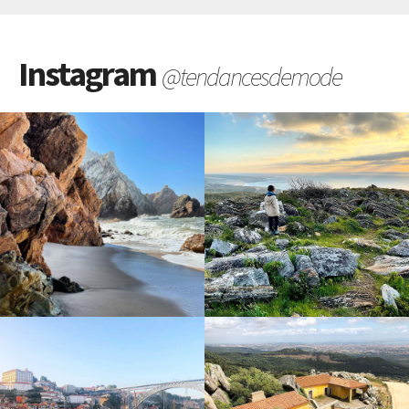
Instagram
@tendancesdemode