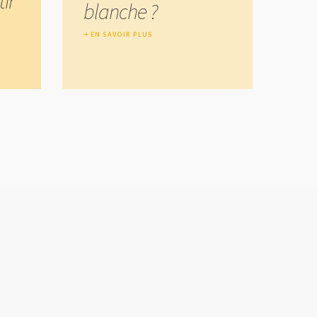
ir
blanche ?
EN SAVOIR PLUS