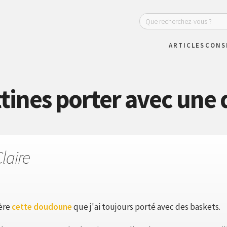
ARTICLES
CONS
ttines porter avec une
laire
ière
cette doudoune
que j'ai toujours porté avec des baskets.