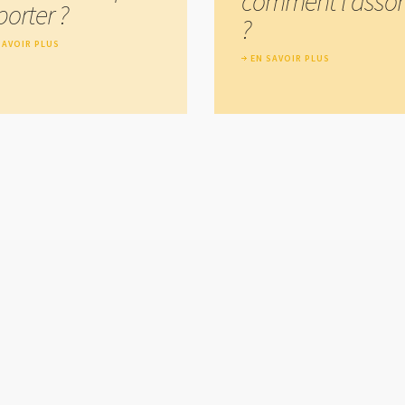
comment l'assort
porter ?
?
SAVOIR PLUS
EN SAVOIR PLUS