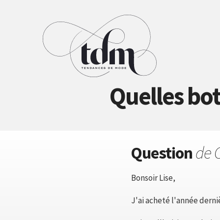
Quelles bo
Question
de C
Bonsoir Lise,
J'ai acheté l'année dern