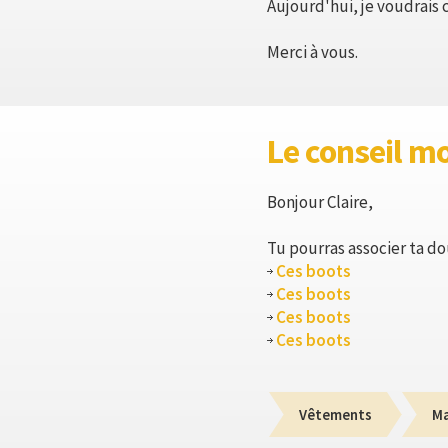
Aujourd'hui, je voudrais
Merci à vous.
Le conseil m
Bonjour Claire,
Tu pourras associer ta d
Ces boots
Ces boots
Ces boots
Ces boots
Vêtements
M