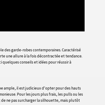
ble des garde-robes contemporaines. Caractérisé
rte une allure à la fois décontractée et tendance.
 quelques conseils et idées pour réussir à
pe ample, il est judicieux d'opter pour des hauts
nieuse. Pour les jours plus frais, les pulls ou les
st de ne pas surcharger la silhouette, mais plutôt