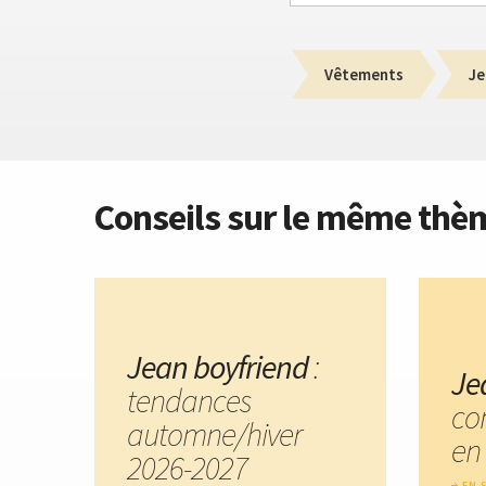
Vêtements
Je
Conseils sur le même thè
Jean boyfriend
:
Je
tendances
co
automne/hiver
en 
2026-2027
EN 