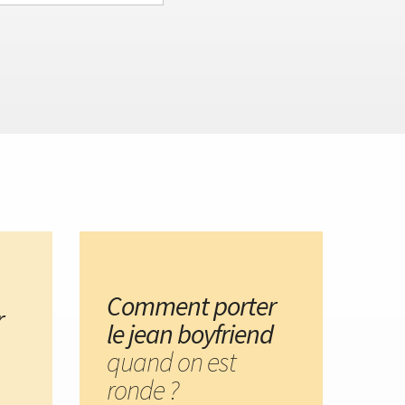
Comment porter
r
le jean boyfriend
quand on est
ronde ?