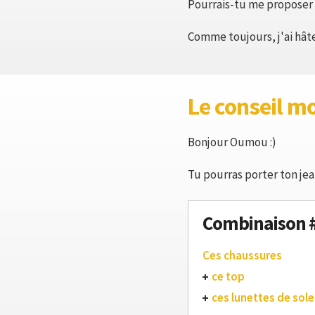
Pourrais-tu me proposer 
Comme toujours, j'ai hâte 
Le conseil m
Bonjour Oumou :)
Tu pourras porter ton jea
Combinaison 
Ces chaussures
ce top
ces lunettes de solei