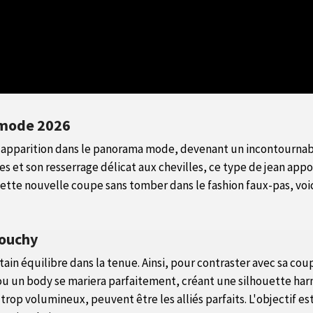
 mode 2026
son apparition dans le panorama mode, devenant un incontourna
es et son resserrage délicat aux chevilles, ce type de jean appo
te nouvelle coupe sans tomber dans le fashion faux-pas, voici
louchy
tain équilibre dans la tenue. Ainsi, pour contraster avec sa cou
r ou un body se mariera parfaitement, créant une silhouette harmo
 trop volumineux, peuvent être les alliés parfaits. L'objectif e