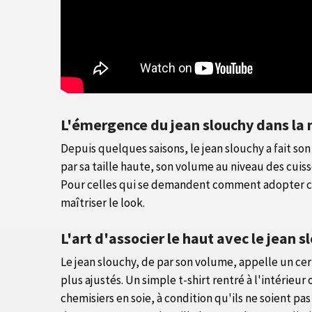
L'émergence du jean slouchy dans la
Depuis quelques saisons, le jean slouchy a fait 
par sa taille haute, son volume au niveau des cuiss
Pour celles qui se demandent comment adopter cet
maîtriser le look.
L'art d'associer le haut avec le jean s
Le jean slouchy, de par son volume, appelle un cer
plus ajustés. Un simple t-shirt rentré à l'intérieu
chemisiers en soie, à condition qu'ils ne soient pas