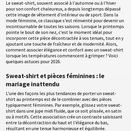
Le sweat-shirt, souvent associé à l'automne ou à l'hiver
pour son confort chaleureux, a depuis longtemps dépassé
cette image de vêtement d'intérieur ou de sport. Dans la
mode féminine, ce classique s'est réinventé pour devenir un
incontournable de toutes les saisons. Lorsque le printemps
pointe le bout de son nez, c'est le moment idéal pour
incorporer cette pièce décontractée à vos tenues, tout en y
ajoutant une touche de fraîcheur et de modernité. Alors,
comment associer élégance et confort avec un sweat-shirt
lorsque les températures commencent à grimper ? Voici
quelques astuces pour 2026.
Sweat-shirt et pièces féminines : le
mariage inattendu
L'une des façons les plus tendances de porter un sweat-
shirt au printemps est de le combiner avec des pièces
typiquement féminines. Par exemple, glissez votre sweat-
shirt dans une jupe midi fluide, que ce soit plissée, en satin
ou à motifs. Cette association crée un contraste saisissant
entre la décontraction du haut et l'élégance du bas,
résultant en une tenue harmonieuse et équilibrée.