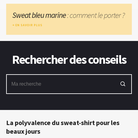
Sweat bleu marine
: comment le porter ?
EN SAVOIR PLUS
Rechercher des conseils
La polyvalence du sweat-shirt pour les
beaux jours