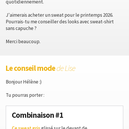
quotidiennement.
J'aimerais acheter un sweat pour le printemps 2026.
Pourrais-tu me conseiller des looks avec sweat-shirt
sans capuche ?
Merci beaucoup.
Le conseil mode
de Lise
Bonjour Hélène :)
Tu pourras porter :
Combinaison #1
Ce sweat gris
glissé sur le devant de