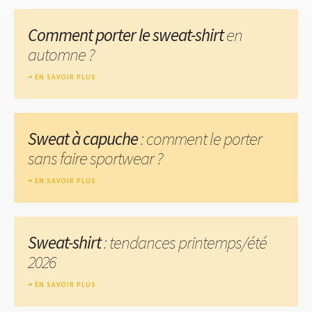
Comment porter le sweat-shirt
en
automne ?
EN SAVOIR PLUS
Sweat à capuche
: comment le porter
sans faire sportwear ?
EN SAVOIR PLUS
Sweat-shirt
: tendances printemps/été
2026
EN SAVOIR PLUS