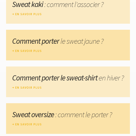
Sweat kaki
: comment l'associer ?
EN SAVOIR PLUS
Comment porter
le sweat jaune ?
EN SAVOIR PLUS
Comment porter le sweat-shirt
en hiver ?
EN SAVOIR PLUS
Sweat oversize
: comment le porter ?
EN SAVOIR PLUS