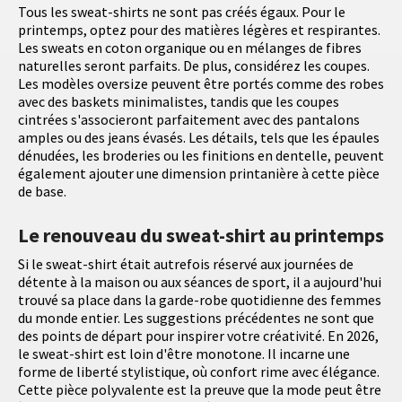
Tous les sweat-shirts ne sont pas créés égaux. Pour le
printemps, optez pour des matières légères et respirantes.
Les sweats en coton organique ou en mélanges de fibres
naturelles seront parfaits. De plus, considérez les coupes.
Les modèles oversize peuvent être portés comme des robes
avec des baskets minimalistes, tandis que les coupes
cintrées s'associeront parfaitement avec des pantalons
amples ou des jeans évasés. Les détails, tels que les épaules
dénudées, les broderies ou les finitions en dentelle, peuvent
également ajouter une dimension printanière à cette pièce
de base.
Le renouveau du sweat-shirt au printemps
Si le sweat-shirt était autrefois réservé aux journées de
détente à la maison ou aux séances de sport, il a aujourd'hui
trouvé sa place dans la garde-robe quotidienne des femmes
du monde entier. Les suggestions précédentes ne sont que
des points de départ pour inspirer votre créativité. En 2026,
le sweat-shirt est loin d'être monotone. Il incarne une
forme de liberté stylistique, où confort rime avec élégance.
Cette pièce polyvalente est la preuve que la mode peut être