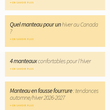
EN SAVOIR PLUS
Quel manteau pour un
hiver au Canada
?
EN SAVOIR PLUS
4 manteaux
confortables pour l'hiver
EN SAVOIR PLUS
Manteau en fausse fourrure
: tendances
automne/hiver 2026-2027
EN SAVOIR PLUS