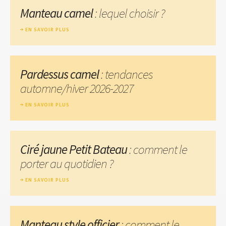
Manteau camel
: lequel choisir ?
EN SAVOIR PLUS
Pardessus camel
: tendances
automne/hiver 2026-2027
EN SAVOIR PLUS
Ciré jaune Petit Bateau
: comment le
porter au quotidien ?
EN SAVOIR PLUS
Manteau style officier
: comment le