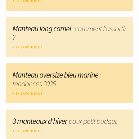
EN SAVOIR PLUS
Manteau long camel
: comment l'assortir
?
EN SAVOIR PLUS
Manteau oversize bleu marine
:
tendances 2026
EN SAVOIR PLUS
3 manteaux d'hiver
pour petit budget
EN SAVOIR PLUS