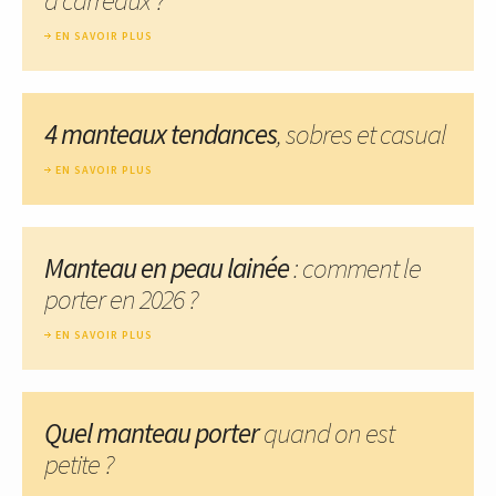
EN SAVOIR PLUS
4 manteaux tendances
, sobres et casual
EN SAVOIR PLUS
Manteau en peau lainée
: comment le
porter en 2026 ?
EN SAVOIR PLUS
Quel manteau porter
quand on est
petite ?