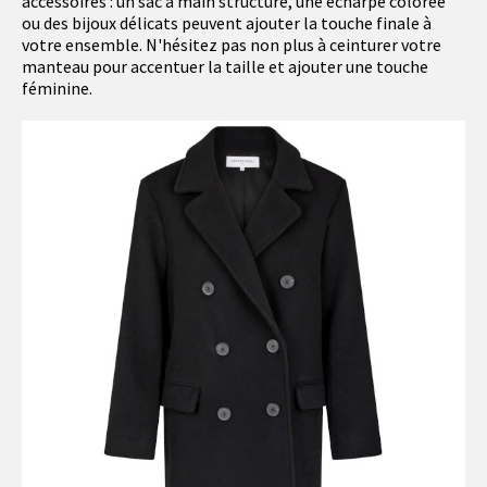
accessoires : un sac à main structuré, une écharpe colorée
ou des bijoux délicats peuvent ajouter la touche finale à
votre ensemble. N'hésitez pas non plus à ceinturer votre
manteau pour accentuer la taille et ajouter une touche
féminine.