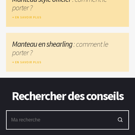
porter ?
EN SAVOIR PLUS
Manteau en shearling
: comment le
porter ?
EN SAVOIR PLUS
Rechercher des conseils