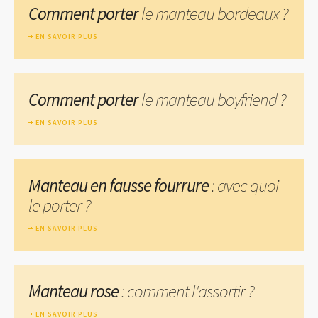
Comment porter
le manteau bordeaux ?
EN SAVOIR PLUS
Comment porter
le manteau boyfriend ?
EN SAVOIR PLUS
Manteau en fausse fourrure
: avec quoi
le porter ?
EN SAVOIR PLUS
Manteau rose
: comment l'assortir ?
EN SAVOIR PLUS