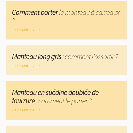
Comment porter
le manteau à carreaux
?
EN SAVOIR PLUS
Manteau long gris
: comment l'assortir ?
EN SAVOIR PLUS
Manteau en suédine doublée de
fourrure
: comment le porter ?
EN SAVOIR PLUS