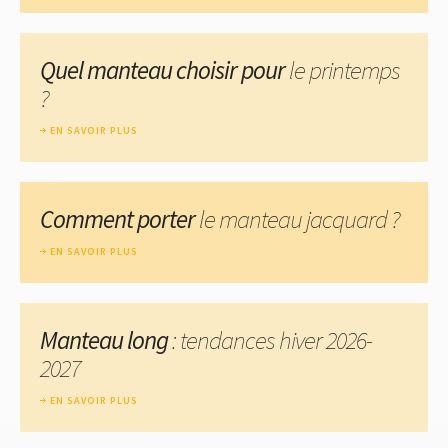
Quel manteau choisir pour
le printemps
?
EN SAVOIR PLUS
Comment porter
le manteau jacquard ?
EN SAVOIR PLUS
Manteau long
: tendances hiver 2026-
2027
EN SAVOIR PLUS