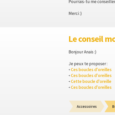
Pourrais-tu me conseille
Merci :)
Le conseil m
Bonjour Anais :)
Je peux te proposer :
Ces boucles d'oreilles
Ces boucles d'oreilles
Cette boucle d'oreille
Ces boucles d'oreilles
Accessoires
B