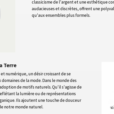
classicisme de l'argent et une esthétique co
audacieuses et discrètes, offrent une polyv
qu'aux ensembles plus formels.
a Terre
 et numérique, un désir croissant de se
x domaines de la mode. Dans le monde des
'adoption de motifs naturels. Qu'il s'agisse de
reflétant la lumière ou de représentations
rganique. Ils ajoutent une touche de douceur
 de notre monde naturel.