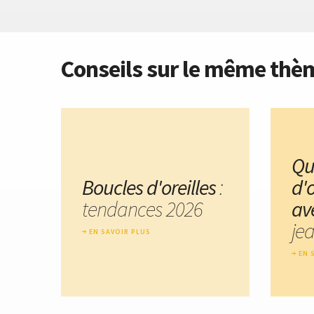
Conseils sur le même thè
Qu
Boucles d'oreilles
:
d'o
tendances 2026
av
jea
EN SAVOIR PLUS
EN 