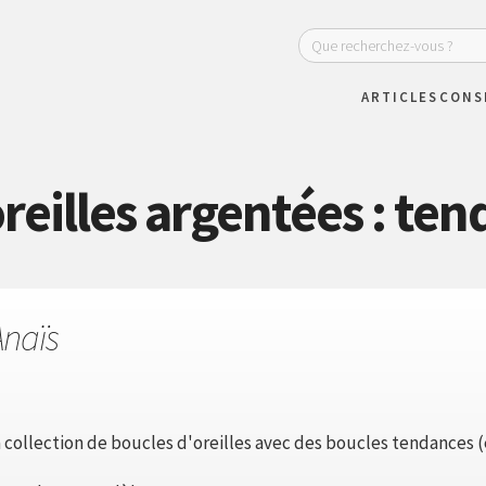
ARTICLES
CONS
reilles argentées : te
Anaïs
 collection de boucles d'oreilles avec des boucles tendances (