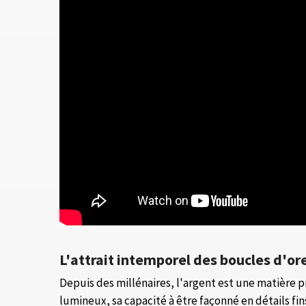
L'attrait intemporel des boucles d'or
Depuis des millénaires, l'argent est une matière pr
lumineux, sa capacité à être façonné en détails fins