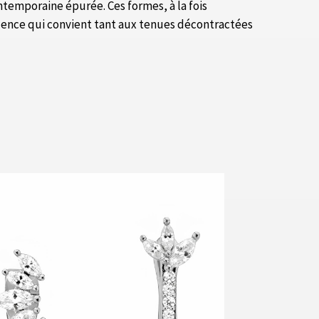
ntemporaine épurée. Ces formes, à la fois
alence qui convient tant aux tenues décontractées