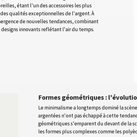
reilles, étant l'un des accessoires les plus
i des qualités exceptionnelles de l'argent. À
mergence de nouvelles tendances, combinant
s designs innovants reflétant l'air du temps.
Formes géométriques : l'évoluti
Le minimalisme a longtemps dominé la scène d
argentées n'ont pas échappé à cette tendanc
géométriques s'emparent du devant de la scè
les formes plus complexes comme les polyèdr