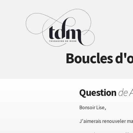
Boucles d'o
Question
de 
Bonsoir Lise,
J'aimerais renouveler ma