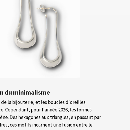
on du minimalisme
e la bijouterie, et les boucles d'oreilles
e. Cependant, pour l'année 2026, les formes
ne. Des hexagones aux triangles, en passant par
es, ces motifs incarnent une fusion entre le