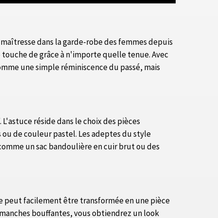
e maîtresse dans la garde-robe des femmes depuis
ne touche de grâce à n'importe quelle tenue. Avec
s comme une simple réminiscence du passé, mais
L'astuce réside dans le choix des pièces
 ou de couleur pastel. Les adeptes du style
 comme un sac bandoulière en cuir brut ou des
lle peut facilement être transformée en une pièce
à manches bouffantes, vous obtiendrez un look