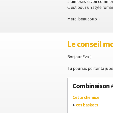
J'aimerais savoir comment
C'est pour un style roman
Merci beaucoup :)
Le conseil m
Bonjour Eva :)
Tu pourras porter ta jupe
Combinaison 
Cette chemise
ces baskets