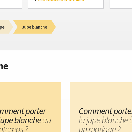
pe
Jupe blanche
me
mment porter
Comment porte
 jupe blanche
au
la jupe blanche 
intemps ?
un mariage ?