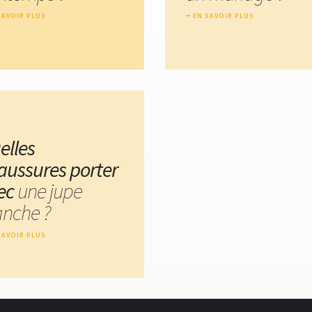
SAVOIR PLUS
EN SAVOIR PLUS
elles
aussures porter
ec
une jupe
anche ?
SAVOIR PLUS