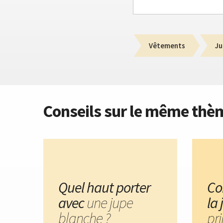
Vêtements
Ju
Conseils sur le même thè
Quel haut porter
Co
avec
une jupe
la
blanche ?
pr