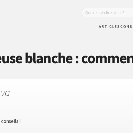
ARTICLES
CONS
use blanche : comment
Eva
 conseils !