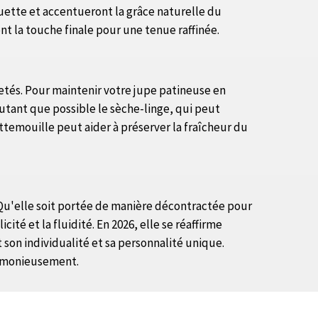
ouette et accentueront la grâce naturelle du
nt la touche finale pour une tenue raffinée.
letés. Pour maintenir votre jupe patineuse en
 autant que possible le sèche-linge, qui peut
attemouille peut aider à préserver la fraîcheur du
 Qu'elle soit portée de manière décontractée pour
té et la fluidité. En 2026, elle se réaffirme
on individualité et sa personnalité unique.
armonieusement.