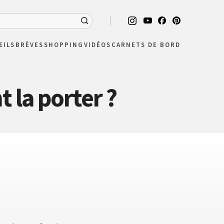
EILS
BRÈVES
SHOPPING
VIDÉOS
CARNETS DE BORD
 la porter ?