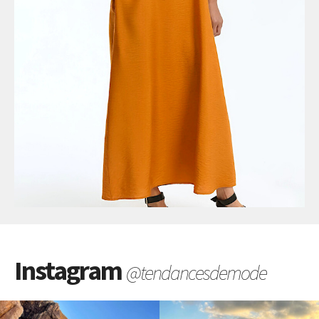
Instagram
@tendancesdemode