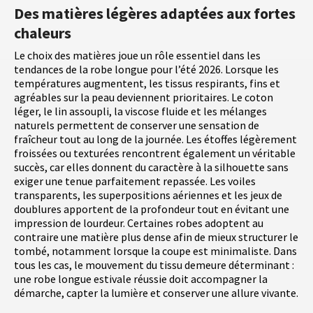
Des matières légères adaptées aux fortes
chaleurs
Le choix des matières joue un rôle essentiel dans les
tendances de la robe longue pour l’été 2026. Lorsque les
températures augmentent, les tissus respirants, fins et
agréables sur la peau deviennent prioritaires. Le coton
léger, le lin assoupli, la viscose fluide et les mélanges
naturels permettent de conserver une sensation de
fraîcheur tout au long de la journée. Les étoffes légèrement
froissées ou texturées rencontrent également un véritable
succès, car elles donnent du caractère à la silhouette sans
exiger une tenue parfaitement repassée. Les voiles
transparents, les superpositions aériennes et les jeux de
doublures apportent de la profondeur tout en évitant une
impression de lourdeur. Certaines robes adoptent au
contraire une matière plus dense afin de mieux structurer le
tombé, notamment lorsque la coupe est minimaliste. Dans
tous les cas, le mouvement du tissu demeure déterminant :
une robe longue estivale réussie doit accompagner la
démarche, capter la lumière et conserver une allure vivante.