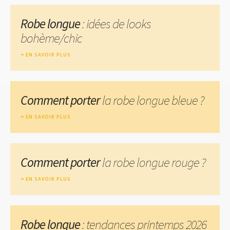
Robe longue
: idées de looks
bohème/chic
EN SAVOIR PLUS
Comment porter
la robe longue bleue ?
EN SAVOIR PLUS
Comment porter
la robe longue rouge ?
EN SAVOIR PLUS
Robe longue
: tendances printemps 2026