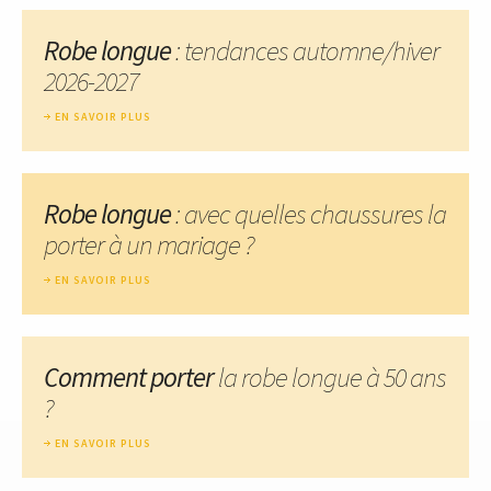
Robe longue
: tendances automne/hiver
2026-2027
EN SAVOIR PLUS
Robe longue
: avec quelles chaussures la
porter à un mariage ?
EN SAVOIR PLUS
Comment porter
la robe longue à 50 ans
?
EN SAVOIR PLUS