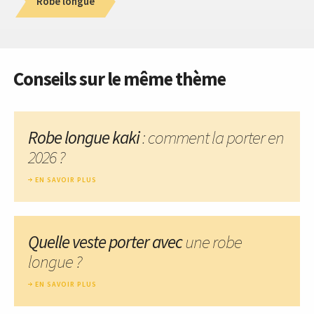
Robe longue
Conseils sur le même thème
Robe longue kaki
: comment la porter en
2026 ?
EN SAVOIR PLUS
Quelle veste porter avec
une robe
longue ?
EN SAVOIR PLUS