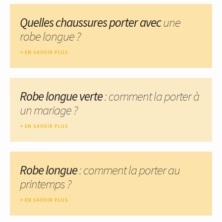
Quelles chaussures porter avec
une
robe longue ?
EN SAVOIR PLUS
Robe longue verte
: comment la porter à
un mariage ?
EN SAVOIR PLUS
Robe longue
: comment la porter au
printemps ?
EN SAVOIR PLUS