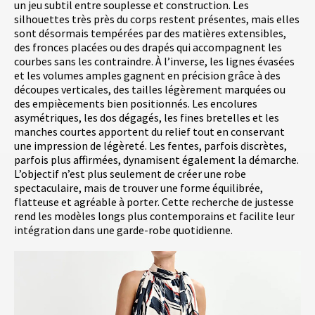
un jeu subtil entre souplesse et construction. Les
silhouettes très près du corps restent présentes, mais elles
sont désormais tempérées par des matières extensibles,
des fronces placées ou des drapés qui accompagnent les
courbes sans les contraindre. À l’inverse, les lignes évasées
et les volumes amples gagnent en précision grâce à des
découpes verticales, des tailles légèrement marquées ou
des empiècements bien positionnés. Les encolures
asymétriques, les dos dégagés, les fines bretelles et les
manches courtes apportent du relief tout en conservant
une impression de légèreté. Les fentes, parfois discrètes,
parfois plus affirmées, dynamisent également la démarche.
L’objectif n’est plus seulement de créer une robe
spectaculaire, mais de trouver une forme équilibrée,
flatteuse et agréable à porter. Cette recherche de justesse
rend les modèles longs plus contemporains et facilite leur
intégration dans une garde-robe quotidienne.