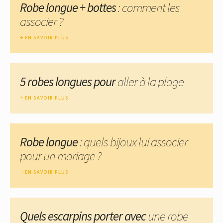
Robe longue + bottes
: comment les
associer ?
EN SAVOIR PLUS
5 robes longues pour
aller à la plage
EN SAVOIR PLUS
Robe longue
: quels bijoux lui associer
pour un mariage ?
EN SAVOIR PLUS
Quels escarpins porter avec
une robe