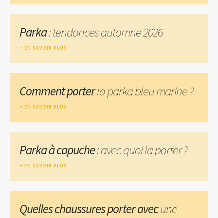
Parka
: tendances automne 2026
EN SAVOIR PLUS
Comment porter
la parka bleu marine ?
EN SAVOIR PLUS
Parka à capuche
: avec quoi la porter ?
EN SAVOIR PLUS
Quelles chaussures porter avec
une