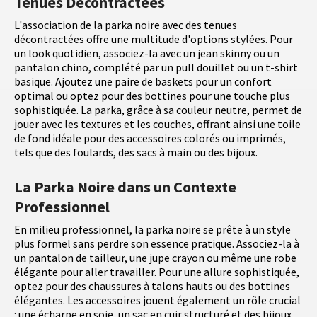
Tenues Décontractées
L'association de la parka noire avec des tenues
décontractées offre une multitude d'options stylées. Pour
un look quotidien, associez-la avec un jean skinny ou un
pantalon chino, complété par un pull douillet ou un t-shirt
basique. Ajoutez une paire de baskets pour un confort
optimal ou optez pour des bottines pour une touche plus
sophistiquée. La parka, grâce à sa couleur neutre, permet de
jouer avec les textures et les couches, offrant ainsi une toile
de fond idéale pour des accessoires colorés ou imprimés,
tels que des foulards, des sacs à main ou des bijoux.
La Parka Noire dans un Contexte
Professionnel
En milieu professionnel, la parka noire se prête à un style
plus formel sans perdre son essence pratique. Associez-la à
un pantalon de tailleur, une jupe crayon ou même une robe
élégante pour aller travailler. Pour une allure sophistiquée,
optez pour des chaussures à talons hauts ou des bottines
élégantes. Les accessoires jouent également un rôle crucial
: une écharpe en soie, un sac en cuir structuré et des bijoux