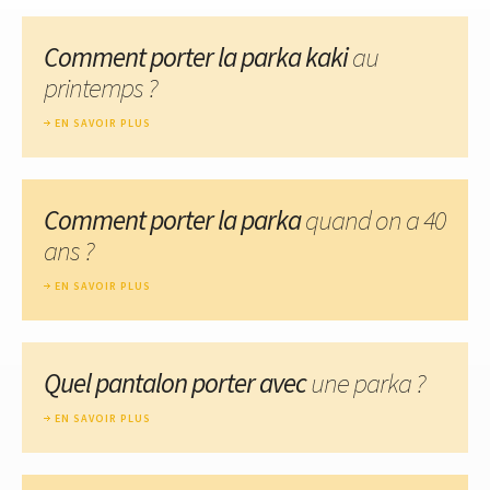
Comment porter la parka kaki
au
printemps ?
EN SAVOIR PLUS
Comment porter la parka
quand on a 40
ans ?
EN SAVOIR PLUS
Quel pantalon porter avec
une parka ?
EN SAVOIR PLUS