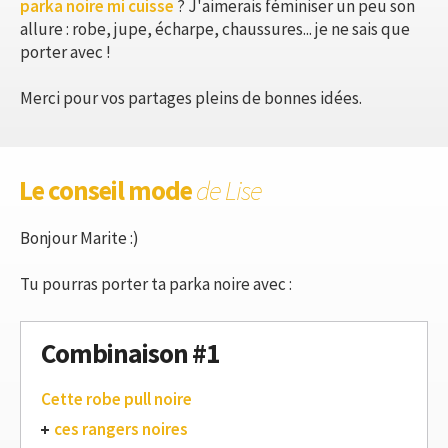
parka noire mi cuisse
? J'aimerais féminiser un peu son
allure : robe, jupe, écharpe, chaussures... je ne sais que
porter avec !
Merci pour vos partages pleins de bonnes idées.
Le conseil mode
de Lise
Bonjour Marite :)
Tu pourras porter ta parka noire avec :
Combinaison #1
Cette robe pull noire
ces rangers noires