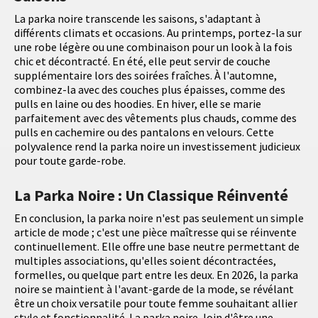
La parka noire transcende les saisons, s'adaptant à
différents climats et occasions. Au printemps, portez-la sur
une robe légère ou une combinaison pour un look à la fois
chic et décontracté. En été, elle peut servir de couche
supplémentaire lors des soirées fraîches. À l'automne,
combinez-la avec des couches plus épaisses, comme des
pulls en laine ou des hoodies. En hiver, elle se marie
parfaitement avec des vêtements plus chauds, comme des
pulls en cachemire ou des pantalons en velours. Cette
polyvalence rend la parka noire un investissement judicieux
pour toute garde-robe.
La Parka Noire : Un Classique Réinventé
En conclusion, la parka noire n'est pas seulement un simple
article de mode ; c'est une pièce maîtresse qui se réinvente
continuellement. Elle offre une base neutre permettant de
multiples associations, qu'elles soient décontractées,
formelles, ou quelque part entre les deux. En 2026, la parka
noire se maintient à l'avant-garde de la mode, se révélant
être un choix versatile pour toute femme souhaitant allier
style et fonctionnalité. La parka noire, loin d'être une