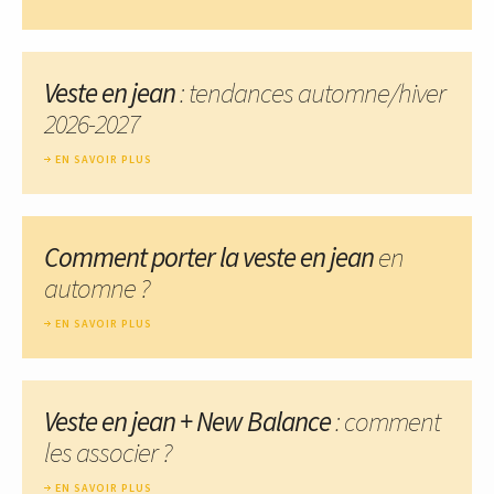
Veste en jean
: tendances automne/hiver
2026-2027
EN SAVOIR PLUS
Comment porter la veste en jean
en
automne ?
EN SAVOIR PLUS
Veste en jean + New Balance
: comment
les associer ?
EN SAVOIR PLUS