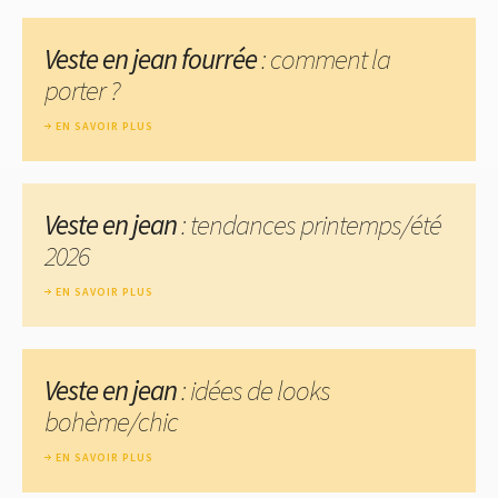
Veste en jean fourrée
: comment la
porter ?
EN SAVOIR PLUS
Veste en jean
: tendances printemps/été
2026
EN SAVOIR PLUS
Veste en jean
: idées de looks
bohème/chic
EN SAVOIR PLUS