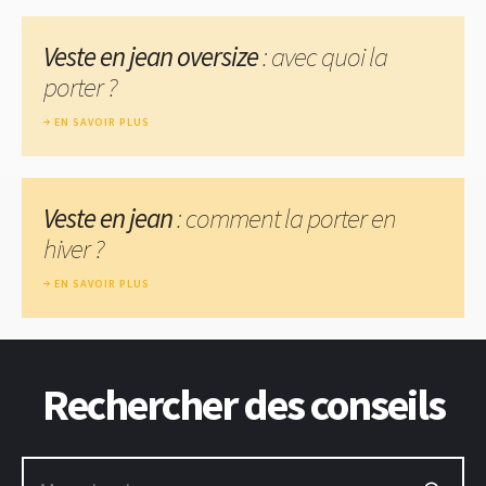
Veste en jean oversize
: avec quoi la
porter ?
EN SAVOIR PLUS
Veste en jean
: comment la porter en
hiver ?
EN SAVOIR PLUS
Rechercher des conseils