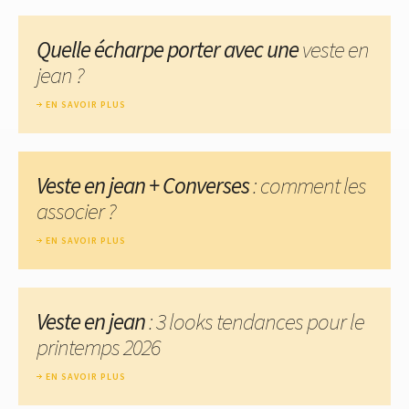
Quelle écharpe porter avec une
veste en
jean ?
EN SAVOIR PLUS
Veste en jean + Converses
: comment les
associer ?
EN SAVOIR PLUS
Veste en jean
: 3 looks tendances pour le
printemps 2026
EN SAVOIR PLUS