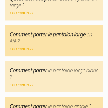
large ?
EN SAVOIR PLUS
Comment porter le pantalon large
en
été ?
EN SAVOIR PLUS
Comment porter
le pantalon large blanc
?
EN SAVOIR PLUS
Comment porter
le pantalon ample ?