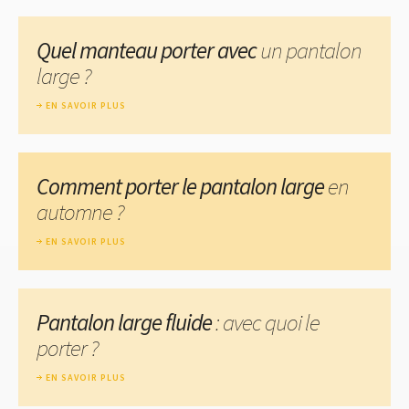
Quel manteau porter avec
un pantalon
large ?
EN SAVOIR PLUS
Comment porter le pantalon large
en
automne ?
EN SAVOIR PLUS
Pantalon large fluide
: avec quoi le
porter ?
EN SAVOIR PLUS