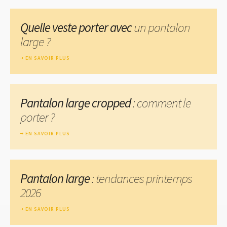
Quelle veste porter avec
un pantalon
large ?
EN SAVOIR PLUS
Pantalon large cropped
: comment le
porter ?
EN SAVOIR PLUS
Pantalon large
: tendances printemps
2026
EN SAVOIR PLUS