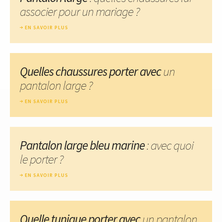
associer pour un mariage ?
EN SAVOIR PLUS
Quelles chaussures porter avec
un
pantalon large ?
EN SAVOIR PLUS
Pantalon large bleu marine
: avec quoi
le porter ?
EN SAVOIR PLUS
Quelle tunique porter avec
un pantalon