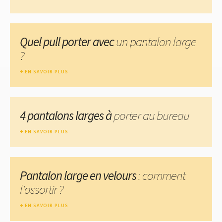
Quel pull porter avec
un pantalon large
?
EN SAVOIR PLUS
4 pantalons larges à
porter au bureau
EN SAVOIR PLUS
Pantalon large en velours
: comment
l'assortir ?
EN SAVOIR PLUS