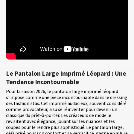
Le Pantalon Large Imprimé Léopard : Une
Tendance Incontournable
Pour la saison 2026, le pantalon large imprimé léopard
s'impose comme une pièce incontournable dans le dressing
des fashionistas. Cet imprimé audacieux, souvent considéré
comme provocateur, a su se réinventer pour devenir un
classique du prêt-à-porter. Les créateurs de mode le
revisitent avec élégance, jouant sur les nuances et les
coupes pour le rendre plus sophistiqué. Le pantalon large,
déjà prisé pour son confort et sa versatilité, gagne en allure