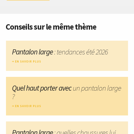
Conseils sur le même thème
Pantalon large
: tendances été 2026
EN SAVOIR PLUS
Quel haut porter avec
un pantalon large
?
EN SAVOIR PLUS
Pantalon large
: quelles chaussures lui