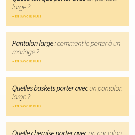
large ?
EN SAVOIR PLUS
Pantalon large
: comment le porter à un
mariage ?
EN SAVOIR PLUS
Quelles baskets porter avec
un pantalon
large ?
EN SAVOIR PLUS
Quelle chemise porter avec
un pantalon