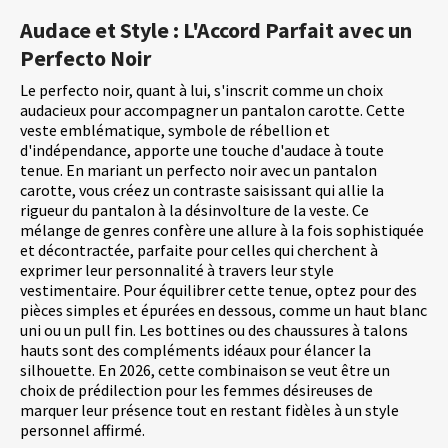
Audace et Style : L'Accord Parfait avec un
Perfecto Noir
Le perfecto noir, quant à lui, s'inscrit comme un choix
audacieux pour accompagner un pantalon carotte. Cette
veste emblématique, symbole de rébellion et
d'indépendance, apporte une touche d'audace à toute
tenue. En mariant un perfecto noir avec un pantalon
carotte, vous créez un contraste saisissant qui allie la
rigueur du pantalon à la désinvolture de la veste. Ce
mélange de genres confère une allure à la fois sophistiquée
et décontractée, parfaite pour celles qui cherchent à
exprimer leur personnalité à travers leur style
vestimentaire. Pour équilibrer cette tenue, optez pour des
pièces simples et épurées en dessous, comme un haut blanc
uni ou un pull fin. Les bottines ou des chaussures à talons
hauts sont des compléments idéaux pour élancer la
silhouette. En 2026, cette combinaison se veut être un
choix de prédilection pour les femmes désireuses de
marquer leur présence tout en restant fidèles à un style
personnel affirmé.