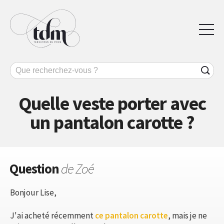
Quelle veste porter avec
un pantalon carotte ?
Question
de Zoé
Bonjour Lise,
J'ai acheté récemment
ce pantalon carotte
, mais je ne