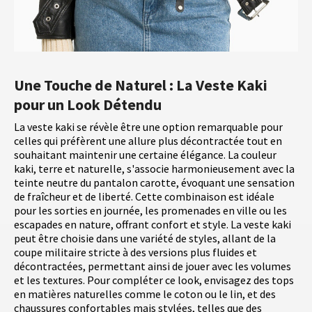
Une Touche de Naturel : La Veste Kaki
pour un Look Détendu
La veste kaki se révèle être une option remarquable pour
celles qui préfèrent une allure plus décontractée tout en
souhaitant maintenir une certaine élégance. La couleur
kaki, terre et naturelle, s'associe harmonieusement avec la
teinte neutre du pantalon carotte, évoquant une sensation
de fraîcheur et de liberté. Cette combinaison est idéale
pour les sorties en journée, les promenades en ville ou les
escapades en nature, offrant confort et style. La veste kaki
peut être choisie dans une variété de styles, allant de la
coupe militaire stricte à des versions plus fluides et
décontractées, permettant ainsi de jouer avec les volumes
et les textures. Pour compléter ce look, envisagez des tops
en matières naturelles comme le coton ou le lin, et des
chaussures confortables mais stylées, telles que des