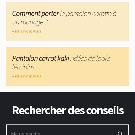
Comment porter
le pantalon carotte à
un mariage ?
EN SAVOIR PLUS
Pantalon carrot kaki
: idées de looks
féminins
EN SAVOIR PLUS
Rechercher des conseils