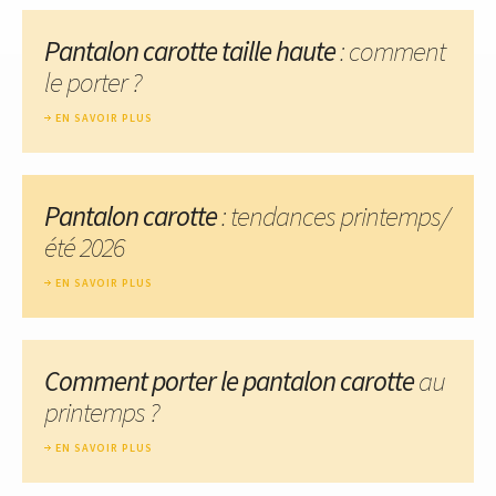
Pantalon carotte taille haute
: comment
le porter ?
EN SAVOIR PLUS
Pantalon carotte
: tendances printemps/
été 2026
EN SAVOIR PLUS
Comment porter le pantalon carotte
au
printemps ?
EN SAVOIR PLUS