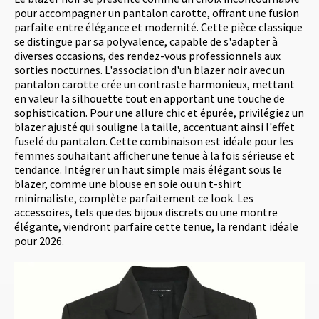
pour accompagner un pantalon carotte, offrant une fusion
parfaite entre élégance et modernité. Cette pièce classique
se distingue par sa polyvalence, capable de s'adapter à
diverses occasions, des rendez-vous professionnels aux
sorties nocturnes. L'association d'un blazer noir avec un
pantalon carotte crée un contraste harmonieux, mettant
en valeur la silhouette tout en apportant une touche de
sophistication. Pour une allure chic et épurée, privilégiez un
blazer ajusté qui souligne la taille, accentuant ainsi l'effet
fuselé du pantalon. Cette combinaison est idéale pour les
femmes souhaitant afficher une tenue à la fois sérieuse et
tendance. Intégrer un haut simple mais élégant sous le
blazer, comme une blouse en soie ou un t-shirt
minimaliste, complète parfaitement ce look. Les
accessoires, tels que des bijoux discrets ou une montre
élégante, viendront parfaire cette tenue, la rendant idéale
pour 2026.