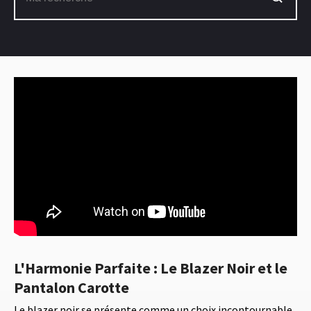
L'Harmonie Parfaite : Le Blazer Noir et le
Pantalon Carotte
Le blazer noir se présente comme un choix incontournable