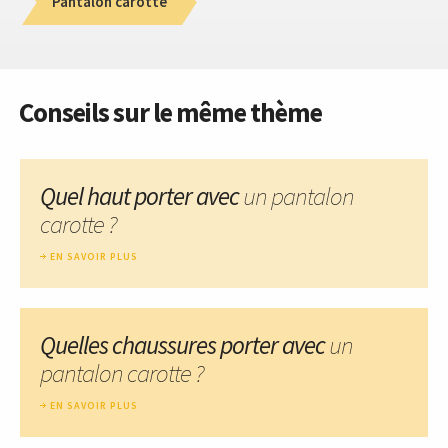
Pantalon carotte
Conseils sur le même thème
Quel haut porter avec
un pantalon
carotte ?
EN SAVOIR PLUS
Quelles chaussures porter avec
un
pantalon carotte ?
EN SAVOIR PLUS