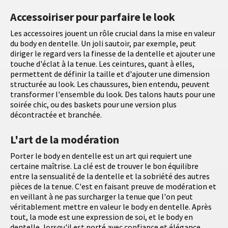
Accessoiriser pour parfaire le look
Les accessoires jouent un rôle crucial dans la mise en valeur
du body en dentelle. Un joli sautoir, par exemple, peut
diriger le regard vers la finesse de la dentelle et ajouter une
touche d'éclat à la tenue. Les ceintures, quant à elles,
permettent de définir la taille et d'ajouter une dimension
structurée au look. Les chaussures, bien entendu, peuvent
transformer l'ensemble du look. Des talons hauts pour une
soirée chic, ou des baskets pour une version plus
décontractée et branchée.
L'art de la modération
Porter le body en dentelle est un art qui requiert une
certaine maîtrise. La clé est de trouver le bon équilibre
entre la sensualité de la dentelle et la sobriété des autres
pièces de la tenue. C'est en faisant preuve de modération et
en veillant à ne pas surcharger la tenue que l'on peut
véritablement mettre en valeur le body en dentelle. Après
tout, la mode est une expression de soi, et le body en
dentelle, lorsqu'il est porté avec confiance et élégance,