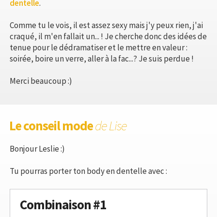
dentelle
.
Comme tu le vois, il est assez sexy mais j'y peux rien, j'ai
craqué, il m'en fallait un... ! Je cherche donc des idées de
tenue pour le dédramatiser et le mettre en valeur :
soirée, boire un verre, aller à la fac...? Je suis perdue !
Merci beaucoup :)
Le conseil mode
de Lise
Bonjour Leslie :)
Tu pourras porter ton body en dentelle avec :
Combinaison #1