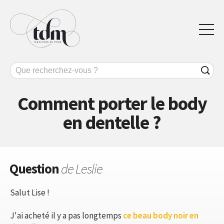
Comment porter le body
en dentelle ?
Question
de Leslie
Salut Lise !
J'ai acheté il y a pas longtemps
ce beau body noir en