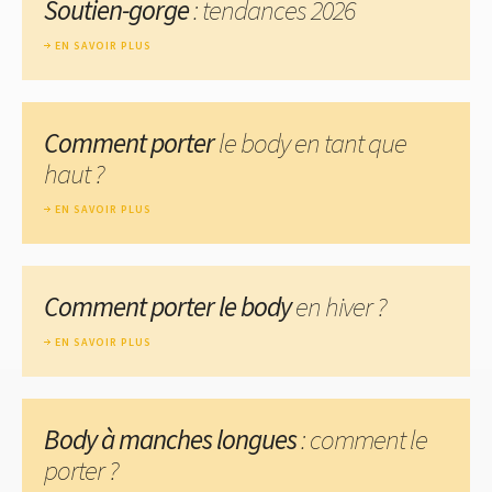
Soutien-gorge
: tendances 2026
EN SAVOIR PLUS
Comment porter
le body en tant que
haut ?
EN SAVOIR PLUS
Comment porter le body
en hiver ?
EN SAVOIR PLUS
Body à manches longues
: comment le
porter ?