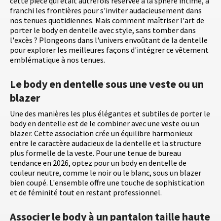
cette pièce qui était autrefois réservée à la sphère intime, a
franchi les frontières pour s'inviter audacieusement dans
nos tenues quotidiennes. Mais comment maîtriser l'art de
porter le body en dentelle avec style, sans tomber dans
l'excès ? Plongeons dans l'univers envoûtant de la dentelle
pour explorer les meilleures façons d'intégrer ce vêtement
emblématique à nos tenues.
Le body en dentelle sous une veste ou un
blazer
Une des manières les plus élégantes et subtiles de porter le
body en dentelle est de le combiner avec une veste ou un
blazer. Cette association crée un équilibre harmonieux
entre le caractère audacieux de la dentelle et la structure
plus formelle de la veste. Pour une tenue de bureau
tendance en 2026, optez pour un body en dentelle de
couleur neutre, comme le noir ou le blanc, sous un blazer
bien coupé. L'ensemble offre une touche de sophistication
et de féminité tout en restant professionnel.
Associer le body à un pantalon taille haute