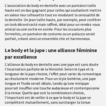
L'association du body en dentelle avec un pantalon taille
haute est un duo gagnant pour celles qui souhaitent mettre
en valeur leur silhouette tout en modulant la sensualité de
la dentelle. Un jean taille haute, par exemple, peut conférer
un look décontracté mais raffiné, idéal pour un rendez-vous
amical ou une sortie en soirée. Pour les occasions plus
formelles, un pantalon de costume ou un palazzo serait
parfait, créant ainsi un ensemble chic et harmonieux.
Le body et la jupe : une alliance féminine
par excellence
L'alliance du body en dentelle avec une jupe est sans doute
l'incarnation parfaite de la féminité. Selon le type et la
longueur de la jupe choisie, l'effet peut varier du romantique
au résolument moderne. Pour un style bohème, une jupe
longue et fluide serait idéale, tandis qu'une minijupe
pourrait insuffler une touche audacieuse et contemporaine
à la tenue. Quelle que soit la combinaison choisie,
l'important est de veiller à ce que le body et la jupe se
complètent mutuellement, sans surcharger la tenue.