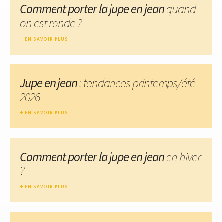
Comment porter la jupe en jean
quand
on est ronde ?
EN SAVOIR PLUS
Jupe en jean
: tendances printemps/été
2026
EN SAVOIR PLUS
Comment porter la jupe en jean
en hiver
?
EN SAVOIR PLUS