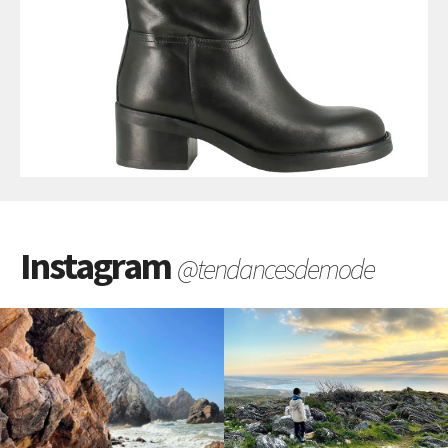
Instagram
@tendancesdemode