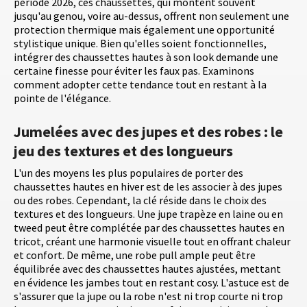
période 2026, ces chaussettes, qui montent souvent
jusqu'au genou, voire au-dessus, offrent non seulement une
protection thermique mais également une opportunité
stylistique unique. Bien qu'elles soient fonctionnelles,
intégrer des chaussettes hautes à son look demande une
certaine finesse pour éviter les faux pas. Examinons
comment adopter cette tendance tout en restant à la
pointe de l'élégance.
Jumelées avec des jupes et des robes : le
jeu des textures et des longueurs
L'un des moyens les plus populaires de porter des
chaussettes hautes en hiver est de les associer à des jupes
ou des robes. Cependant, la clé réside dans le choix des
textures et des longueurs. Une jupe trapèze en laine ou en
tweed peut être complétée par des chaussettes hautes en
tricot, créant une harmonie visuelle tout en offrant chaleur
et confort. De même, une robe pull ample peut être
équilibrée avec des chaussettes hautes ajustées, mettant
en évidence les jambes tout en restant cosy. L'astuce est de
s'assurer que la jupe ou la robe n'est ni trop courte ni trop