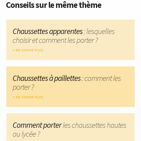
Conseils sur le même thème
Chaussettes apparentes
: lesquelles
choisir et comment les porter ?
EN SAVOIR PLUS
Chaussettes à paillettes
: comment les
porter ?
EN SAVOIR PLUS
Comment porter
les chaussettes hautes
au lycée ?