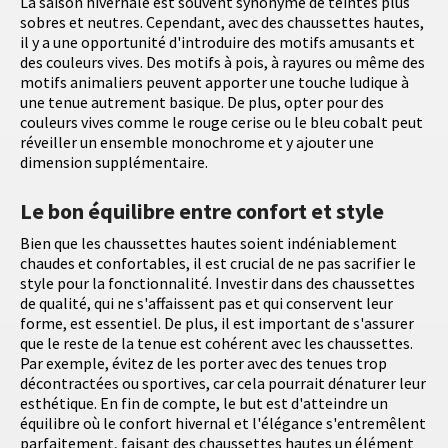
La saison hivernale est souvent synonyme de teintes plus
sobres et neutres. Cependant, avec des chaussettes hautes,
il y a une opportunité d'introduire des motifs amusants et
des couleurs vives. Des motifs à pois, à rayures ou même des
motifs animaliers peuvent apporter une touche ludique à
une tenue autrement basique. De plus, opter pour des
couleurs vives comme le rouge cerise ou le bleu cobalt peut
réveiller un ensemble monochrome et y ajouter une
dimension supplémentaire.
Le bon équilibre entre confort et style
Bien que les chaussettes hautes soient indéniablement
chaudes et confortables, il est crucial de ne pas sacrifier le
style pour la fonctionnalité. Investir dans des chaussettes
de qualité, qui ne s'affaissent pas et qui conservent leur
forme, est essentiel. De plus, il est important de s'assurer
que le reste de la tenue est cohérent avec les chaussettes.
Par exemple, évitez de les porter avec des tenues trop
décontractées ou sportives, car cela pourrait dénaturer leur
esthétique. En fin de compte, le but est d'atteindre un
équilibre où le confort hivernal et l'élégance s'entremêlent
parfaitement, faisant des chaussettes hautes un élément