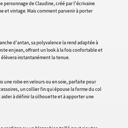
 le personnage de Claudine, créé par l'écrivaine
rne et vintage. Mais comment parvenir à porter
anche d'antan, sa polyvalence la rend adaptée à
e en jean, offrant un look à la fois confortable et
s élèvera instantanément la tenue.
s une robe en velours ou en soie, parfaite pour
essoires, un collier fin qui épouse la forme du col
aider à définir la silhouette et à apporter une