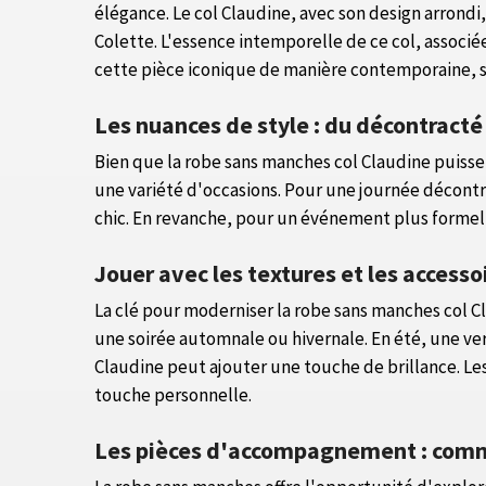
élégance. Le col Claudine, avec son design arrondi,
Colette. L'essence intemporelle de ce col, associé
cette pièce iconique de manière contemporaine, su
Les nuances de style : du décontracté
Bien que la robe sans manches col Claudine puiss
une variété d'occasions. Pour une journée décontra
chic. En revanche, pour un événement plus formel,
Jouer avec les textures et les accesso
La clé pour moderniser la robe sans manches col C
une soirée automnale ou hivernale. En été, une vers
Claudine peut ajouter une touche de brillance. Les
touche personnelle.
Les pièces d'accompagnement : comm