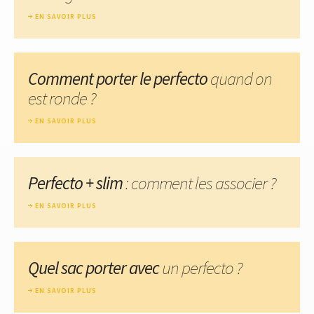
EN SAVOIR PLUS
Comment porter le perfecto
quand on
est ronde ?
EN SAVOIR PLUS
Perfecto + slim
: comment les associer ?
EN SAVOIR PLUS
Quel sac porter avec
un perfecto ?
EN SAVOIR PLUS