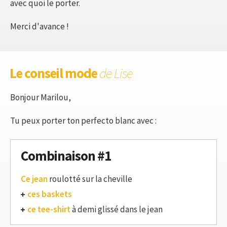
avec quoi le porter.
Merci d'avance !
Le conseil mode
de Lise
Bonjour Marilou,
Tu peux porter ton perfecto blanc avec :
Combinaison #1
Ce jean
roulotté sur la cheville
ces baskets
ce tee-shirt
à demi glissé dans le jean