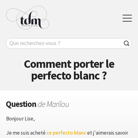
Comment porter le
perfecto blanc ?
Question
de Marilou
Bonjour Lise,
Je me suis acheté
ce perfecto blanc
et j'aimerais savoir