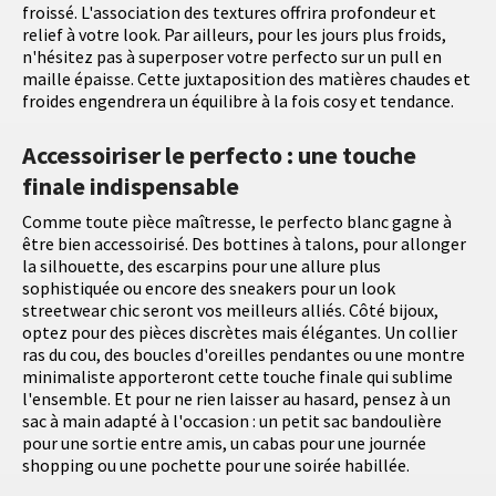
froissé. L'association des textures offrira profondeur et
relief à votre look. Par ailleurs, pour les jours plus froids,
n'hésitez pas à superposer votre perfecto sur un pull en
maille épaisse. Cette juxtaposition des matières chaudes et
froides engendrera un équilibre à la fois cosy et tendance.
Accessoiriser le perfecto : une touche
finale indispensable
Comme toute pièce maîtresse, le perfecto blanc gagne à
être bien accessoirisé. Des bottines à talons, pour allonger
la silhouette, des escarpins pour une allure plus
sophistiquée ou encore des sneakers pour un look
streetwear chic seront vos meilleurs alliés. Côté bijoux,
optez pour des pièces discrètes mais élégantes. Un collier
ras du cou, des boucles d'oreilles pendantes ou une montre
minimaliste apporteront cette touche finale qui sublime
l'ensemble. Et pour ne rien laisser au hasard, pensez à un
sac à main adapté à l'occasion : un petit sac bandoulière
pour une sortie entre amis, un cabas pour une journée
shopping ou une pochette pour une soirée habillée.