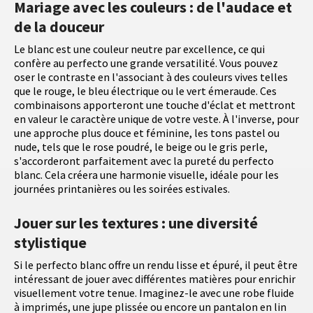
Mariage avec les couleurs : de l'audace et
de la douceur
Le blanc est une couleur neutre par excellence, ce qui
confère au perfecto une grande versatilité. Vous pouvez
oser le contraste en l'associant à des couleurs vives telles
que le rouge, le bleu électrique ou le vert émeraude. Ces
combinaisons apporteront une touche d'éclat et mettront
en valeur le caractère unique de votre veste. À l'inverse, pour
une approche plus douce et féminine, les tons pastel ou
nude, tels que le rose poudré, le beige ou le gris perle,
s'accorderont parfaitement avec la pureté du perfecto
blanc. Cela créera une harmonie visuelle, idéale pour les
journées printanières ou les soirées estivales.
Jouer sur les textures : une diversité
stylistique
Si le perfecto blanc offre un rendu lisse et épuré, il peut être
intéressant de jouer avec différentes matières pour enrichir
visuellement votre tenue. Imaginez-le avec une robe fluide
à imprimés, une jupe plissée ou encore un pantalon en lin