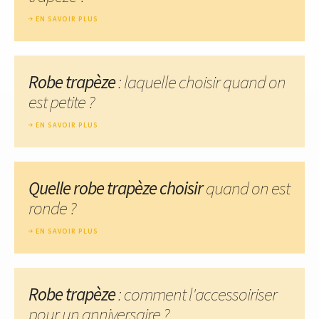
EN SAVOIR PLUS
Robe trapèze
: laquelle choisir quand on
est petite ?
EN SAVOIR PLUS
Quelle robe trapèze choisir
quand on est
ronde ?
EN SAVOIR PLUS
Robe trapèze
: comment l'accessoiriser
pour un anniversaire ?