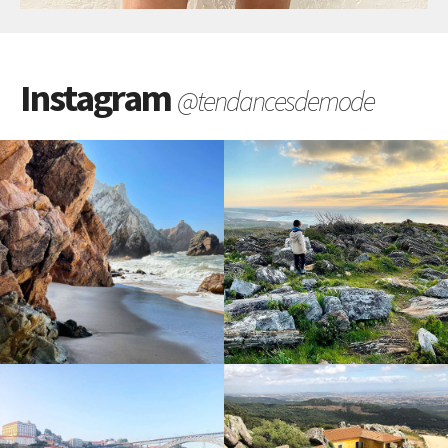
Instagram
@tendancesdemode