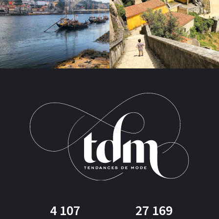
4 107
27 169