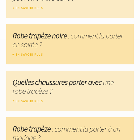
EN SAVOIR PLUS
Robe trapèze noire
: comment la porter
en soirée ?
EN SAVOIR PLUS
Quelles chaussures porter avec
une
robe trapèze ?
EN SAVOIR PLUS
Robe trapèze
: comment la porter à un
mariage ?