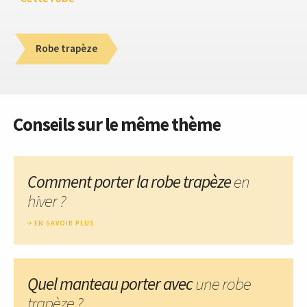
Robe trapèze
Conseils sur le même thème
Comment porter la robe trapèze
en
hiver ?
EN SAVOIR PLUS
Quel manteau porter avec
une robe
trapèze ?