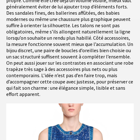
propre. Comme elle crée déjà un volume visible, mieux vaut
généralement éviter de lui ajouter trop d’éléments forts.
Des sandales fines, des ballerines affûtées, des babies
modernes ou même une chaussure plus graphique peuvent
suffire à orienter la silhouette. Les talons ne sont pas
obligatoires, même s’ils allongent naturellement la ligne
lorsqu’on souhaite un rendu plus habillé. Côté accessoires,
la mesure fonctionne souvent mieux que l’accumulation. Un
bijou discret, une paire de boucles d’oreilles bien choisie ou
un sac structuré suffisent souvent à compléter l’ensemble.
On peut aussi jouer sur les contrastes en associant une robe
trapèze très sage à des accessoires plus nets ou plus
contemporains. L’idée n’est pas d’en faire trop, mais
d’accompagner cette coupe avec justesse, pour préserver ce
qui fait son charme : une élégance simple, lisible et sans
effort apparent.