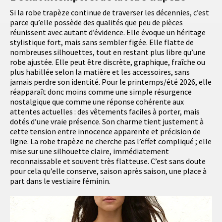
Si la robe trapèze continue de traverser les décennies, c’est
parce qu’elle possède des qualités que peu de pièces
réunissent avec autant d’évidence. Elle évoque un héritage
stylistique fort, mais sans sembler figée. Elle flatte de
nombreuses silhouettes, tout en restant plus libre qu’une
robe ajustée. Elle peut être discrète, graphique, fraîche ou
plus habillée selon la matière et les accessoires, sans
jamais perdre son identité. Pour le printemps/été 2026, elle
réapparaît donc moins comme une simple résurgence
nostalgique que comme une réponse cohérente aux
attentes actuelles : des vêtements faciles à porter, mais
dotés d’une vraie présence. Son charme tient justement à
cette tension entre innocence apparente et précision de
ligne. La robe trapèze ne cherche pas l’effet compliqué ; elle
mise sur une silhouette claire, immédiatement
reconnaissable et souvent très flatteuse. C’est sans doute
pour cela qu’elle conserve, saison après saison, une place à
part dans le vestiaire féminin.