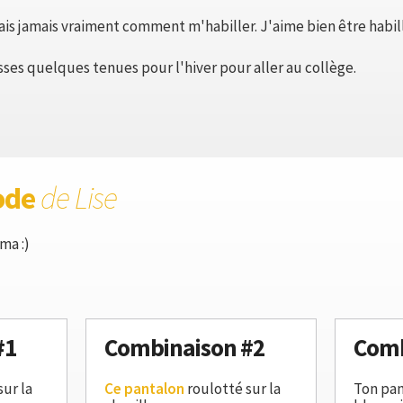
sais jamais vraiment comment m'habiller. J'aime bien être habil
ses quelques tenues pour l'hiver pour aller au collège.
ode
de Lise
ma :)
#1
Combinaison #2
Comb
sur la
Ce pantalon
roulotté sur la
Ton pan