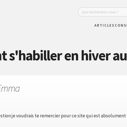
ARTICLES
CONS
s'habiller en hiver au 
 Emma
tion je voudrais te remercier pour ce site qui est absolument g