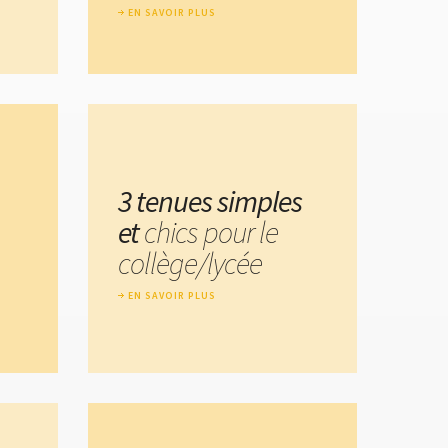
EN SAVOIR PLUS
3 tenues simples
et
chics pour le
collège/lycée
EN SAVOIR PLUS