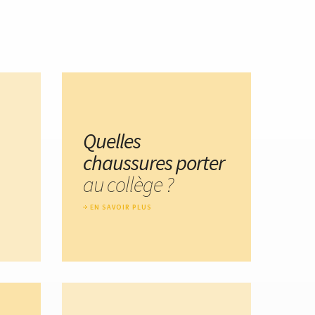
Quelles
chaussures porter
au collège ?
EN SAVOIR PLUS