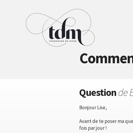
Comment 
Question
de
Bonjour Lise,
Avant de te poser ma ques
fois par jour !