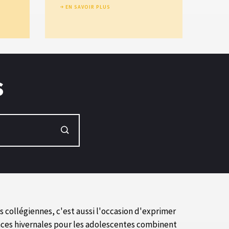
EN SAVOIR PLUS
s
 collégiennes, c'est aussi l'occasion d'exprimer
ances hivernales pour les adolescentes combinent