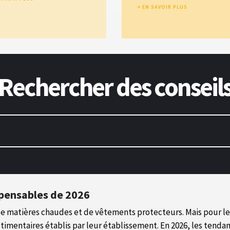
EN SAVOIR PLUS
Rechercher des conseil
ispensables de 2026
e matières chaudes et de vêtements protecteurs. Mais pour les
stimentaires établis par leur établissement. En 2026, les tend