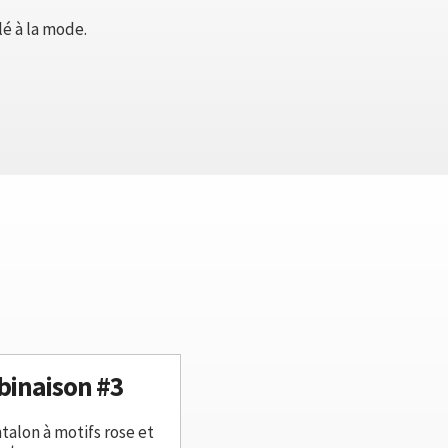
lé à la mode.
inaison #3
talon à motifs rose et