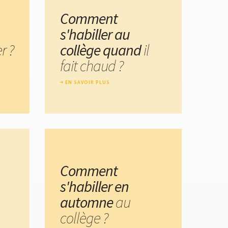
Comment
s'habiller au
r ?
collège quand
il
fait chaud ?
EN SAVOIR PLUS
Comment
s'habiller en
automne
au
collège ?