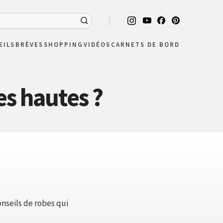
EILS
BRÈVES
SHOPPING
VIDÉOS
CARNETS DE BORD
es hautes ?
nseils de robes qui