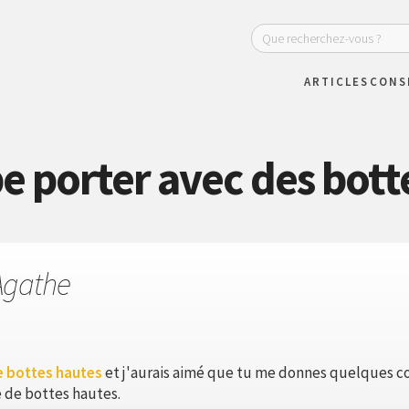
ARTICLES
CONS
e porter avec des bott
Agathe
e bottes hautes
et j'aurais aimé que tu me donnes quelques co
e de bottes hautes.