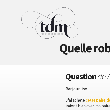
Quelle rob
Question
de 
Bonjour Lise,
J'ai acheté
cette paire d
iraient bien avec ma pair