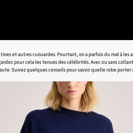
ines et autres cuissardes. Pourtant, on a parfois du mal à les a
ardez pour cela les tenues des célébrités. Avec ou sans collant
haute. Suivez quelques conseils pour savoir quelle robe porter