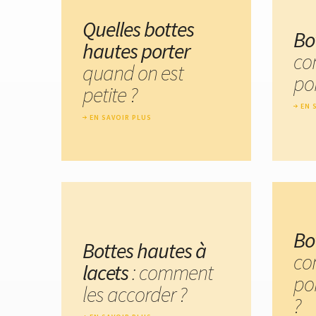
Quelles bottes
Bo
hautes porter
co
quand on est
por
petite ?
EN 
EN SAVOIR PLUS
Bo
Bottes hautes à
co
lacets
: comment
po
les accorder ?
?