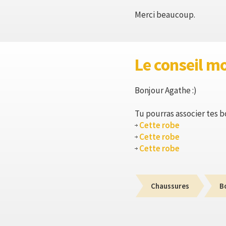
Merci beaucoup.
Le conseil m
Bonjour Agathe :)
Tu pourras associer tes b
Cette robe
Cette robe
Cette robe
Chaussures
B