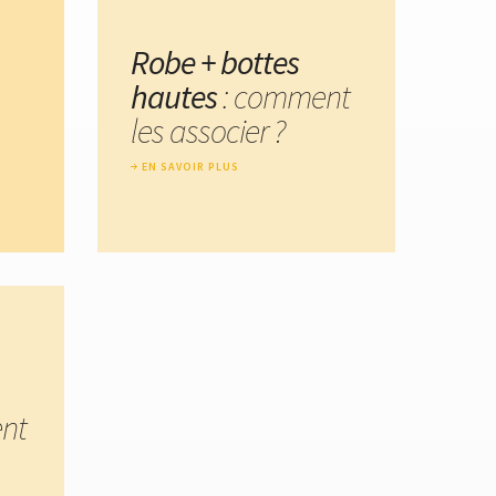
Robe + bottes
hautes
: comment
les associer ?
EN SAVOIR PLUS
nt