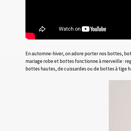
En automne-hiver, on adore porter nos bottes, bott
mariage robe et bottes fonctionne à merveille : reg
bottes hautes, de cuissardes ou de bottes à tige 