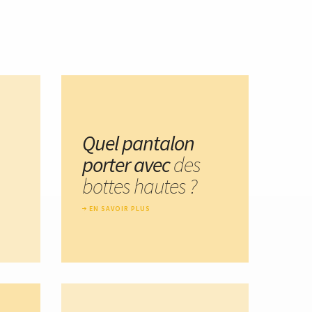
Quel pantalon
porter avec
des
bottes hautes ?
EN SAVOIR PLUS