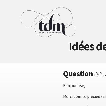
Idées d
Question
de J
Bonjour Lise,
Merci pour ce précieux si