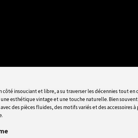
té insouciant et libre, a su traverser les décennies tout en co
une esthétique vintage et une touche naturelle. Bien souvent,
avec des pièces fluides, des motifs variés et des accessoires à
e.
ème