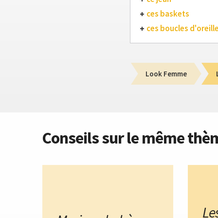
ces baskets
ces boucles d'oreill
Look Femme
Conseils sur le même thè
Le