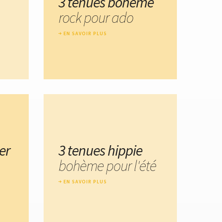
3 tenues bohème
rock pour ado
EN SAVOIR PLUS
er
3 tenues hippie
bohème pour l'été
EN SAVOIR PLUS