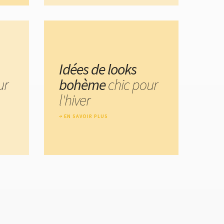
Idées de looks
ur
bohème
chic pour
l'hiver
EN SAVOIR PLUS