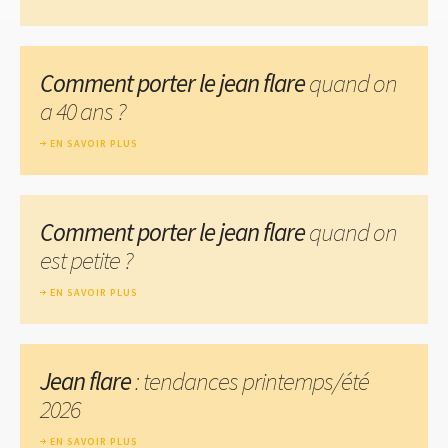
Comment porter le jean flare
quand on
a 40 ans ?
EN SAVOIR PLUS
Comment porter le jean flare
quand on
est petite ?
EN SAVOIR PLUS
Jean flare
: tendances printemps/été
2026
EN SAVOIR PLUS