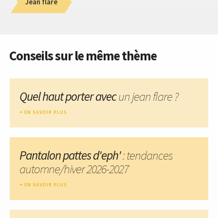
Jean flare
Conseils sur le même thème
Quel haut porter avec
un jean flare ?
EN SAVOIR PLUS
Pantalon pattes d'eph'
: tendances
automne/hiver 2026-2027
EN SAVOIR PLUS