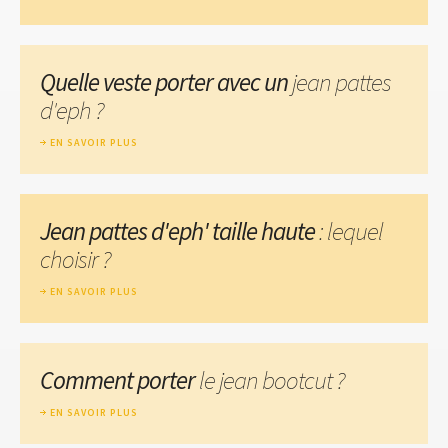
Quelle veste porter avec un
jean pattes
d'eph ?
EN SAVOIR PLUS
Jean pattes d'eph' taille haute
: lequel
choisir ?
EN SAVOIR PLUS
Comment porter
le jean bootcut ?
EN SAVOIR PLUS