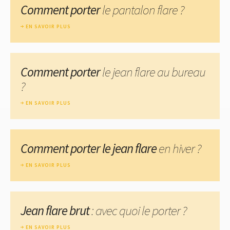
Comment porter
le pantalon flare ?
EN SAVOIR PLUS
Comment porter
le jean flare au bureau
?
EN SAVOIR PLUS
Comment porter le jean flare
en hiver ?
EN SAVOIR PLUS
Jean flare brut
: avec quoi le porter ?
EN SAVOIR PLUS