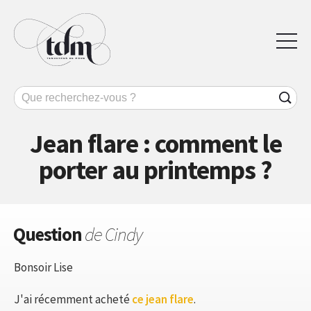
Jean flare : comment le
porter au printemps ?
Question
de Cindy
Bonsoir Lise
J'ai récemment acheté
ce jean flare
.