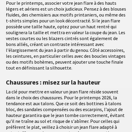
Pour le printemps, associer votre jean flare à des hauts
légers et aériens est un choix judicieux. Pensez à des blouses
fluides, des chemisiers aux motifs printaniers, ou même des
t-shirts simples pour un look décontracté. Si le jean flare
possède une taille haute, optez pour un haut rentré qui
soulignera la taille et mettra en valeur la coupe du jean. Les
vestes courtes ou les blazers cintrés sont également de
bons alliés, créant un contraste intéressant avec
l'élargissement du jean à partir du genou. Côté accessoires,
les ceintures, en particulier celles avec des boucles vintages
ou des motifs bohèmes, peuvent ajouter une touche finale
tout en définissant la silhouette.
Chaussures : misez sur la hauteur
La clé pour mettre en valeur un jean flare réside souvent
dans le choix des chaussures. Pour le printemps 2026, la
tendance est aux talons. Que ce soit des bottines à talons
bloc, des sandales compensées ou des escarpins, l'ajout de
hauteur garantira que le jean tombe correctement, évitant
qu'il ne traîne au sol et risque de s'abîmer. Pour celles qui
préfèrent le plat, veillez à choisir un jean flare adapté à