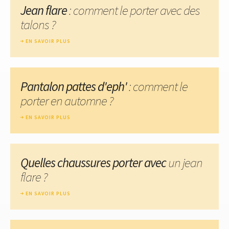
Jean flare
: comment le porter avec des
talons ?
EN SAVOIR PLUS
Pantalon pattes d'eph'
: comment le
porter en automne ?
EN SAVOIR PLUS
Quelles chaussures porter avec
un jean
flare ?
EN SAVOIR PLUS