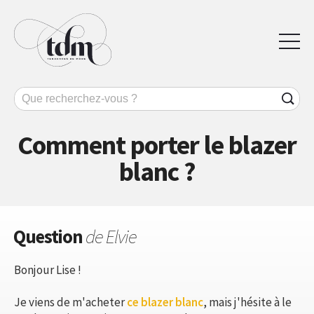
Comment porter le blazer
blanc ?
Question
de Elvie
Bonjour Lise !
Je viens de m'acheter
ce blazer blanc
, mais j'hésite à le