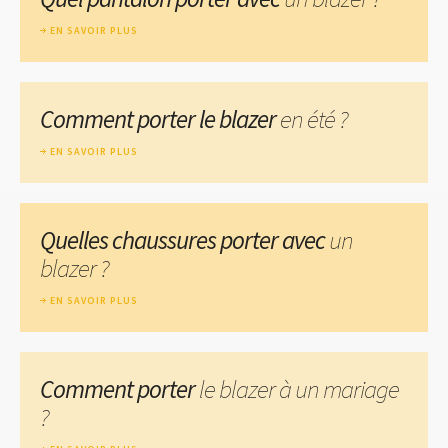
EN SAVOIR PLUS
Comment porter le blazer
en été ?
EN SAVOIR PLUS
Quelles chaussures porter avec
un
blazer ?
EN SAVOIR PLUS
Comment porter
le blazer à un mariage
?