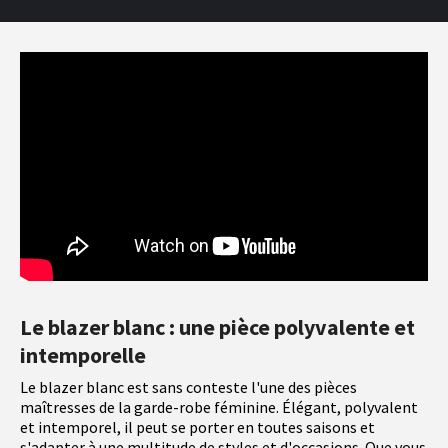
Le blazer blanc : une pièce polyvalente et
intemporelle
Le blazer blanc est sans conteste l'une des pièces
maîtresses de la garde-robe féminine. Élégant, polyvalent
et intemporel, il peut se porter en toutes saisons et
s'adapter à une multitude de styles et d'occasions. Que vous