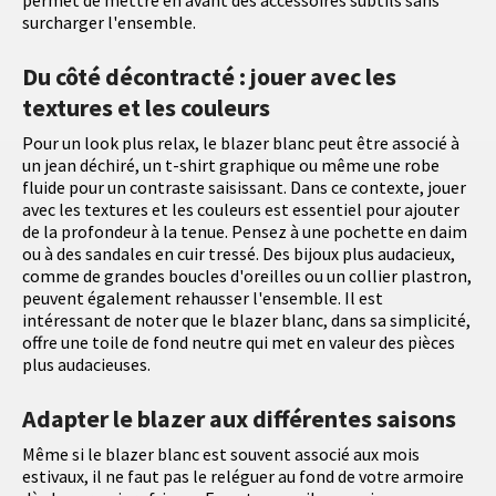
permet de mettre en avant des accessoires subtils sans
surcharger l'ensemble.
Du côté décontracté : jouer avec les
textures et les couleurs
Pour un look plus relax, le blazer blanc peut être associé à
un jean déchiré, un t-shirt graphique ou même une robe
fluide pour un contraste saisissant. Dans ce contexte, jouer
avec les textures et les couleurs est essentiel pour ajouter
de la profondeur à la tenue. Pensez à une pochette en daim
ou à des sandales en cuir tressé. Des bijoux plus audacieux,
comme de grandes boucles d'oreilles ou un collier plastron,
peuvent également rehausser l'ensemble. Il est
intéressant de noter que le blazer blanc, dans sa simplicité,
offre une toile de fond neutre qui met en valeur des pièces
plus audacieuses.
Adapter le blazer aux différentes saisons
Même si le blazer blanc est souvent associé aux mois
estivaux, il ne faut pas le reléguer au fond de votre armoire