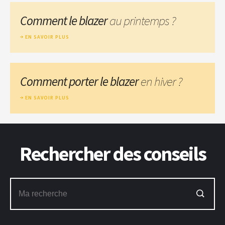
Comment le blazer
au printemps ?
EN SAVOIR PLUS
Comment porter le blazer
en hiver ?
EN SAVOIR PLUS
Rechercher des conseils