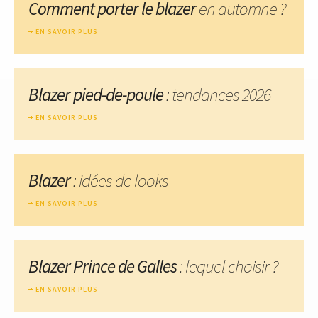
Comment porter le blazer
en automne ?
EN SAVOIR PLUS
Blazer pied-de-poule
: tendances 2026
EN SAVOIR PLUS
Blazer
: idées de looks
EN SAVOIR PLUS
Blazer Prince de Galles
: lequel choisir ?
EN SAVOIR PLUS