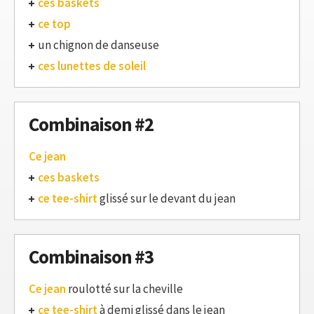
ces baskets
ce top
un chignon de danseuse
ces lunettes de soleil
Combinaison #2
Ce jean
ces baskets
ce tee-shirt
glissé sur le devant du jean
Combinaison #3
Ce jean
roulotté sur la cheville
ce tee-shirt
à demi glissé dans le jean