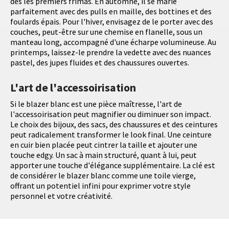
dès les premiers frimas. En automne, il se marie
parfaitement avec des pulls en maille, des bottines et des
foulards épais. Pour l'hiver, envisagez de le porter avec des
couches, peut-être sur une chemise en flanelle, sous un
manteau long, accompagné d'une écharpe volumineuse. Au
printemps, laissez-le prendre la vedette avec des nuances
pastel, des jupes fluides et des chaussures ouvertes.
L'art de l'accessoirisation
Si le blazer blanc est une pièce maîtresse, l'art de
l'accessoirisation peut magnifier ou diminuer son impact.
Le choix des bijoux, des sacs, des chaussures et des ceintures
peut radicalement transformer le look final. Une ceinture
en cuir bien placée peut cintrer la taille et ajouter une
touche edgy. Un sac à main structuré, quant à lui, peut
apporter une touche d'élégance supplémentaire. La clé est
de considérer le blazer blanc comme une toile vierge,
offrant un potentiel infini pour exprimer votre style
personnel et votre créativité.