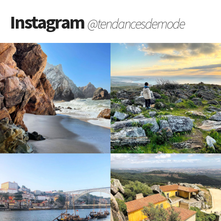
Instagram
@tendancesdemode