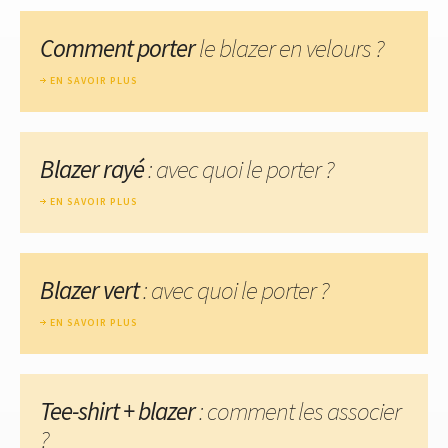
Comment porter
le blazer en velours ?
EN SAVOIR PLUS
Blazer rayé
: avec quoi le porter ?
EN SAVOIR PLUS
Blazer vert
: avec quoi le porter ?
EN SAVOIR PLUS
Tee-shirt + blazer
: comment les associer
?