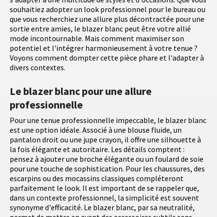
souhaitiez adopter un look professionnel pour le bureau ou
que vous recherchiez une allure plus décontractée pour une
sortie entre amies, le blazer blanc peut être votre allié
mode incontournable. Mais comment maximiser son
potentiel et l'intégrer harmonieusement à votre tenue ?
Voyons comment dompter cette pièce phare et l'adapter à
divers contextes.
Le blazer blanc pour une allure
professionnelle
Pour une tenue professionnelle impeccable, le blazer blanc
est une option idéale. Associé à une blouse fluide, un
pantalon droit ou une jupe crayon, il offre une silhouette à
la fois élégante et autoritaire. Les détails comptent :
pensez à ajouter une broche élégante ou un foulard de soie
pour une touche de sophistication. Pour les chaussures, des
escarpins ou des mocassins classiques compléteront
parfaitement le look. Il est important de se rappeler que,
dans un contexte professionnel, la simplicité est souvent
synonyme d'efficacité. Le blazer blanc, par sa neutralité,