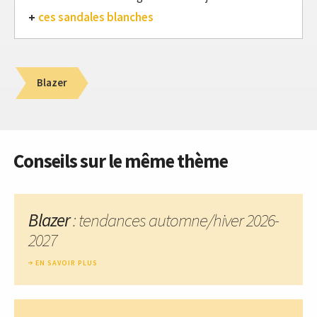
ces sandales blanches
Blazer
Conseils sur le même thème
Blazer
: tendances automne/hiver 2026-
2027
EN SAVOIR PLUS