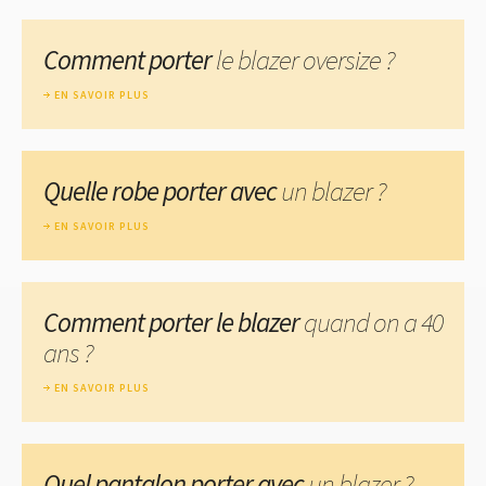
Comment porter
le blazer oversize ?
EN SAVOIR PLUS
Quelle robe porter avec
un blazer ?
EN SAVOIR PLUS
Comment porter le blazer
quand on a 40
ans ?
EN SAVOIR PLUS
Quel pantalon porter avec
un blazer ?