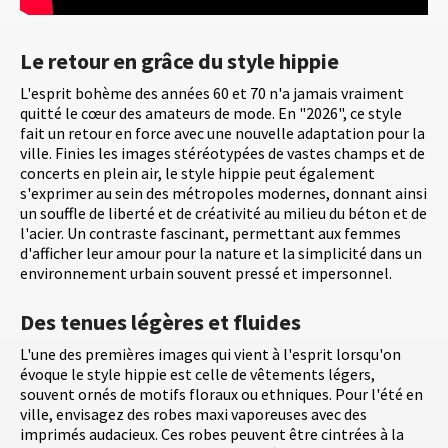
Le retour en grâce du style hippie
L'esprit bohème des années 60 et 70 n'a jamais vraiment
quitté le cœur des amateurs de mode. En "2026", ce style
fait un retour en force avec une nouvelle adaptation pour la
ville. Finies les images stéréotypées de vastes champs et de
concerts en plein air, le style hippie peut également
s'exprimer au sein des métropoles modernes, donnant ainsi
un souffle de liberté et de créativité au milieu du béton et de
l'acier. Un contraste fascinant, permettant aux femmes
d'afficher leur amour pour la nature et la simplicité dans un
environnement urbain souvent pressé et impersonnel.
Des tenues légères et fluides
L'une des premières images qui vient à l'esprit lorsqu'on
évoque le style hippie est celle de vêtements légers,
souvent ornés de motifs floraux ou ethniques. Pour l'été en
ville, envisagez des robes maxi vaporeuses avec des
imprimés audacieux. Ces robes peuvent être cintrées à la