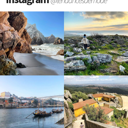
@tendancesdemode