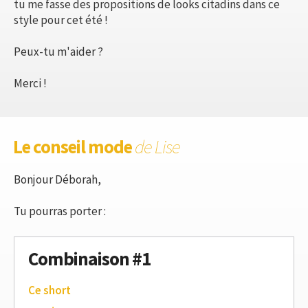
tu me fasse des propositions de looks citadins dans ce
style pour cet été !
Peux-tu m'aider ?
Merci !
Le conseil mode
de Lise
Bonjour Déborah,
Tu pourras porter :
Combinaison #1
Ce short