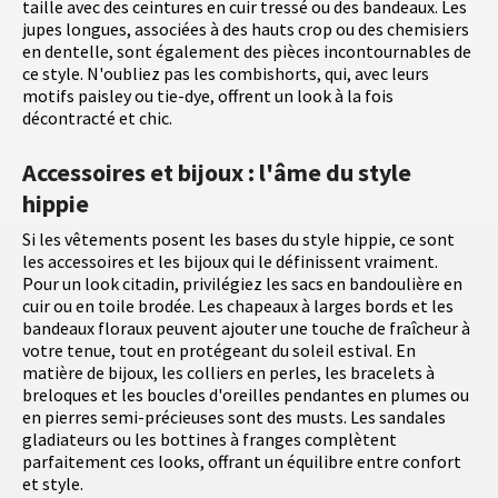
taille avec des ceintures en cuir tressé ou des bandeaux. Les
jupes longues, associées à des hauts crop ou des chemisiers
en dentelle, sont également des pièces incontournables de
ce style. N'oubliez pas les combishorts, qui, avec leurs
motifs paisley ou tie-dye, offrent un look à la fois
décontracté et chic.
Accessoires et bijoux : l'âme du style
hippie
Si les vêtements posent les bases du style hippie, ce sont
les accessoires et les bijoux qui le définissent vraiment.
Pour un look citadin, privilégiez les sacs en bandoulière en
cuir ou en toile brodée. Les chapeaux à larges bords et les
bandeaux floraux peuvent ajouter une touche de fraîcheur à
votre tenue, tout en protégeant du soleil estival. En
matière de bijoux, les colliers en perles, les bracelets à
breloques et les boucles d'oreilles pendantes en plumes ou
en pierres semi-précieuses sont des musts. Les sandales
gladiateurs ou les bottines à franges complètent
parfaitement ces looks, offrant un équilibre entre confort
et style.