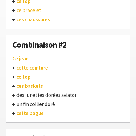
ce top
ce bracelet
ces chaussures
Combinaison #2
Ce jean
cette ceinture
ce top
ces baskets
des lunettes dorées aviator
un fin collier doré
cette bague