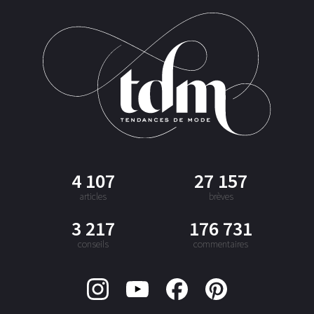
4 107
27 157
articles
brèves
3 217
176 731
conseils
commentaires