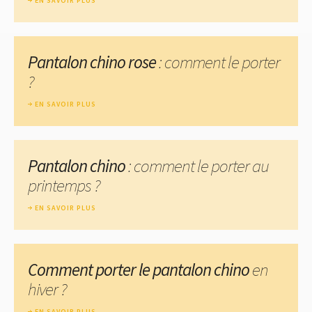
EN SAVOIR PLUS
Pantalon chino rose
: comment le porter
?
EN SAVOIR PLUS
Pantalon chino
: comment le porter au
printemps ?
EN SAVOIR PLUS
Comment porter le pantalon chino
en
hiver ?
EN SAVOIR PLUS