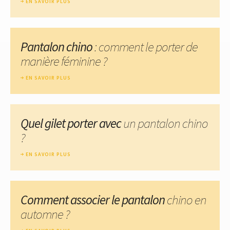
EN SAVOIR PLUS
Pantalon chino
: comment le porter de
manière féminine ?
EN SAVOIR PLUS
Quel gilet porter avec
un pantalon chino
?
EN SAVOIR PLUS
Comment associer le pantalon
chino en
automne ?