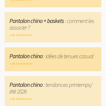
Pantalon chino + baskets
: comment les
associer ?
EN SAVOIR PLUS
Pantalon chino
: idées de tenues casual
EN SAVOIR PLUS
Pantalon chino
: tendances printemps/
été 2026
EN SAVOIR PLUS