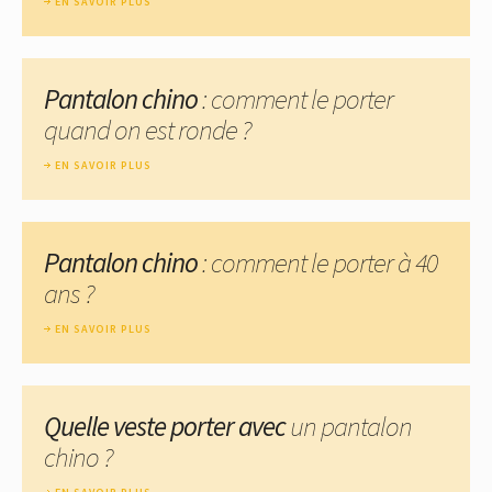
EN SAVOIR PLUS
Pantalon chino
: comment le porter
quand on est ronde ?
EN SAVOIR PLUS
Pantalon chino
: comment le porter à 40
ans ?
EN SAVOIR PLUS
Quelle veste porter avec
un pantalon
chino ?