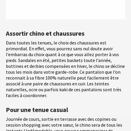
Assortir chino et chaussures
Dans toutes les tenues, le choix des chaussures est
primordial. En effet, vous pourrez sans nul doute avoir
l’embarras du choix quant à ce que vous allez porter à vos
pieds. Sandales en été, petites baskets toute l’année,
bottines et derbies compensées en hiver, le chino se décline
tous les mois dans votre garde-robe. Ce pantalon que l’on
reconnait à sa fibre 100% naturelle peut facilement être
associé à une paire de chaussures en cuir. Les teintes
naturelles, ocre ou parfois kaki de ces pantalons sont très
faciles à coordonner.
Pour une tenue casual
Journée de cours, sortie en terrasse avec des copines ou
cession shopping avec votre sœur, le chino sera de tous les
instants ! Indémodable, vous pouvez emmagasiner de