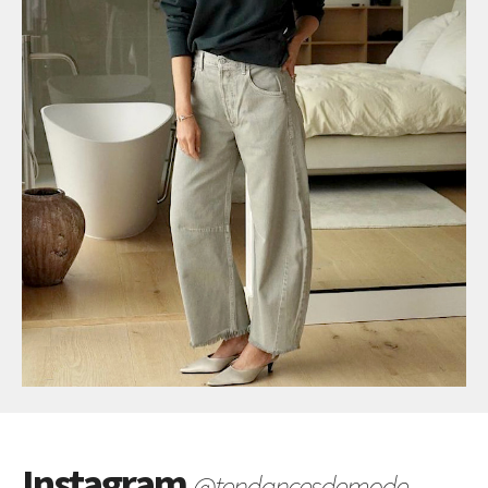
Instagram
@tendancesdemode