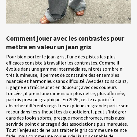
Comment jouer avec les contrastes pour
mettre en valeur un jean gris
Pour bien porter le jean gris, l’une des pistes les plus
efficaces consiste à travailler les contrastes. Comme il
évolue dans une gamme intermédiaire, ni très sombre ni
très lumineuse, il permet de construire des ensembles
nuancés et harmonieux sans difficulté. Avec des tons clairs,
il gagne en fraîcheur et en douceur ; avec des couleurs
foncées, il prend une dimension plus nette, plus affirmée,
parfois presque graphique. En 2026, cette capacité à
absorber différents registres explique en grande partie son
retour dans les silhouettes du quotidien. Il peut s’intégrer
dans des looks sobres, presque monochromes, mais aussi
servir de point d’ancrage à des associations plus marquées.
Tout l’enjeu est de ne pas traiter le gris comme une teinte
fade, mais comme une couleur de liaison capable de