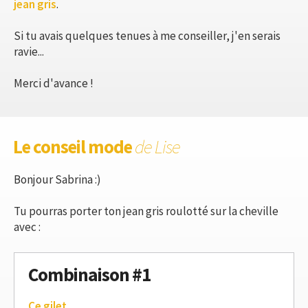
jean gris
.
Si tu avais quelques tenues à me conseiller, j'en serais
ravie...
Merci d'avance !
Le conseil mode
de Lise
Bonjour Sabrina :)
Tu pourras porter ton jean gris roulotté sur la cheville
avec :
Combinaison #1
Ce gilet