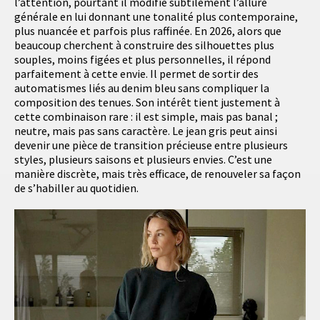
l’attention, pourtant il modifie subtilement l’allure
générale en lui donnant une tonalité plus contemporaine,
plus nuancée et parfois plus raffinée. En 2026, alors que
beaucoup cherchent à construire des silhouettes plus
souples, moins figées et plus personnelles, il répond
parfaitement à cette envie. Il permet de sortir des
automatismes liés au denim bleu sans compliquer la
composition des tenues. Son intérêt tient justement à
cette combinaison rare : il est simple, mais pas banal ;
neutre, mais pas sans caractère. Le jean gris peut ainsi
devenir une pièce de transition précieuse entre plusieurs
styles, plusieurs saisons et plusieurs envies. C’est une
manière discrète, mais très efficace, de renouveler sa façon
de s’habiller au quotidien.