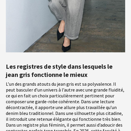
Les registres de style dans lesquels le
jean gris fonctionne le mieux
L’un des grands atouts du jean gris est sa polyvalence. Il
peut basculer d’un univers à l’autre avec une grande fluidité,
ce qui en fait un choix particulièrement pertinent pour
composer une garde-robe cohérente. Dans une lecture
décontractée, il apporte une allure plus travaillée qu’un
denim bleu traditionnel. Dans une silhouette plus citadine,
il introduit une retenue élégante qui fonctionne très bien.
Dans un registre plus féminin, il permet aussi d’adoucir des
contrastes parfois trop tranchés. En 2026, cette faculté à