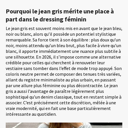
Pourquoi le jean gris mérite une place à
part dans le dressing féminin
Le jean gris est souvent moins mis en avant que le jean bleu,
noir ou blanc, alors qu’il possède un potentiel stylistique
remarquable. Sa force tient à son équilibre : plus doux qu’un
noir, moins attendu qu’un bleu brut, plus facile à vivre qu’un
blanc, il apporte immédiatement une nuance plus subtile à
une silhouette. En 2026, il s’impose comme une alternative
crédible pour celles qui cherchent à renouveler leur
vestiaire sans tomber dans l’effet de mode trop appuyé. Son
coloris neutre permet de composer des tenues très variées,
allant du registre minimaliste au plus urbain, en passant
par une allure plus féminine ou plus décontractée. Le jean
gris a aussi l’avantage de paraître légèrement plus
sophistiqué qu’un denim classique, tout en restant simple à
associer. C’est précisément cette discrétion, mêlée à une
vraie modernité, qui en fait une base particulièrement
intéressante au quotidien.