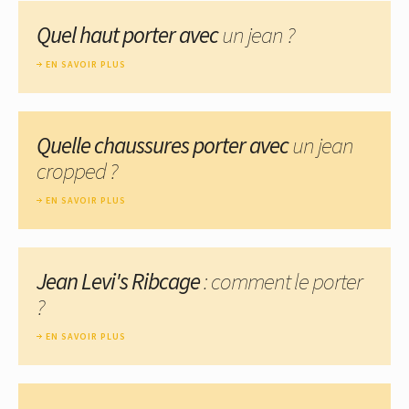
Quel haut porter avec
un jean ?
EN SAVOIR PLUS
Quelle chaussures porter avec
un jean
cropped ?
EN SAVOIR PLUS
Jean Levi's Ribcage
: comment le porter
?
EN SAVOIR PLUS