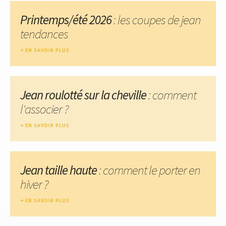
Printemps/été 2026
: les coupes de jean
tendances
EN SAVOIR PLUS
Jean roulotté sur la cheville
: comment
l'associer ?
EN SAVOIR PLUS
Jean taille haute
: comment le porter en
hiver ?
EN SAVOIR PLUS