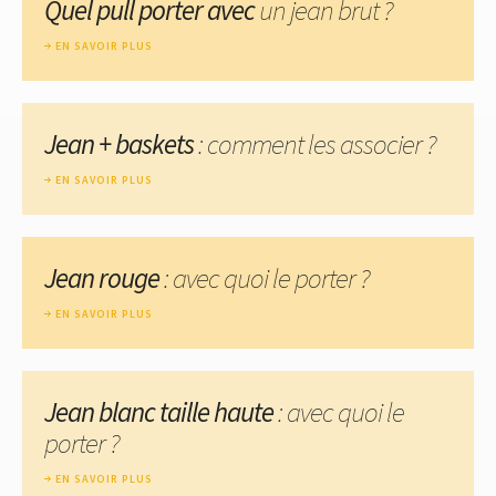
Quel pull porter avec
un jean brut ?
EN SAVOIR PLUS
Jean + baskets
: comment les associer ?
EN SAVOIR PLUS
Jean rouge
: avec quoi le porter ?
EN SAVOIR PLUS
Jean blanc taille haute
: avec quoi le
porter ?
EN SAVOIR PLUS