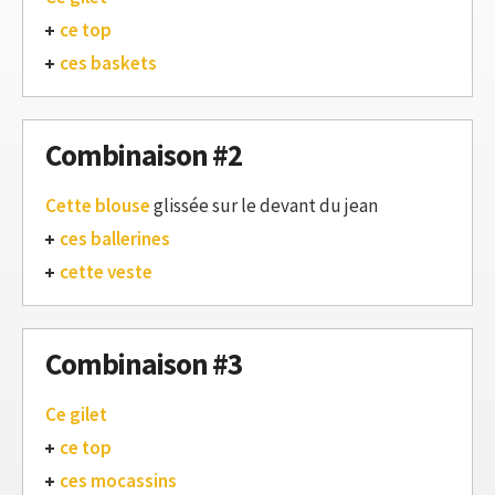
ce top
ces baskets
Combinaison #2
Cette blouse
glissée sur le devant du jean
ces ballerines
cette veste
Combinaison #3
Ce gilet
ce top
ces mocassins