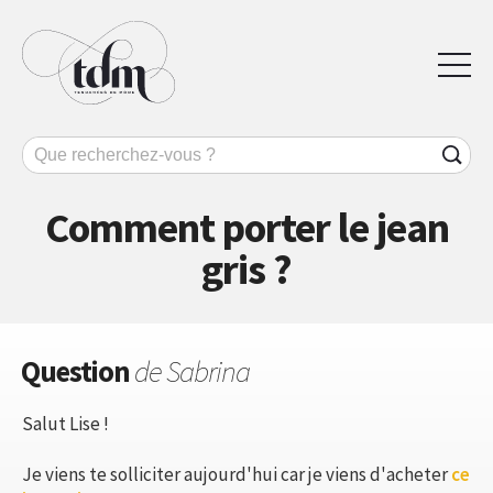
Comment porter le jean
gris ?
Question
de Sabrina
Salut Lise !
Je viens te solliciter aujourd'hui car je viens d'acheter
ce