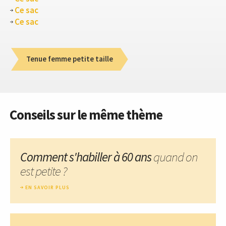
Ce sac
Ce sac
Tenue femme petite taille
Conseils sur le même thème
Comment s'habiller à 60 ans
quand on
est petite ?
EN SAVOIR PLUS