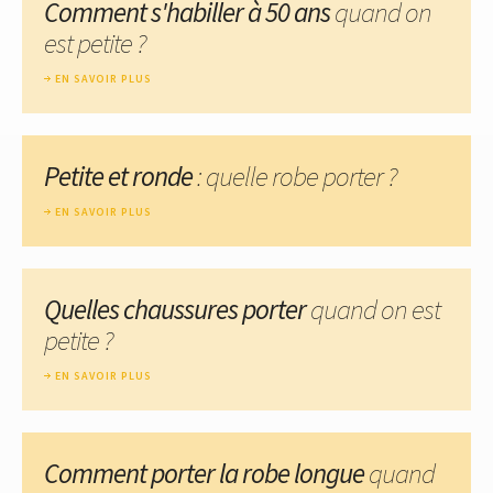
Comment s'habiller à 50 ans
quand on
est petite ?
EN SAVOIR PLUS
Petite et ronde
: quelle robe porter ?
EN SAVOIR PLUS
Quelles chaussures porter
quand on est
petite ?
EN SAVOIR PLUS
Comment porter la robe longue
quand