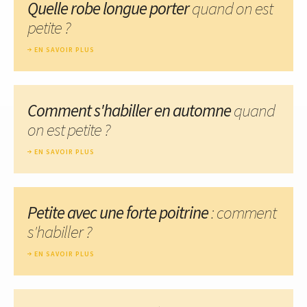
Quelle robe longue porter
quand on est
petite ?
EN SAVOIR PLUS
Comment s'habiller en automne
quand
on est petite ?
EN SAVOIR PLUS
Petite avec une forte poitrine
: comment
s'habiller ?
EN SAVOIR PLUS