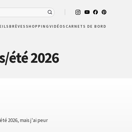
EILS
BRÈVES
SHOPPING
VIDÉOS
CARNETS DE BORD
s/été 2026
é 2026, mais j'ai peur