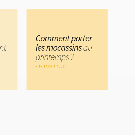
Comment porter
nt
les mocassins
au
printemps ?
EN SAVOIR PLUS