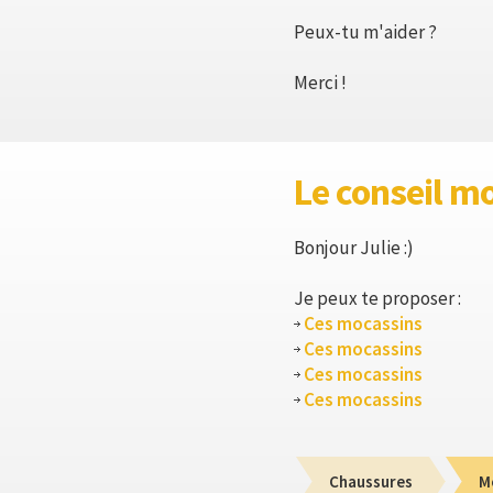
Peux-tu m'aider ?
Merci !
Le conseil m
Bonjour Julie :)
Je peux te proposer :
Ces mocassins
Ces mocassins
Ces mocassins
Ces mocassins
Chaussures
M