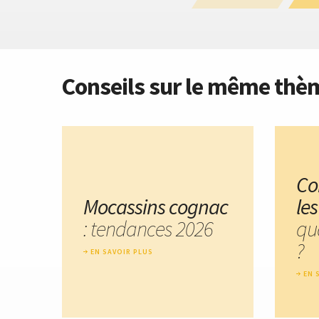
Conseils sur le même thè
Co
Mocassins cognac
le
: tendances 2026
qu
?
EN SAVOIR PLUS
EN 