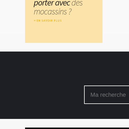
porter avec
des
mocassins ?
EN SAVOIR PLUS