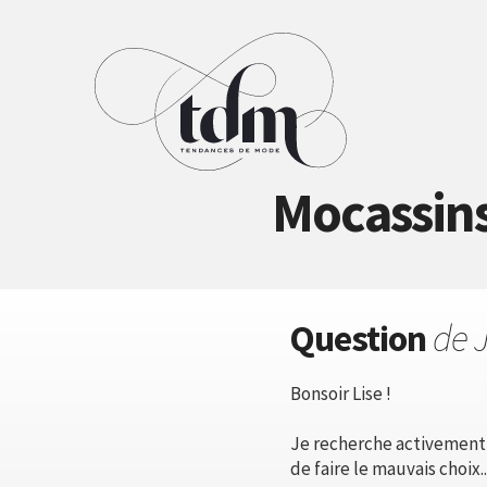
Mocassins
Question
de J
Bonsoir Lise !
Je recherche activement 
de faire le mauvais choix..