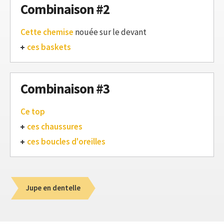
Combinaison #2
Cette chemise
nouée sur le devant
ces baskets
Combinaison #3
Ce top
ces chaussures
ces boucles d'oreilles
Jupe en dentelle