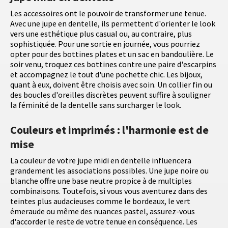
Les accessoires ont le pouvoir de transformer une tenue.
Avec une jupe en dentelle, ils permettent d'orienter le look
vers une esthétique plus casual ou, au contraire, plus
sophistiquée. Pour une sortie en journée, vous pourriez
opter pour des bottines plates et un sac en bandoulière. Le
soir venu, troquez ces bottines contre une paire d'escarpins
et accompagnez le tout d'une pochette chic. Les bijoux,
quant à eux, doivent être choisis avec soin. Un collier fin ou
des boucles d'oreilles discrètes peuvent suffire à souligner
la féminité de la dentelle sans surcharger le look.
Couleurs et imprimés : l'harmonie est de
mise
La couleur de votre jupe midi en dentelle influencera
grandement les associations possibles. Une jupe noire ou
blanche offre une base neutre propice à de multiples
combinaisons. Toutefois, si vous vous aventurez dans des
teintes plus audacieuses comme le bordeaux, le vert
émeraude ou même des nuances pastel, assurez-vous
d'accorder le reste de votre tenue en conséquence. Les