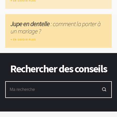
EN SAVOIR PLUS
Jupe en dentelle
: comment la porter à
un mariage ?
EN SAVOIR PLUS
Rechercher des conseils