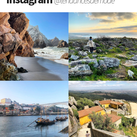
@tendancesdemode