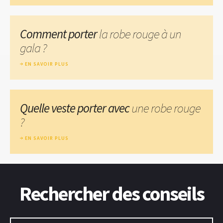
Comment porter
la robe rouge à un
gala ?
EN SAVOIR PLUS
Quelle veste porter avec
une robe rouge
?
EN SAVOIR PLUS
Rechercher des conseils