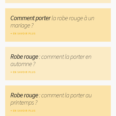
Comment porter
la robe rouge à un
mariage ?
EN SAVOIR PLUS
Robe rouge
: comment la porter en
automne ?
EN SAVOIR PLUS
Robe rouge
: comment la porter au
printemps ?
EN SAVOIR PLUS