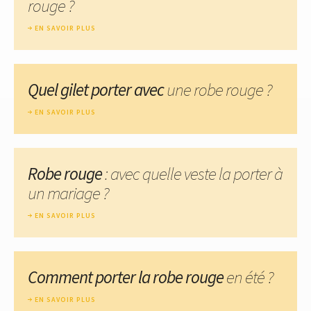
rouge ?
EN SAVOIR PLUS
Quel gilet porter avec
une robe rouge ?
EN SAVOIR PLUS
Robe rouge
: avec quelle veste la porter à
un mariage ?
EN SAVOIR PLUS
Comment porter la robe rouge
en été ?
EN SAVOIR PLUS