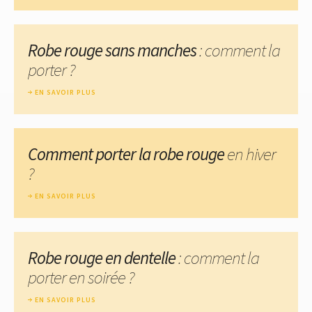
Robe rouge sans manches
: comment la
porter ?
EN SAVOIR PLUS
Comment porter la robe rouge
en hiver
?
EN SAVOIR PLUS
Robe rouge en dentelle
: comment la
porter en soirée ?
EN SAVOIR PLUS