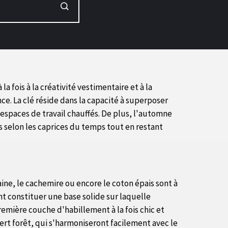
 fois à la créativité vestimentaire et à la
ce. La clé réside dans la capacité à superposer
s espaces de travail chauffés. De plus, l'automne
s selon les caprices du temps tout en restant
ine, le cachemire ou encore le coton épais sont à
nt constituer une base solide sur laquelle
emière couche d'habillement à la fois chic et
vert forêt, qui s'harmoniseront facilement avec le