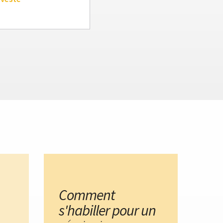
Comment
s'habiller pour un