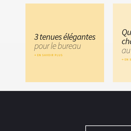
Qu
3 tenues élégantes
ch
pour le bureau
au
EN SAVOIR PLUS
EN 