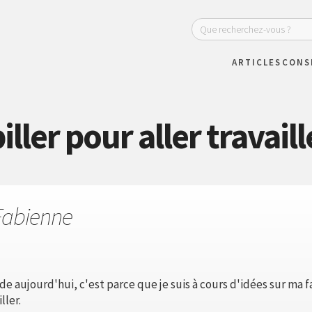
ARTICLES
CONS
ler pour aller travail
Fabienne
 aide aujourd'hui, c'est parce que je suis à cours d'idées sur ma 
ller.