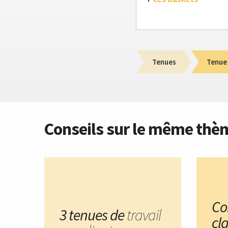
Tenues
Tenue
Conseils sur le même thè
Co
3 tenues de
travail
cl