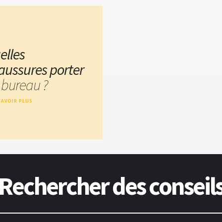
elles
aussures porter
 bureau ?
SAVOIR PLUS
Rechercher des conseil