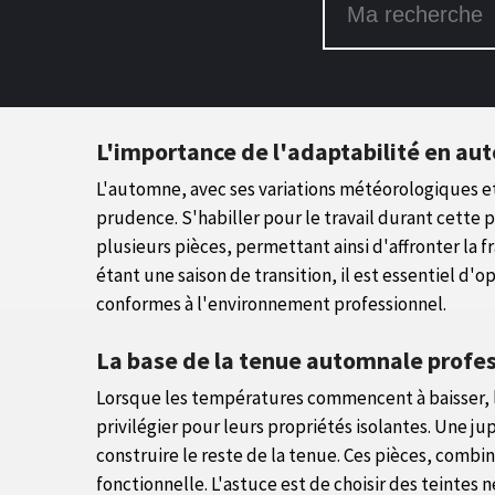
L'importance de l'adaptabilité en a
L'automne, avec ses variations météorologiques et s
prudence. S'habiller pour le travail durant cette 
plusieurs pièces, permettant ainsi d'affronter la f
étant une saison de transition, il est essentiel 
conformes à l'environnement professionnel.
La base de la tenue automnale profes
Lorsque les températures commencent à baisser, le
privilégier pour leurs propriétés isolantes. Une j
construire le reste de la tenue. Ces pièces, combi
fonctionnelle. L'astuce est de choisir des teintes