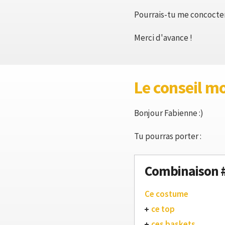
Pourrais-tu me concocter 
Merci d'avance !
Le conseil m
Bonjour Fabienne :)
Tu pourras porter :
Combinaison 
Ce costume
ce top
ces baskets