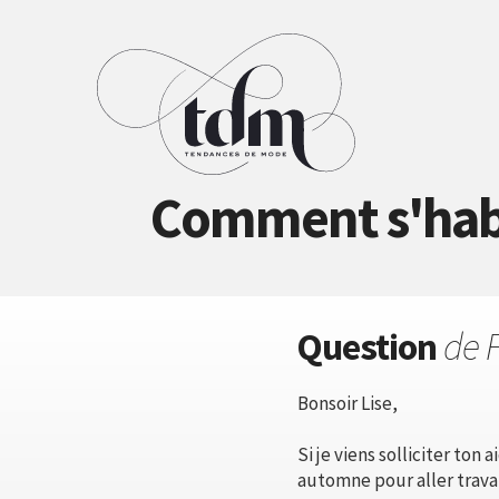
Comment s'habil
Question
de 
Bonsoir Lise,
Si je viens solliciter ton
automne pour aller travai