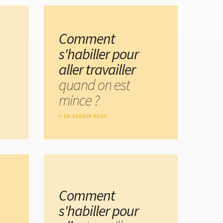
Comment
s'habiller pour
aller travailler
quand on est
mince ?
EN SAVOIR PLUS
Comment
s'habiller pour