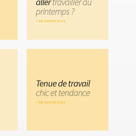
aller
travailler au
printemps ?
EN SAVOIR PLUS
Tenue de travail
chic et tendance
EN SAVOIR PLUS