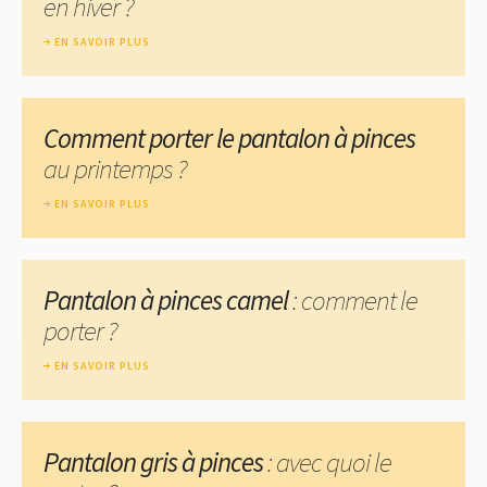
en hiver ?
EN SAVOIR PLUS
Comment porter le pantalon à pinces
au printemps ?
EN SAVOIR PLUS
Pantalon à pinces camel
: comment le
porter ?
EN SAVOIR PLUS
Pantalon gris à pinces
: avec quoi le