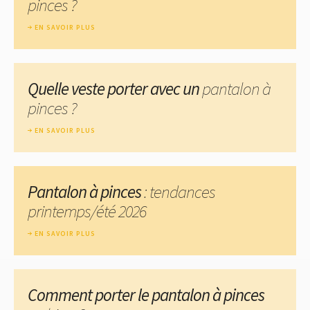
pinces ?
EN SAVOIR PLUS
Quelle veste porter avec un
pantalon à
pinces ?
EN SAVOIR PLUS
Pantalon à pinces
: tendances
printemps/été 2026
EN SAVOIR PLUS
Comment porter le pantalon à pinces