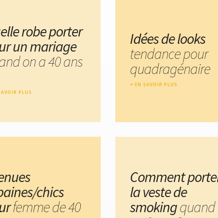
elle robe porter
Idées de looks
ur un mariage
tendance pour
and on a 40 ans
quadragénaire
EN SAVOIR PLUS
SAVOIR PLUS
tenues
Comment porte
baines/chics
la veste de
ur
femme de 40
smoking
quand