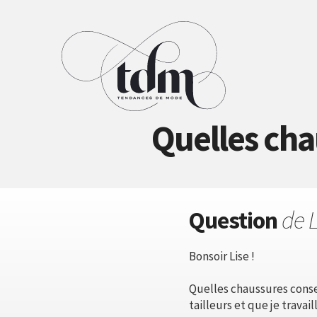
Quelles cha
Question
de 
Bonsoir Lise !
Quelles chaussures conse
tailleurs et que je travai