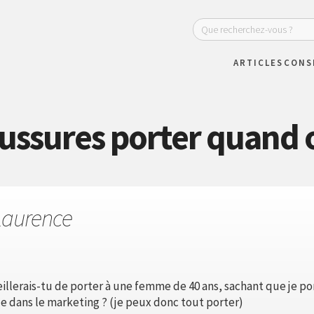
ARTICLES
CONS
ussures porter quand o
Laurence
illerais-tu de porter à une femme de 40 ans, sachant que je 
lle dans le marketing ? (je peux donc tout porter)