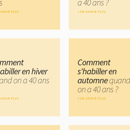
s
a 40 ans ?
SAVOIR PLUS
EN SAVOIR PLUS
omment
Comment
abiller en hiver
s'habiller en
and on a 40 ans
automne
quan
on a 40 ans ?
SAVOIR PLUS
EN SAVOIR PLUS