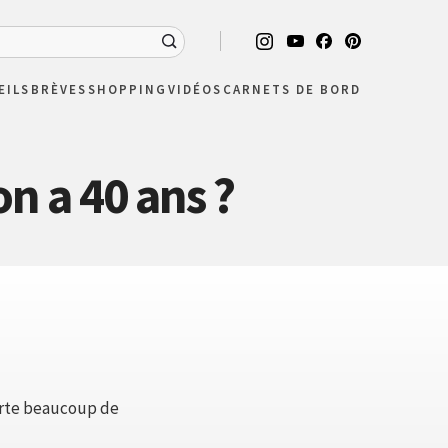
EILS
BRÈVES
SHOPPING
VIDÉOS
CARNETS DE BORD
n a 40 ans ?
porte beaucoup de