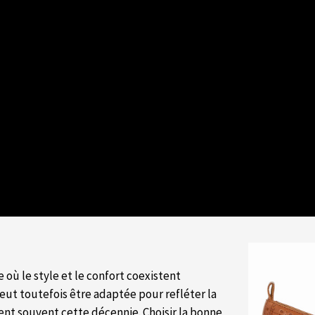
 où le style et le confort coexistent
eut toutefois être adaptée pour refléter la
sent souvent cette décennie. Choisir la bonne