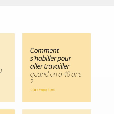
Comment
s'habiller pour
aller travailler
a
quand on a 40 ans
?
EN SAVOIR PLUS