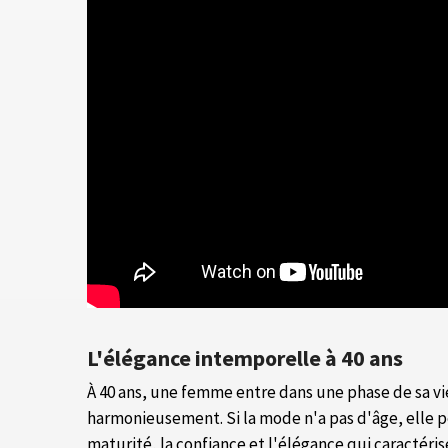
L'élégance intemporelle à 40 ans
À 40 ans, une femme entre dans une phase de sa vie
harmonieusement. Si la mode n'a pas d'âge, elle p
maturité, la confiance et l'élégance qui caractéri