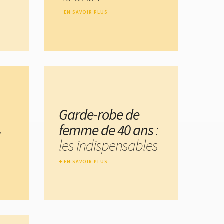
EN SAVOIR PLUS
Garde-robe de
femme de 40 ans
:
d
les indispensables
EN SAVOIR PLUS