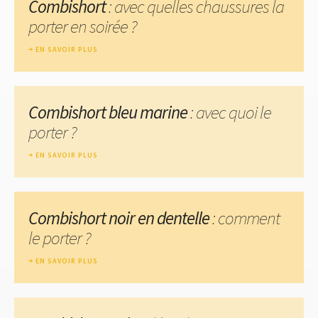
Combishort
: avec quelles chaussures la
porter en soirée ?
EN SAVOIR PLUS
Combishort bleu marine
: avec quoi le
porter ?
EN SAVOIR PLUS
Combishort noir en dentelle
: comment
le porter ?
EN SAVOIR PLUS