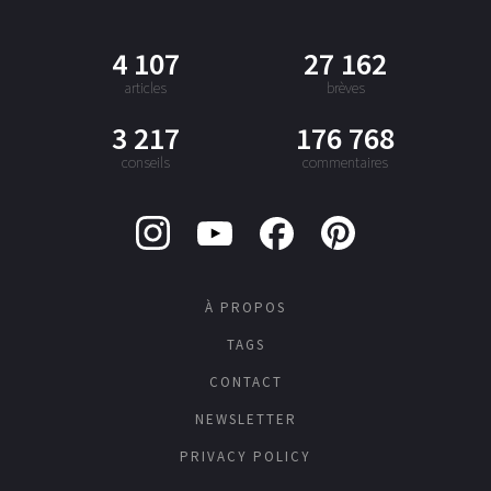
4 107
27 162
articles
brèves
3 217
176 768
conseils
commentaires
À PROPOS
TAGS
CONTACT
NEWSLETTER
PRIVACY POLICY