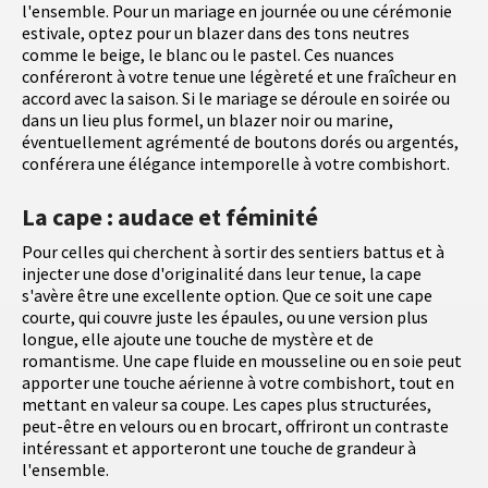
l'ensemble. Pour un mariage en journée ou une cérémonie
estivale, optez pour un blazer dans des tons neutres
comme le beige, le blanc ou le pastel. Ces nuances
conféreront à votre tenue une légèreté et une fraîcheur en
accord avec la saison. Si le mariage se déroule en soirée ou
dans un lieu plus formel, un blazer noir ou marine,
éventuellement agrémenté de boutons dorés ou argentés,
conférera une élégance intemporelle à votre combishort.
La cape : audace et féminité
Pour celles qui cherchent à sortir des sentiers battus et à
injecter une dose d'originalité dans leur tenue, la cape
s'avère être une excellente option. Que ce soit une cape
courte, qui couvre juste les épaules, ou une version plus
longue, elle ajoute une touche de mystère et de
romantisme. Une cape fluide en mousseline ou en soie peut
apporter une touche aérienne à votre combishort, tout en
mettant en valeur sa coupe. Les capes plus structurées,
peut-être en velours ou en brocart, offriront un contraste
intéressant et apporteront une touche de grandeur à
l'ensemble.