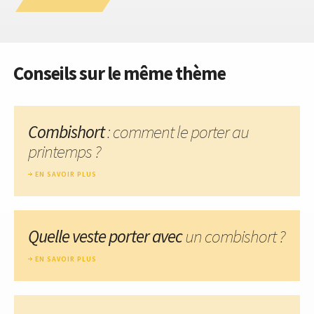
Conseils sur le même thème
Combishort
: comment le porter au
printemps ?
EN SAVOIR PLUS
Quelle veste porter avec
un combishort ?
EN SAVOIR PLUS