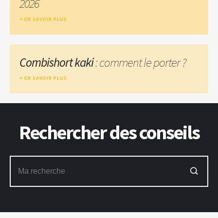
2026
EN SAVOIR PLUS
Combishort kaki
: comment le porter ?
EN SAVOIR PLUS
Rechercher des conseils