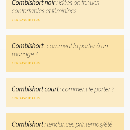
Combishort noir
: idées de tenues
confortables et féminines
EN SAVOIR PLUS
Combishort
: comment la porter à un
mariage ?
EN SAVOIR PLUS
Combishort court
: comment le porter ?
EN SAVOIR PLUS
Combishort
: tendances printemps/été