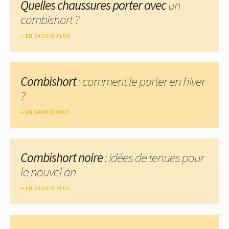
Quelles chaussures porter avec
un
combishort ?
EN SAVOIR PLUS
Combishort
: comment le porter en hiver
?
EN SAVOIR PLUS
Combishort noire
: idées de tenues pour
le nouvel an
EN SAVOIR PLUS