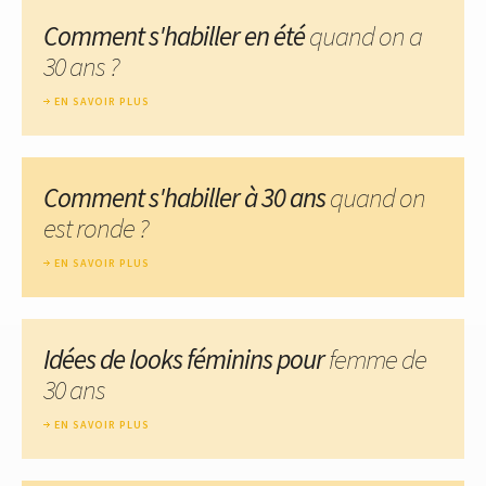
Comment s'habiller en été
quand on a
30 ans ?
EN SAVOIR PLUS
Comment s'habiller à 30 ans
quand on
est ronde ?
EN SAVOIR PLUS
Idées de looks féminins pour
femme de
30 ans
EN SAVOIR PLUS