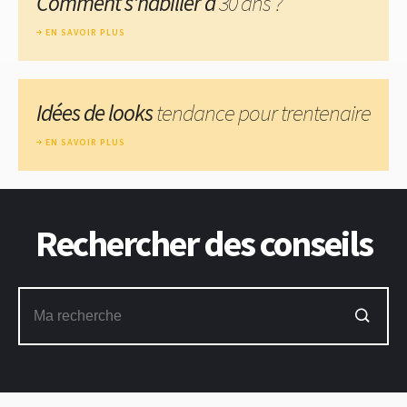
Comment s'habiller à
30 ans ?
EN SAVOIR PLUS
Idées de looks
tendance pour trentenaire
EN SAVOIR PLUS
Rechercher des conseils