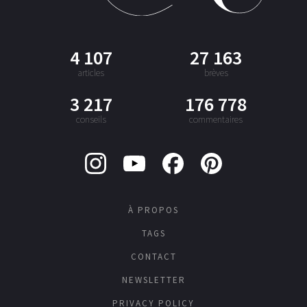
4 107
27 163
articles
brèves
3 217
176 778
conseils
commentaires
À PROPOS
TAGS
CONTACT
NEWSLETTER
PRIVACY POLICY